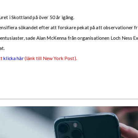
ret i Skottland på över 50 år igång.
tensifiera sökandet efter att forskare pekat på att observationer fr
-entusiaster, sade Alan McKenna från organisationen Loch Ness Exp
at.
tt
klicka här
(länk till New York Post).