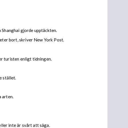
n Shanghai gjorde upptäckten.
meter bort, skriver New York Post.
r turisten enligt tidningen.
 stället.
 arten.
ler inte är svårt att säga.