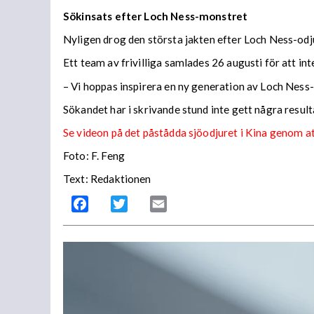
Sökinsats efter Loch Ness-monstret
Nyligen drog den största jakten efter Loch Ness-odju
Ett team av frivilliga samlades 26 augusti för att in
– Vi hoppas inspirera en ny generation av Loch Ness
Sökandet har i skrivande stund inte gett några result
Se videon på det påstådda sjöodjuret i Kina genom a
Foto: F. Feng
Text: Redaktionen
Facebook
Twitter
Email