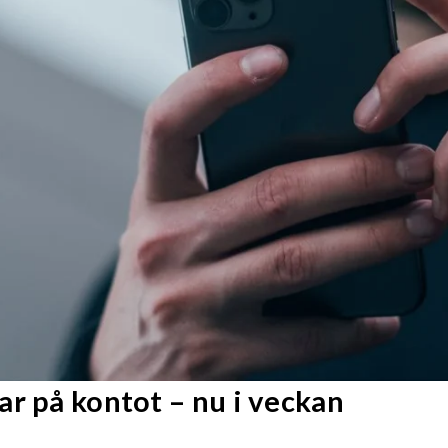
r på kontot – nu i veckan