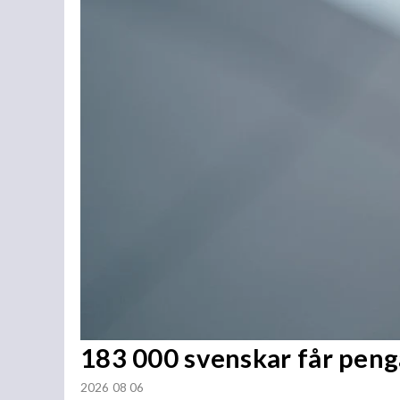
183 000 svenskar får penga
2026 08 06