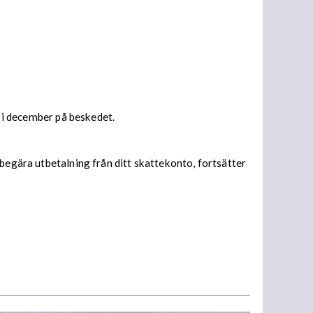
s i december på beskedet.
begära utbetalning från ditt skattekonto, fortsätter