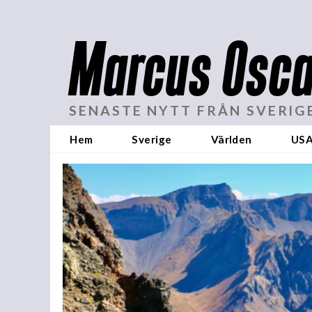
Marcus Osca
SENASTE NYTT FRÅN SVERIG
Hem
Sverige
Världen
US