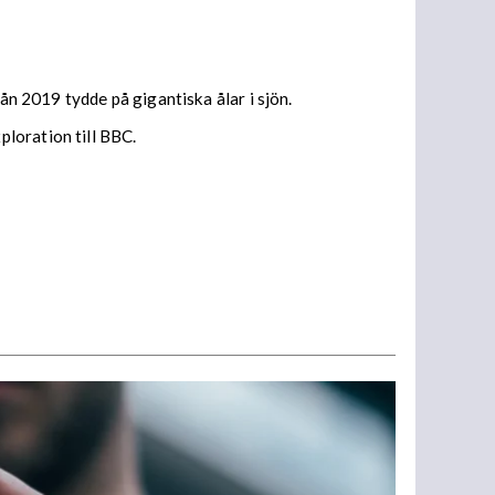
ån 2019 tydde på gigantiska ålar i sjön.
loration till BBC.