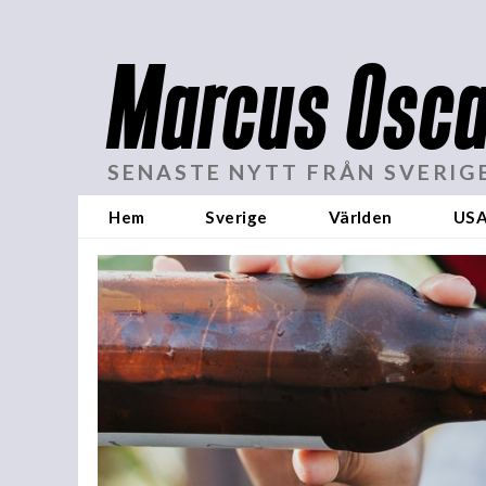
Marcus Osca
SENASTE NYTT FRÅN SVERIG
Hem
Sverige
Världen
US