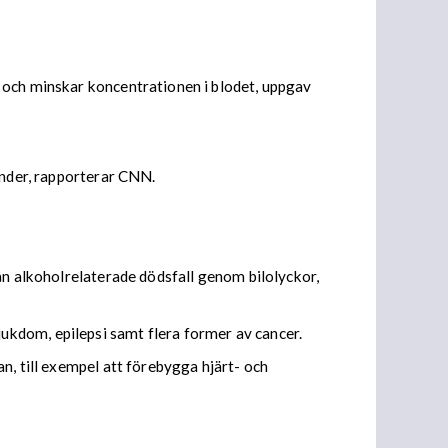
 och minskar koncentrationen i blodet, uppgav
änder, rapporterar CNN.
ån alkoholrelaterade dödsfall genom bilolyckor,
ukdom, epilepsi samt flera former av cancer.
n, till exempel att förebygga hjärt- och