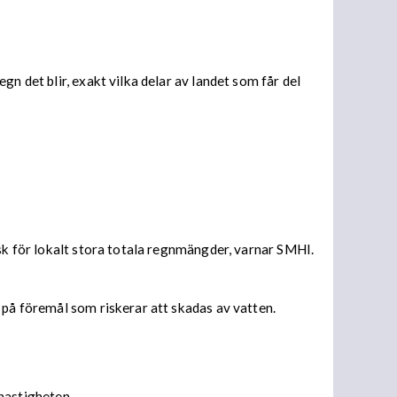
n det blir, exakt vilka delar av landet som får del
isk för lokalt stora totala regnmängder, varnar SMHI.
 på föremål som riskerar att skadas av vatten.
 hastigheten.