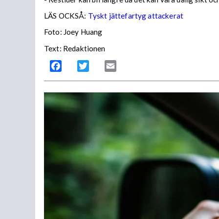
LÄS OCKSÅ:
Tyskt jättefartyg attackerat
Foto: Joey Huang
Text: Redaktionen
Facebook
Twitter
Email