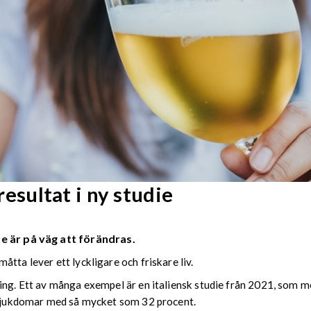
sultat i ny studie
e är på väg att förändras.
tta lever ett lyckligare och friskare liv.
ing. Ett av många exempel är en italiensk studie från 2021, som me
rlsjukdomar med så mycket som 32 procent.