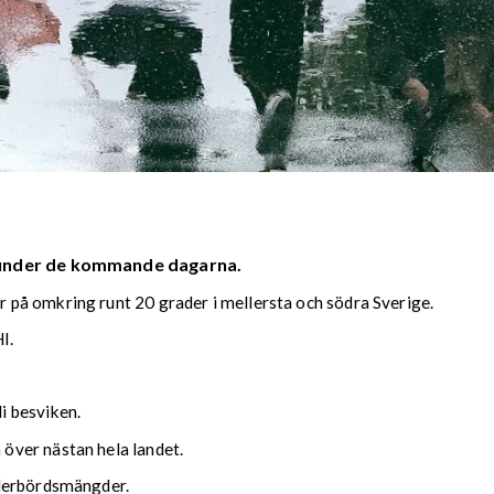
 under de kommande dagarna.
på omkring runt 20 grader i mellersta och södra Sverige.
I.
i besviken.
över nästan hela landet.
ederbördsmängder.