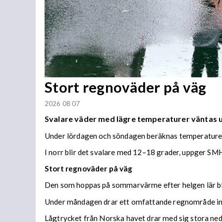
Stort regnoväder på väg
2026 08 07
Svalare väder med lägre temperaturer väntas
Under lördagen och söndagen beräknas temperaturer 
I norr blir det svalare med 12–18 grader, uppger SMH
Stort regnoväder på väg
Den som hoppas på sommarvärme efter helgen lär bl
Under måndagen drar ett omfattande regnområde in 
Lågtrycket från Norska havet drar med sig stora n