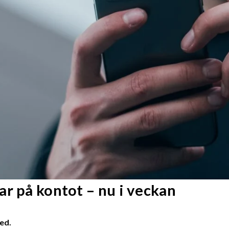
r på kontot – nu i veckan
ed.