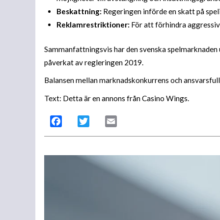
Beskattning:
Regeringen införde en skatt på speli
Reklamrestriktioner:
För att förhindra aggressiv
Sammanfattningsvis har den svenska spelmarknaden utv
påverkat av regleringen 2019.
Balansen mellan marknadskonkurrens och ansvarsfullt 
Text: Detta är en annons från Casino Wings.
Facebook
Twitter
Email