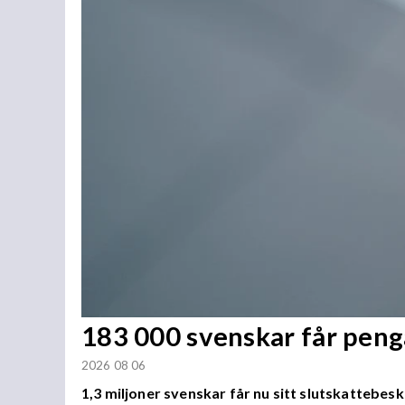
183 000 svenskar får penga
2026 08 06
1,3 miljoner svenskar får nu sitt slutskattebesk