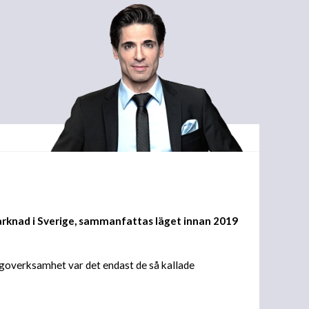
marknad i Sverige, sammanfattas läget innan 2019
ngoverksamhet var det endast de så kallade