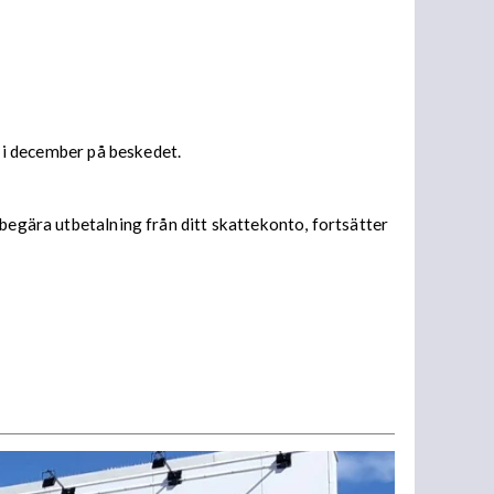
s i december på beskedet.
begära utbetalning från ditt skattekonto, fortsätter