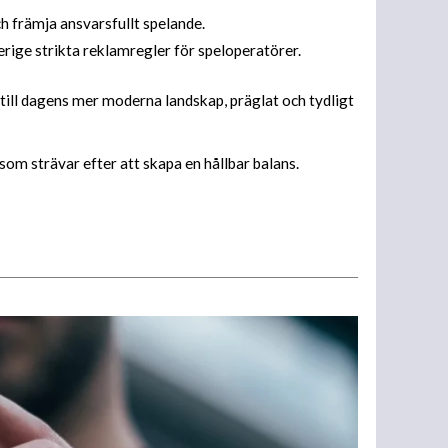
ch främja ansvarsfullt spelande.
rige strikta reklamregler för speloperatörer.
ill dagens mer moderna landskap, präglat och tydligt
m strävar efter att skapa en hållbar balans.