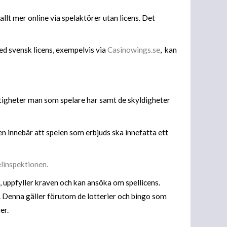
llt mer online via spelaktörer utan licens. Det
ed svensk licens, exempelvis via
Casinowings.se
, kan
ttigheter man som spelare har samt de skyldigheter
en innebär att spelen som erbjuds ska innefatta ett
linspektionen.
, uppfyller kraven och kan ansöka om spellicens.
 Denna gäller förutom de lotterier och bingo som
er.