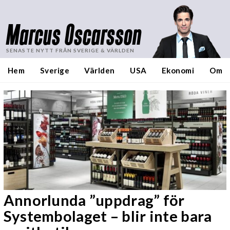
Marcus Oscarsson
SENASTE NYTT FRÅN SVERIGE & VÄRLDEN
Hem
Sverige
Världen
USA
Ekonomi
Om
Annorlunda ”uppdrag” för
Systembolaget – blir inte bara