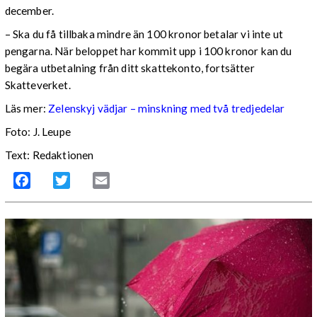
december.
– Ska du få tillbaka mindre än 100 kronor betalar vi inte ut
pengarna. När beloppet har kommit upp i 100 kronor kan du
begära utbetalning från ditt skattekonto, fortsätter
Skatteverket.
Läs mer:
Zelenskyj vädjar – minskning med två tredjedelar
Foto:
J. Leupe
Text: Redaktionen
Facebook
Twitter
Email