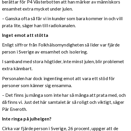
berättar för P4 Västerbotten att han märker av människors
ensamhet extra mycket under julen.
– Ganska ofta så får vi in kunder som bara kommer in och vill
prata lite, säger han till radiokanalen.
Inget emot att stötta
Enligt siffror från Folkhälsomyndigheten så lider var fjärde
person i Sverige av ensamhet och isolering.
I samband med stora högtider, inte minst julen, blir problemet
extra kännbart.
Personalen har dock ingenting emot att vara ett stöd för
personer som känner sig ensamma.
– Det finns ju många som inte har så många att prata med, och
då finns vi. Just det här samtalet är så roligt och viktigt, säger
Pär Eneroth.
Inte ringa på julhelgen?
Cirka var fjärde person i Sverige, 26 procent, uppger att de