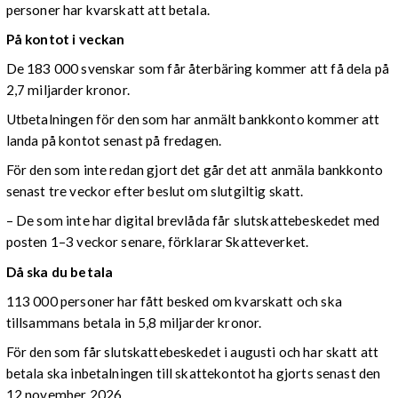
personer har kvarskatt att betala.
På kontot i veckan
De 183 000 svenskar som får återbäring kommer att få dela på
2,7 miljarder kronor.
Utbetalningen för den som har anmält bankkonto kommer att
landa på kontot senast på fredagen.
För den som inte redan gjort det går det att anmäla bankkonto
senast tre veckor efter beslut om slutgiltig skatt.
– De som inte har digital brevlåda får slutskattebeskedet med
posten 1–3 veckor senare, förklarar Skatteverket.
Då ska du betala
113 000 personer har fått besked om kvarskatt och ska
tillsammans betala in 5,8 miljarder kronor.
För den som får slutskattebeskedet i augusti och har skatt att
betala ska inbetalningen till skattekontot ha gjorts senast den
12 november 2026.