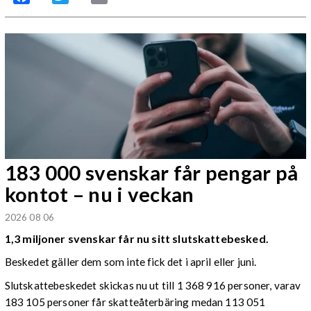
183 000 svenskar får pengar på
kontot – nu i veckan
2026 08 06
1,3 miljoner svenskar får nu sitt slutskattebesked.
Beskedet gäller dem som inte fick det i april eller juni.
Slutskattebeskedet skickas nu ut till 1 368 916 personer, varav
183 105 personer får skatteåterbäring medan 113 051