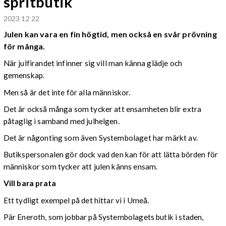
spritbutik
2023 12 22
Julen kan vara en fin högtid, men också en svår prövning
för många.
När julfirandet infinner sig vill man känna glädje och
gemenskap.
Men så är det inte för alla människor.
Det är också många som tycker att ensamheten blir extra
påtaglig i samband med julhelgen.
Det är någonting som även Systembolaget har märkt av.
Butikspersonalen gör dock vad den kan för att lätta börden för
människor som tycker att julen känns ensam.
Vill bara prata
Ett tydligt exempel på det hittar vi i Umeå.
Pär Eneroth, som jobbar på Systembolagets butik i staden,