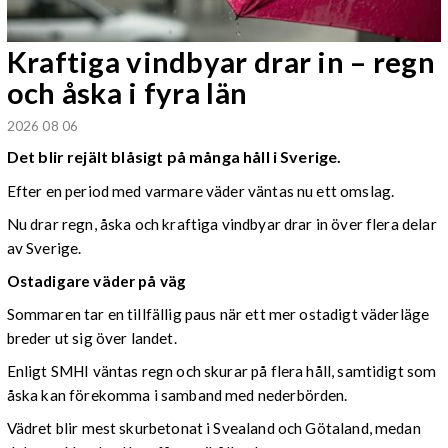
Kraftiga vindbyar drar in – regn
och åska i fyra län
2026 08 06
Det blir rejält blåsigt på många håll i Sverige.
Efter en period med varmare väder väntas nu ett omslag.
Nu drar regn, åska och kraftiga vindbyar drar in över flera delar
av Sverige.
Ostadigare väder på väg
Sommaren tar en tillfällig paus när ett mer ostadigt väderläge
breder ut sig över landet.
Enligt SMHI väntas regn och skurar på flera håll, samtidigt som
åska kan förekomma i samband med nederbörden.
Vädret blir mest skurbetonat i Svealand och Götaland, medan