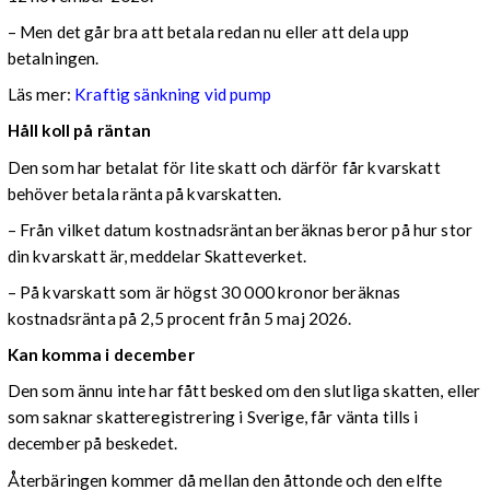
– Men det går bra att betala redan nu eller att dela upp
betalningen.
Läs mer:
Kraftig sänkning vid pump
Håll koll på räntan
Den som har betalat för lite skatt och därför får kvarskatt
behöver betala ränta på kvarskatten.
– Från vilket datum kostnadsräntan beräknas beror på hur stor
din kvarskatt är, meddelar Skatteverket.
– På kvarskatt som är högst 30 000 kronor beräknas
kostnadsränta på 2,5 procent från 5 maj 2026.
Kan komma i december
Den som ännu inte har fått besked om den slutliga skatten, eller
som saknar skatteregistrering i Sverige, får vänta tills i
december på beskedet.
Återbäringen kommer då mellan den åttonde och den elfte