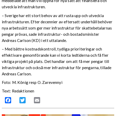
meddelade att man vill öppna för nya sätt att finansiera och
utveckla infrastrukturen.
– Sverige har ett stort behov av att rusta upp och utveckla
infrastrukturen. Efter decennier av eftersatt underhåll behöver
nya arbetssätt som ger mer infrastruktur för skattebetalarnas
pengar prövas, sade infrastruktur- och bostadsminister
Andreas Carlson (KD) i ett uttalande.
– Med bättre kostnadskontroll, tydliga prioriteringar och
effektivare genomförande kan vi korta ledtiderna och få fler
viktiga projekt på plats. Det handlar om att få mer pengar till
infrastruktur och också mer infrastruktur för pengarna, tillade
Andreas Carlson.
Foto: M. König resp O. Zarevennyi
Text: Redaktionen
Facebook
Twitter
Email