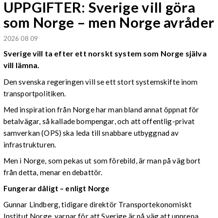
UPPGIFTER: Sverige vill göra
som Norge – men Norge avråder
2026 08 09
Sverige vill ta efter ett norskt system som Norge själva
vill lämna.
Den svenska regeringen vill se ett stort systemskifte inom
transportpolitiken.
Med inspiration från Norge har man bland annat öppnat för
betalvägar, så kallade bompengar, och att offentlig-privat
samverkan (OPS) ska leda till snabbare utbyggnad av
infrastrukturen.
Men i Norge, som pekas ut som förebild, är man på väg bort
från detta, menar en debattör.
Fungerar dåligt – enligt Norge
Gunnar Lindberg, tidigare direktör Transportekonomiskt
Institut Norge, varnar för att Sverige är på väg att upprepa