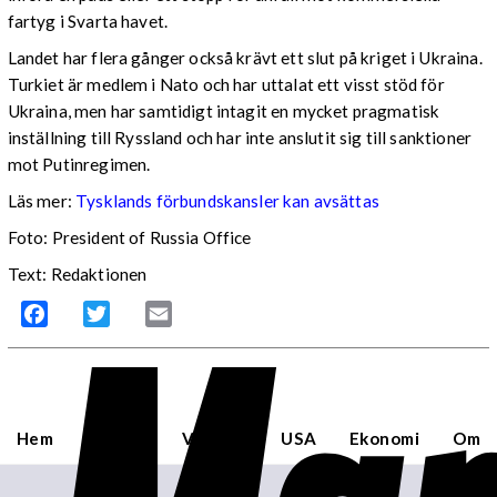
fartyg i Svarta havet.
Landet har flera gånger också krävt ett slut på kriget i Ukraina.
Turkiet är medlem i Nato och har uttalat ett visst stöd för
Ukraina, men har samtidigt intagit en mycket pragmatisk
inställning till Ryssland och har inte anslutit sig till sanktioner
mot Putinregimen.
Läs mer:
Tysklands förbundskansler kan avsättas
Foto: President of Russia Office
Text: Redaktionen
Facebook
Twitter
Email
Hem
Sverige
Världen
USA
Ekonomi
Om