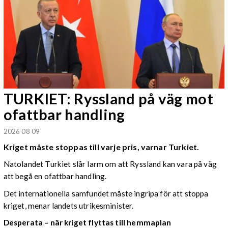
TURKIET: Ryssland på väg mot
ofattbar handling
2026 08 09
Kriget måste stoppas till varje pris, varnar Turkiet.
Natolandet Turkiet slår larm om att Ryssland kan vara på väg
att begå en ofattbar handling.
Det internationella samfundet måste ingripa för att stoppa
kriget, menar landets utrikesminister.
Desperata – när kriget flyttas till hemmaplan