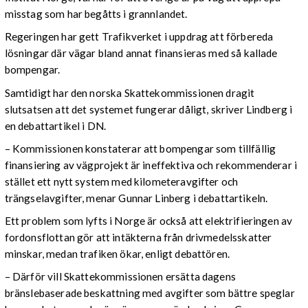
misstag som har begåtts i grannlandet.
Regeringen har gett Trafikverket i uppdrag att förbereda
lösningar där vägar bland annat finansieras med så kallade
bompengar.
Samtidigt har den norska Skattekommissionen dragit
slutsatsen att det systemet fungerar dåligt, skriver Lindberg i
en debattartikel i DN.
– Kommissionen konstaterar att bompengar som tillfällig
finansiering av vägprojekt är ineffektiva och rekommenderar i
stället ett nytt system med kilometeravgifter och
trängselavgifter, menar Gunnar Linberg i debattartikeln.
Ett problem som lyfts i Norge är också att elektrifieringen av
fordonsflottan gör att intäkterna från drivmedelsskatter
minskar, medan trafiken ökar, enligt debattören.
– Därför vill Skattekommissionen ersätta dagens
bränslebaserade beskattning med avgifter som bättre speglar