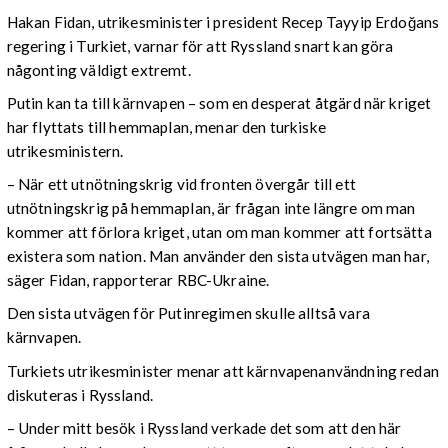
Hakan Fidan, utrikesminister i president Recep Tayyip Erdoğans
regering i Turkiet, varnar för att Ryssland snart kan göra
någonting väldigt extremt.
Putin kan ta till kärnvapen – som en desperat åtgärd när kriget
har flyttats till hemmaplan, menar den turkiske
utrikesministern.
– När ett utnötningskrig vid fronten övergår till ett
utnötningskrig på hemmaplan, är frågan inte längre om man
kommer att förlora kriget, utan om man kommer att fortsätta
existera som nation. Man använder den sista utvägen man har,
säger Fidan, rapporterar RBC-Ukraine.
Den sista utvägen för Putinregimen skulle alltså vara
kärnvapen.
Turkiets utrikesminister menar att kärnvapenanvändning redan
diskuteras i Ryssland.
– Under mitt besök i Ryssland verkade det som att den här