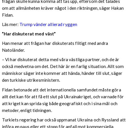
frågan skulle kunna komma att tas upp, eftersom det talades
om att allmänheten kräver något i den riktningen, säger Hakan
Fidan.
Läs mer:
Trump vänder allierad ryggen
”Har diskuterat med väst”
Han menar att frågan har diskuterats flitigt med andra
Natoländer.
– Vi har diskuterat detta med våra västliga partner, och de är
också medvetna om det. Det här är en farlig situation. Allt som
människor säger inte kommer att hända, händer till slut, säger
den turkiske utrikesministern.
Fidan betonade att det internationella samfundet måste göra
allt det kan för att få ett slut på Ukrainakriget, och varnade för
att kriget kan sprida sig både geografiskt och i sina mål och
metoder, enligt tidningen.
Turkiets regering har också uppmanat Ukraina och Ryssland att
införa en paus eller ett stopp för anfall mot kommersiella