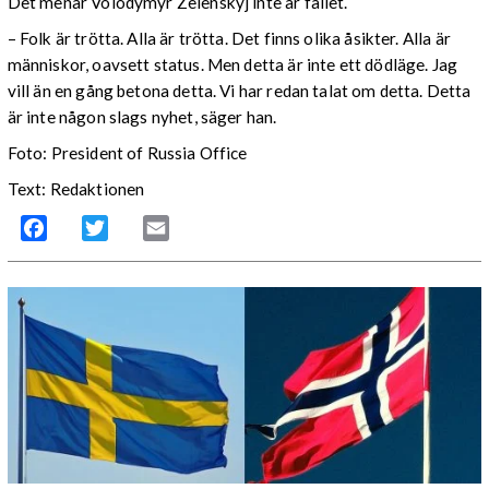
Det menar Volodymyr Zelenskyj inte är fallet.
– Folk är trötta. Alla är trötta. Det finns olika åsikter. Alla är
människor, oavsett status. Men detta är inte ett dödläge. Jag
vill än en gång betona detta. Vi har redan talat om detta. Detta
är inte någon slags nyhet, säger han.
Foto: President of Russia Office
Text: Redaktionen
Facebook
Twitter
Email