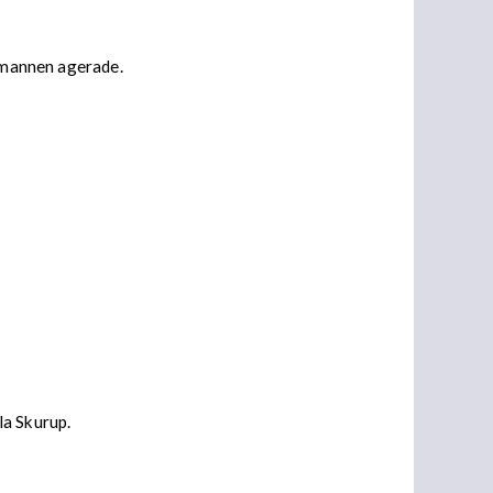
r mannen agerade.
la Skurup.