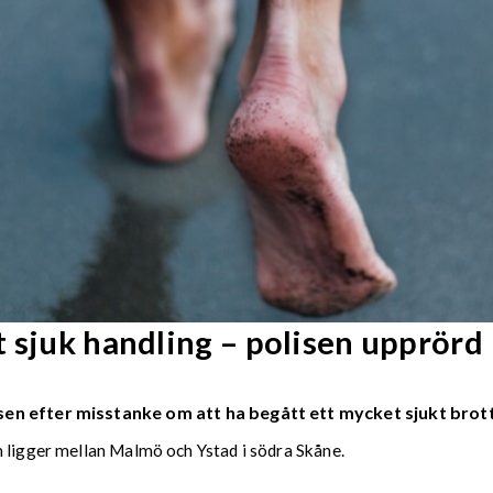
 sjuk handling – polisen upprörd
en efter misstanke om att ha begått ett mycket sjukt brott
m ligger mellan Malmö och Ystad i södra Skåne.