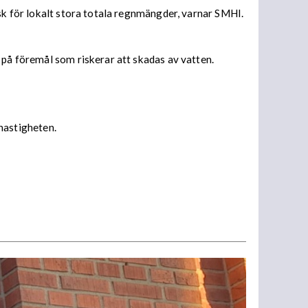
isk för lokalt stora totala regnmängder, varnar SMHI.
 på föremål som riskerar att skadas av vatten.
 hastigheten.