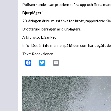
Polisen kunde utan problem spåra upp och finna man
Djurplågeri
20-åringen är nu misstänkt för brott, rapporterar S
Brottsrubriceringen är djurplågeri.
Arkivfoto: L. Sankey
Info: Det är inte mannen på bilden som har begått de
Text: Redaktionen
Facebook
Twitter
Email