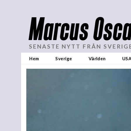
Marcus Osca
SENASTE NYTT FRÅN SVERIG
Hem
Sverige
Världen
US