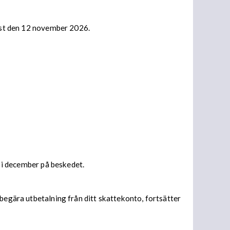
nast den 12 november 2026.
s i december på beskedet.
begära utbetalning från ditt skattekonto, fortsätter