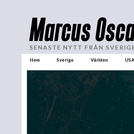
Marcus Osca
SENASTE NYTT FRÅN SVERIG
Hem
Sverige
Världen
US