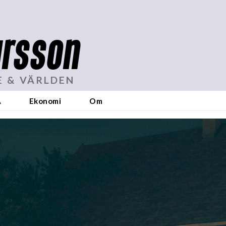
rsson
E & VÄRLDEN
A
Ekonomi
Om