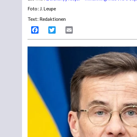
Foto:
J. Leupe
Text: Redaktionen
Facebook
Twitter
Email