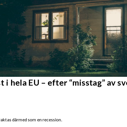
i hela EU – efter “misstag” av sv
traktas därmed som en recession.