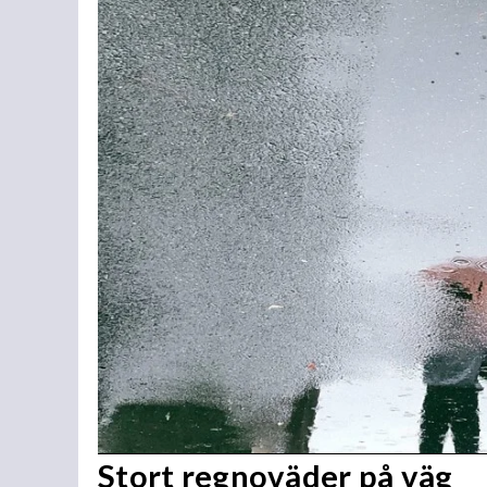
Stort regnoväder på väg