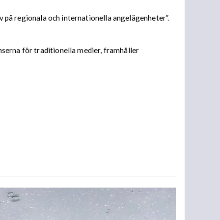
iv på regionala och internationella angelägenheter”.
serna för traditionella medier, framhåller