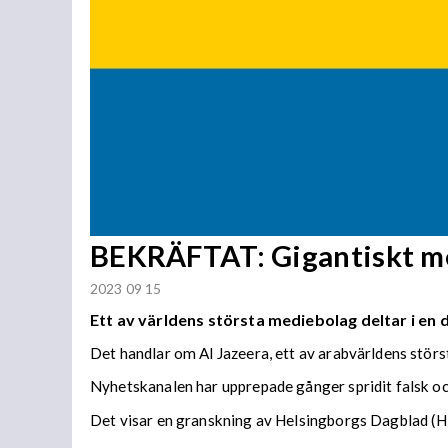
BEKRÄFTAT: Gigantiskt me
2023 09 15
Ett av världens största mediebolag deltar i e
Det handlar om Al Jazeera, ett av arabvärldens störs
Nyhetskanalen har upprepade gånger spridit falsk oc
Det visar en granskning av Helsingborgs Dagblad (