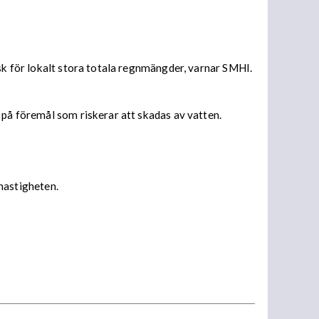
isk för lokalt stora totala regnmängder, varnar SMHI.
 på föremål som riskerar att skadas av vatten.
 hastigheten.