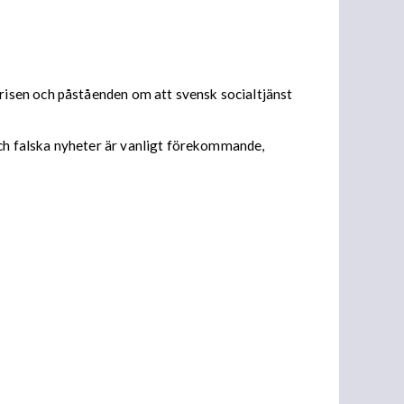
isen och påståenden om att svensk socialtjänst
ch falska nyheter är vanligt förekommande,