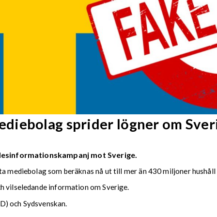
diebolag sprider lögner om Sver
n desinformationskampanj mot Sverige.
ta mediebolag som beräknas nå ut till mer än 430 miljoner hushåll 
h vilseledande information om Sverige.
HD) och Sydsvenskan.