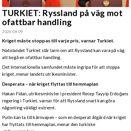
TURKIET: Ryssland på väg mot
ofattbar handling
2026 08 09
Kriget måste stoppas till varje pris, varnar Turkiet.
Natolandet Turkiet slår larm om att Ryssland kan vara på väg
att begå en ofattbar handling.
Det internationella samfundet måste ingripa för att stoppa
kriget, menar landets utrikesminister.
Desperata – när kriget flyttas till hemmaplan
Hakan Fidan, utrikesminister i president Recep Tayyip Erdoğans
regering i Turkiet, varnar för att Ryssland snart kan göra
någonting väldigt extremt.
Putin kan ta till kärnvapen – som en desperat åtgärd när kriget
har flyttats till hemmaplan, menar den turkiske