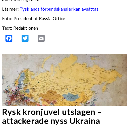
Läs mer:
Tysklands förbundskansler kan avsättas
Foto: President of Russia Office
Text: Redaktionen
Facebook
Twitter
Email
Rysk kronjuvel utslagen –
attackerade nyss Ukraina