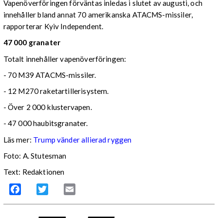
Vapenöverföringen förväntas inledas i slutet av augusti, och
innehåller bland annat 70 amerikanska ATACMS-missiler,
rapporterar Kyiv Independent.
47 000 granater
Totalt innehåller vapenöverföringen:
- 70 M39 ATACMS-missiler.
- 12 M270 raketartillerisystem.
- Över 2 000 klustervapen.
- 47 000 haubitsgranater.
Läs mer:
Trump vänder allierad ryggen
Foto:
A. Stutesman
Text: Redaktionen
Facebook
Twitter
Email