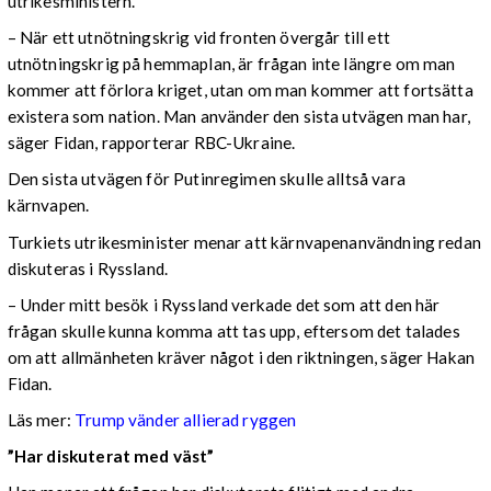
utrikesministern.
– När ett utnötningskrig vid fronten övergår till ett
utnötningskrig på hemmaplan, är frågan inte längre om man
kommer att förlora kriget, utan om man kommer att fortsätta
existera som nation. Man använder den sista utvägen man har,
säger Fidan, rapporterar RBC-Ukraine.
Den sista utvägen för Putinregimen skulle alltså vara
kärnvapen.
Turkiets utrikesminister menar att kärnvapenanvändning redan
diskuteras i Ryssland.
– Under mitt besök i Ryssland verkade det som att den här
frågan skulle kunna komma att tas upp, eftersom det talades
om att allmänheten kräver något i den riktningen, säger Hakan
Fidan.
Läs mer:
Trump vänder allierad ryggen
”Har diskuterat med väst”