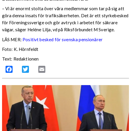
– Vi är enormt stolta över våra medlemmar som tar på sig att
göra denna insats för trafiksäkerheten. Det är ett styrkebesked
för Föreningssverige och gör avtryck i arbetet för säkrare
vägar, säger Heléne Lilja, vd på Riksförbundet M Sverige.
LÄS MER:
Positivt besked för svenska pensionärer
Foto: K. Hörnfeldt
Text: Redaktionen
Facebook
Twitter
Email