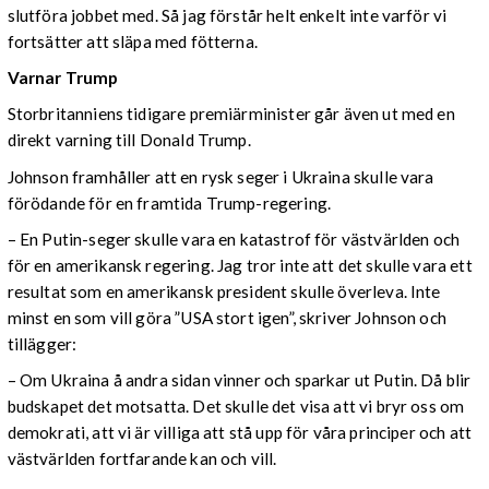
slutföra jobbet med. Så jag förstår helt enkelt inte varför vi
fortsätter att släpa med fötterna.
Varnar Trump
Storbritanniens tidigare premiärminister går även ut med en
direkt varning till Donald Trump.
Johnson framhåller att en rysk seger i Ukraina skulle vara
förödande för en framtida Trump-regering.
– En Putin-seger skulle vara en katastrof för västvärlden och
för en amerikansk regering. Jag tror inte att det skulle vara ett
resultat som en amerikansk president skulle överleva. Inte
minst en som vill göra ”USA stort igen”, skriver Johnson och
tillägger:
– Om Ukraina å andra sidan vinner och sparkar ut Putin. Då blir
budskapet det motsatta. Det skulle det visa att vi bryr oss om
demokrati, att vi är villiga att stå upp för våra principer och att
västvärlden fortfarande kan och vill.