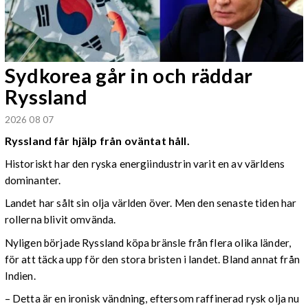
Sydkorea går in och räddar
Ryssland
2026 08 07
Ryssland får hjälp från oväntat håll.
Historiskt har den ryska energiindustrin varit en av världens
dominanter.
Landet har sålt sin olja världen över. Men den senaste tiden har
rollerna blivit omvända.
Nyligen började Ryssland köpa bränsle från flera olika länder,
för att täcka upp för den stora bristen i landet. Bland annat från
Indien.
– Detta är en ironisk vändning, eftersom raffinerad rysk olja nu