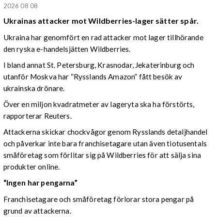
2026 08 08
Ukrainas attacker mot Wildberries-lager sätter spår.
Ukraina har genomfört en rad attacker mot lager tillhörande
den ryska e-handelsjätten Wildberries.
I bland annat St. Petersburg, Krasnodar, Jekaterinburg och
utanför Moskva har “Rysslands Amazon” fått besök av
ukrainska drönare.
Över en miljon kvadratmeter av lageryta ska ha förstörts,
rapporterar Reuters.
Attackerna skickar chockvågor genom Rysslands detaljhandel
och påverkar inte bara franchisetagare utan även tiotusentals
småföretag som förlitar sig på Wildberries för att sälja sina
produkter online.
“Ingen har pengarna”
Franchisetagare och småföretag förlorar stora pengar på
grund av attackerna.