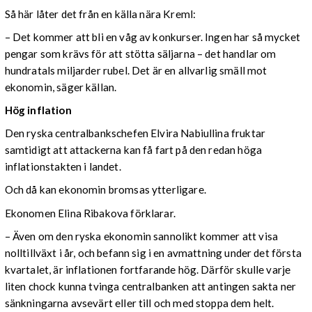
Så här låter det från en källa nära Kreml:
– Det kommer att bli en våg av konkurser. Ingen har så mycket
pengar som krävs för att stötta säljarna – det handlar om
hundratals miljarder rubel. Det är en allvarlig smäll mot
ekonomin, säger källan.
Hög inflation
Den ryska centralbankschefen Elvira Nabiullina fruktar
samtidigt att attackerna kan få fart på den redan höga
inflationstakten i landet.
Och då kan ekonomin bromsas ytterligare.
Ekonomen Elina Ribakova förklarar.
– Även om den ryska ekonomin sannolikt kommer att visa
nolltillväxt i år, och befann sig i en avmattning under det första
kvartalet, är inflationen fortfarande hög. Därför skulle varje
liten chock kunna tvinga centralbanken att antingen sakta ner
sänkningarna avsevärt eller till och med stoppa dem helt.