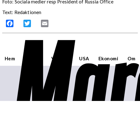
Foto:
Sociala medier resp President of Russia Office
Text: Redaktionen
Mar
Facebook
Twitter
Email
Hem
Sverige
Världen
USA
Ekonomi
Om