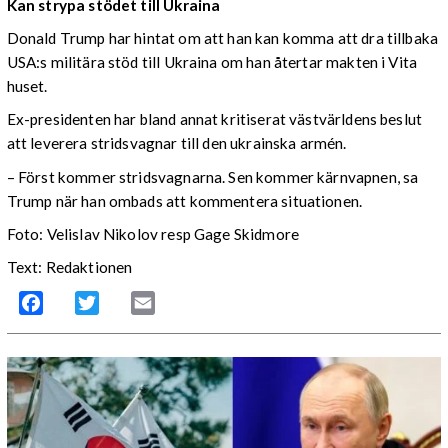
Kan strypa stödet till Ukraina
Donald Trump har hintat om att han kan komma att dra tillbaka
USA:s militära stöd till Ukraina om han återtar makten i Vita
huset.
Ex-presidenten har bland annat kritiserat västvärldens beslut
att leverera stridsvagnar till den ukrainska armén.
– Först kommer stridsvagnarna. Sen kommer kärnvapnen, sa
Trump när han ombads att kommentera situationen.
Foto:
Velislav Nikolov
resp
Gage Skidmore
Text: Redaktionen
Facebook
Twitter
Email