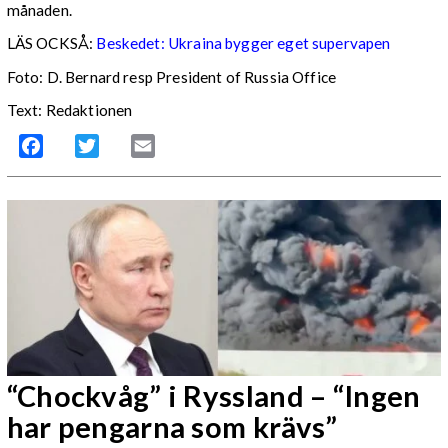
månaden.
LÄS OCKSÅ:
Beskedet: Ukraina bygger eget supervapen
Foto: D. Bernard resp President of Russia Office
Text: Redaktionen
Facebook
Twitter
Email
“Chockvåg” i Ryssland – “Ingen
har pengarna som krävs”