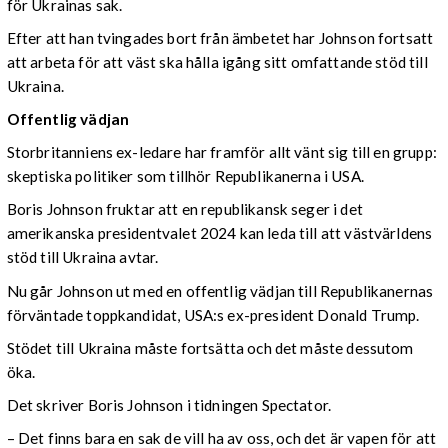
för Ukrainas sak.
Efter att han tvingades bort från ämbetet har Johnson fortsatt
att arbeta för att väst ska hålla igång sitt omfattande stöd till
Ukraina.
Offentlig vädjan
Storbritanniens ex-ledare har framför allt vänt sig till en grupp:
skeptiska politiker som tillhör Republikanerna i USA.
Boris Johnson fruktar att en republikansk seger i det
amerikanska presidentvalet 2024 kan leda till att västvärldens
stöd till Ukraina avtar.
Nu går Johnson ut med en offentlig vädjan till Republikanernas
förväntade toppkandidat, USA:s ex-president Donald Trump.
Stödet till Ukraina måste fortsätta och det måste dessutom
öka.
Det skriver Boris Johnson i tidningen Spectator.
– Det finns bara en sak de vill ha av oss, och det är vapen för att