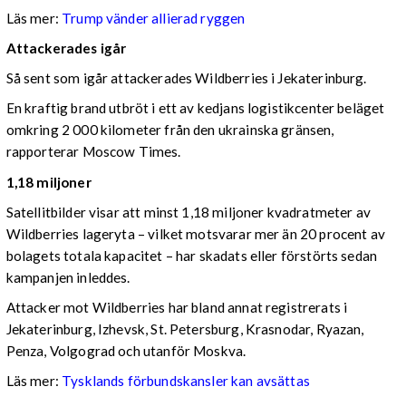
Läs mer:
Trump vänder allierad ryggen
Attackerades igår
Så sent som igår attackerades Wildberries i Jekaterinburg.
En kraftig brand utbröt i ett av kedjans logistikcenter beläget
omkring 2 000 kilometer från den ukrainska gränsen,
rapporterar Moscow Times.
1,18 miljoner
Satellitbilder visar att minst 1,18 miljoner kvadratmeter av
Wildberries lageryta – vilket motsvarar mer än 20 procent av
bolagets totala kapacitet – har skadats eller förstörts sedan
kampanjen inleddes.
Attacker mot Wildberries har bland annat registrerats i
Jekaterinburg, Izhevsk, St. Petersburg, Krasnodar, Ryazan,
Penza, Volgograd och utanför Moskva.
Läs mer:
Tysklands förbundskansler kan avsättas