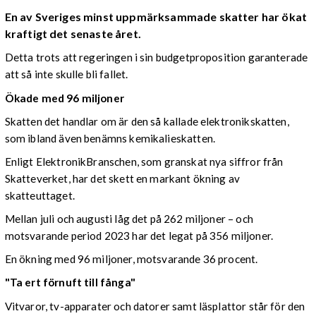
En av Sveriges minst uppmärksammade skatter har ökat
kraftigt det senaste året.
Detta trots att regeringen i sin budgetproposition garanterade
att så inte skulle bli fallet.
Ökade med 96 miljoner
Skatten det handlar om är den så kallade elektronikskatten,
som ibland även benämns kemikalieskatten.
Enligt ElektronikBranschen, som granskat nya siffror från
Skatteverket, har det skett en markant ökning av
skatteuttaget.
Mellan juli och augusti låg det på 262 miljoner – och
motsvarande period 2023 har det legat på 356 miljoner.
En ökning med 96 miljoner, motsvarande 36 procent.
"Ta ert förnuft till fånga"
Vitvaror, tv-apparater och datorer samt läsplattor står för den