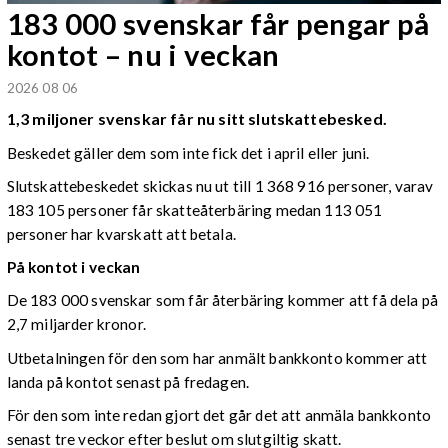
183 000 svenskar får pengar på
kontot – nu i veckan
2026 08 06
1,3 miljoner svenskar får nu sitt slutskattebesked.
Beskedet gäller dem som inte fick det i april eller juni.
Slutskattebeskedet skickas nu ut till 1 368 916 personer, varav
183 105 personer får skatteåterbäring medan 113 051
personer har kvarskatt att betala.
På kontot i veckan
De 183 000 svenskar som får återbäring kommer att få dela på
2,7 miljarder kronor.
Utbetalningen för den som har anmält bankkonto kommer att
landa på kontot senast på fredagen.
För den som inte redan gjort det går det att anmäla bankkonto
senast tre veckor efter beslut om slutgiltig skatt.