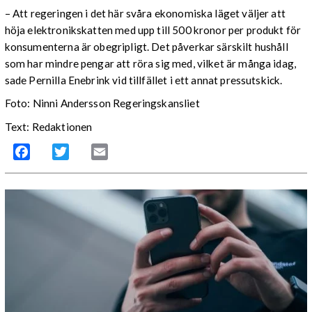
– Att regeringen i det här svåra ekonomiska läget väljer att
höja elektronikskatten med upp till 500 kronor per produkt för
konsumenterna är obegripligt. Det påverkar särskilt hushåll
som har mindre pengar att röra sig med, vilket är många idag,
sade Pernilla Enebrink vid tillfället i ett annat pressutskick.
Foto: Ninni Andersson Regeringskansliet
Text: Redaktionen
Facebook
Twitter
Email