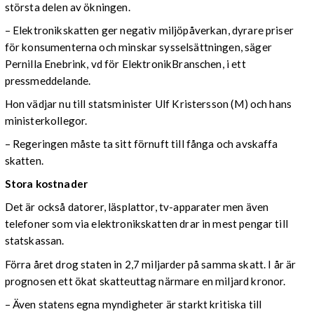
största delen av ökningen.
–
Elektronikskatten ger negativ miljöpåverkan, dyrare priser
för konsumenterna och minskar sysselsättningen, säger
Pernilla Enebrink, vd för ElektronikBranschen, i ett
pressmeddelande.
Hon vädjar nu till statsminister Ulf Kristersson (M) och hans
ministerkollegor.
– Regeringen måste ta sitt förnuft till fånga och avskaffa
skatten.
Stora kostnader
Det är också datorer, läsplattor, tv-apparater men även
telefoner som via elektronikskatten drar in mest pengar till
statskassan.
Förra året drog staten in 2,7 miljarder på samma skatt. I år är
prognosen ett ökat skatteuttag närmare en miljard kronor.
– Även statens egna myndigheter är starkt kritiska till