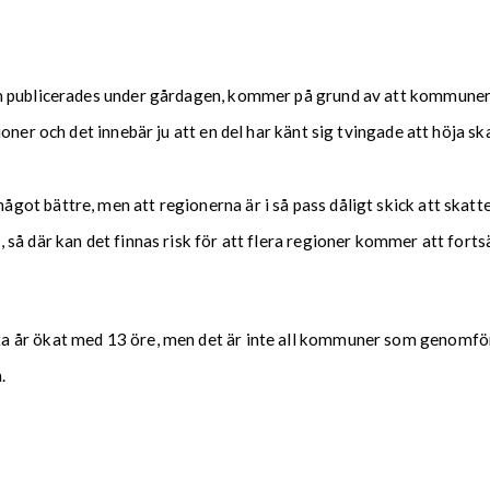
m publicerades under gårdagen, kommer på grund av att kommuner
oner och det innebär ju att en del har känt sig tvingade att höja s
t bättre, men att regionerna är i så pass dåligt skick att skatte
 så där kan det finnas risk för att flera regioner kommer att for
a år ökat med 13 öre, men det är inte all kommuner som genomför
.