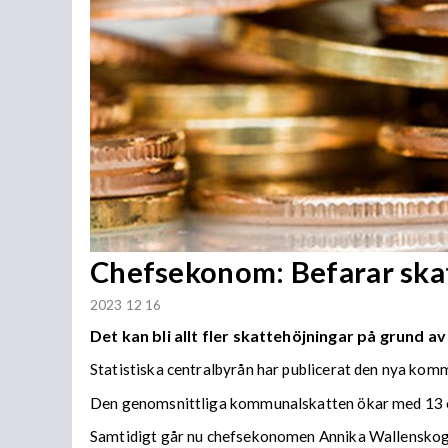
Chefsekonom: Befarar skat
2023 12 16
Det kan bli allt fler skattehöjningar på grund av
Statistiska centralbyrån har publicerat den nya kom
Den genomsnittliga kommunalskatten ökar med 13 ör
Samtidigt går nu chefsekonomen Annika Wallenskog, 