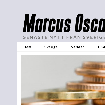
Marcus Osca
SENASTE NYTT FRÅN SVERIG
Hem
Sverige
Världen
US