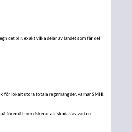
n det blir, exakt vilka delar av landet som får del
isk för lokalt stora totala regnmängder, varnar SMHI.
 på föremål som riskerar att skadas av vatten.