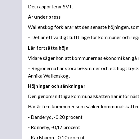
Det rapporterar SVT.
Är under press
Wallenskog förklarar att den senaste höjningen, so
– Det är ett väldigt tufft läge för kommuner och regi
Lär fortsätta höja
Vidare säger hon att kommunernas ekonomi kan gå någo
– Regionerna har stora bekymmer och ett högt tryck,
Annika Wallenskog.
Höjningar och sänkningar
Den genomsnittliga kommunalskatten har inför näst
Här är fem kommuner som sänker kommunalskatten
- Danderyd, -0,20 procent
- Ronneby, -0,17 procent
- Karlshamn, -0,10 procent