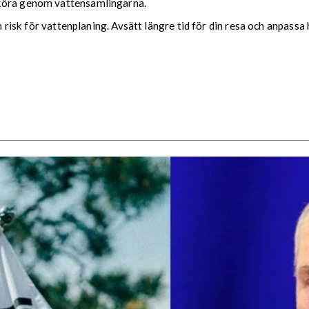
 köra genom vattensamlingarna.
ch risk för vattenplaning. Avsätt längre tid för din resa och anpassa