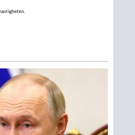
 hastigheten.