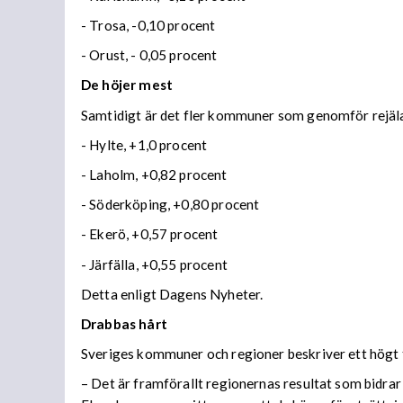
- Trosa, -0,10 procent
- Orust, - 0,05 procent
De höjer mest
Samtidigt är det fler kommuner som genomför rejäla
- Hylte, +1,0 procent
- Laholm, +0,82 procent
- Söderköping, +0,80 procent
- Ekerö, +0,57 procent
- Järfälla, +0,55 procent
Detta enligt Dagens Nyheter.
Drabbas hårt
Sveriges kommuner och regioner beskriver ett högt
– Det är framförallt regionernas resultat som bidrar 