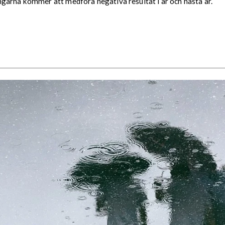
garna kommer att medföra negativa resultat i år och nästa år.