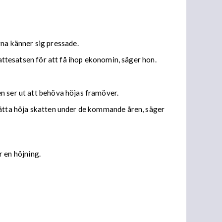
na känner sig pressade.
kattesatsen för att få ihop ekonomin, säger hon.
n ser ut att behöva höjas framöver.
tsätta höja skatten under de kommande åren, säger
 en höjning.