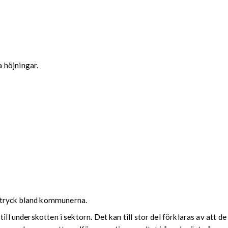
 höjningar.
 tryck bland kommunerna.
till underskotten i sektorn. Det kan till stor del förklaras av at