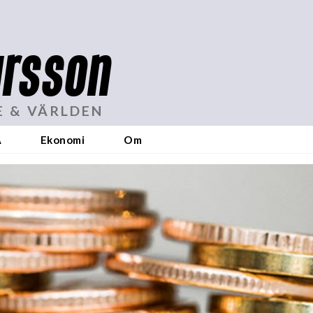
rsson
E & VÄRLDEN
A
Ekonomi
Om