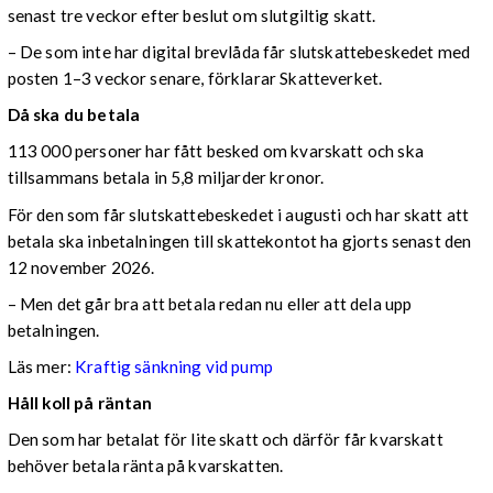
senast tre veckor efter beslut om slutgiltig skatt.
– De som inte har digital brevlåda får slutskattebeskedet med
posten 1–3 veckor senare, förklarar Skatteverket.
Då ska du betala
113 000 personer har fått besked om kvarskatt och ska
tillsammans betala in 5,8 miljarder kronor.
För den som får slutskattebeskedet i augusti och har skatt att
betala ska inbetalningen till skattekontot ha gjorts senast den
12 november 2026.
– Men det går bra att betala redan nu eller att dela upp
betalningen.
Läs mer:
Kraftig sänkning vid pump
Håll koll på räntan
Den som har betalat för lite skatt och därför får kvarskatt
behöver betala ränta på kvarskatten.