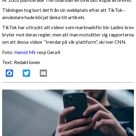
Tidningen tog bort det från sin webbplats efter att TikTok-
användare hade börjat länka till artikeln.
TikTok har uttryckt att videor som marknadsför bin Ladins brev
bryter mot deras regler, men att man motsätter sig rapporterna
om att dessa videor “trendar på vår plattform”, skriver CNN.
Foto:
Hamid Mir
resp Geralt
Text: Redaktionen
Facebook
Twitter
Email