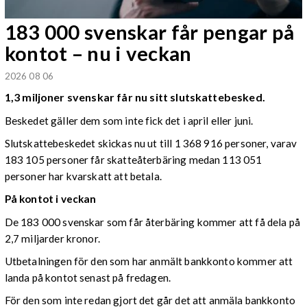
183 000 svenskar får pengar på
kontot – nu i veckan
2026 08 06
1,3 miljoner svenskar får nu sitt slutskattebesked.
Beskedet gäller dem som inte fick det i april eller juni.
Slutskattebeskedet skickas nu ut till 1 368 916 personer, varav
183 105 personer får skatteåterbäring medan 113 051
personer har kvarskatt att betala.
På kontot i veckan
De 183 000 svenskar som får återbäring kommer att få dela på
2,7 miljarder kronor.
Utbetalningen för den som har anmält bankkonto kommer att
landa på kontot senast på fredagen.
För den som inte redan gjort det går det att anmäla bankkonto