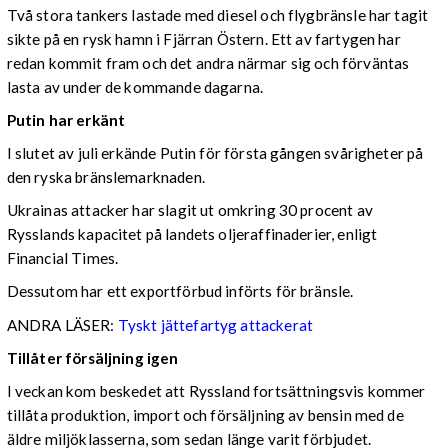
Två stora tankers lastade med diesel och flygbränsle har tagit
sikte på en rysk hamn i Fjärran Östern. Ett av fartygen har
redan kommit fram och det andra närmar sig och förväntas
lasta av under de kommande dagarna.
Putin har erkänt
I slutet av juli erkände Putin för första gången svårigheter på
den ryska bränslemarknaden.
Ukrainas attacker har slagit ut omkring 30 procent av
Rysslands kapacitet på landets oljeraffinaderier, enligt
Financial Times.
Dessutom har ett exportförbud införts för bränsle.
ANDRA LÄSER:
Tyskt jättefartyg attackerat
Tillåter försäljning igen
I veckan kom beskedet att Ryssland fortsättningsvis kommer
tillåta produktion, import och försäljning av bensin med de
äldre miljöklasserna, som sedan länge varit förbjudet.