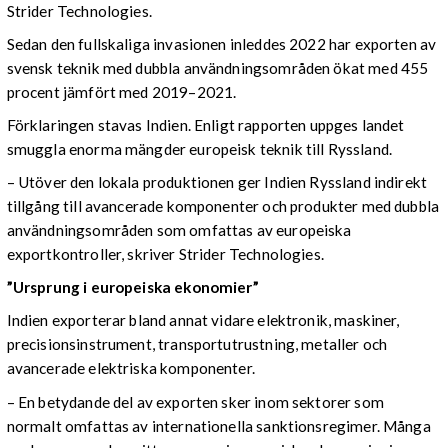
Strider Technologies.
Sedan den fullskaliga invasionen inleddes 2022 har exporten av
svensk teknik med dubbla användningsområden ökat med 455
procent jämfört med 2019–2021.
Förklaringen stavas Indien. Enligt rapporten uppges landet
smuggla enorma mängder europeisk teknik till Ryssland.
– Utöver den lokala produktionen ger Indien Ryssland indirekt
tillgång till avancerade komponenter och produkter med dubbla
användningsområden som omfattas av europeiska
exportkontroller, skriver Strider Technologies.
”Ursprung i europeiska ekonomier”
Indien exporterar bland annat vidare elektronik, maskiner,
precisionsinstrument, transportutrustning, metaller och
avancerade elektriska komponenter.
– En betydande del av exporten sker inom sektorer som
normalt omfattas av internationella sanktionsregimer. Många