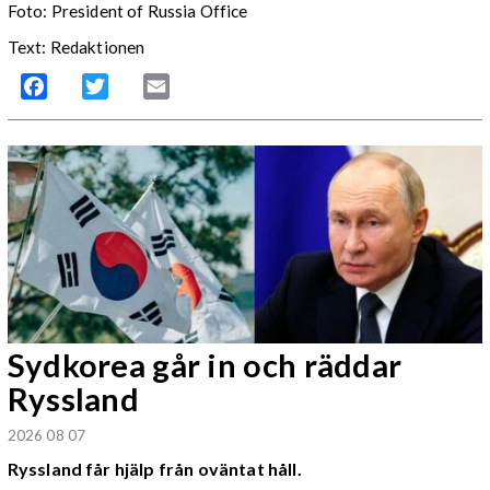
Foto: President of Russia Office
Text: Redaktionen
Facebook
Twitter
Email
Sydkorea går in och räddar
Ryssland
2026 08 07
Ryssland får hjälp från oväntat håll.