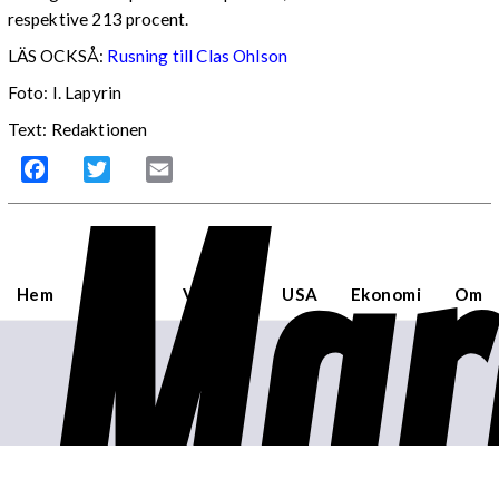
respektive 213 procent.
LÄS OCKSÅ:
Rusning till Clas Ohlson
Foto: I. Lapyrin
Text: Redaktionen
Mar
Facebook
Twitter
Email
Hem
Sverige
Världen
USA
Ekonomi
Om