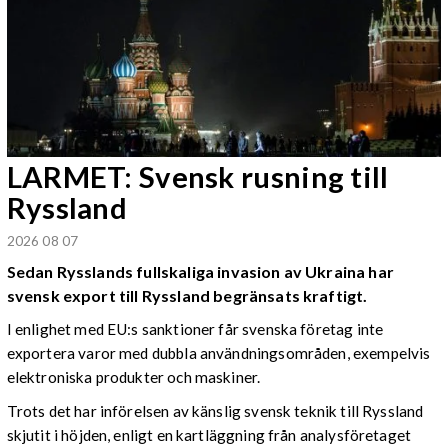
LARMET: Svensk rusning till
Ryssland
2026 08 07
Sedan Rysslands fullskaliga invasion av Ukraina har
svensk export till Ryssland begränsats kraftigt.
I enlighet med EU:s sanktioner får svenska företag inte
exportera varor med dubbla användningsområden, exempelvis
elektroniska produkter och maskiner.
Trots det har införelsen av känslig svensk teknik till Ryssland
skjutit i höjden, enligt en kartläggning från analysföretaget