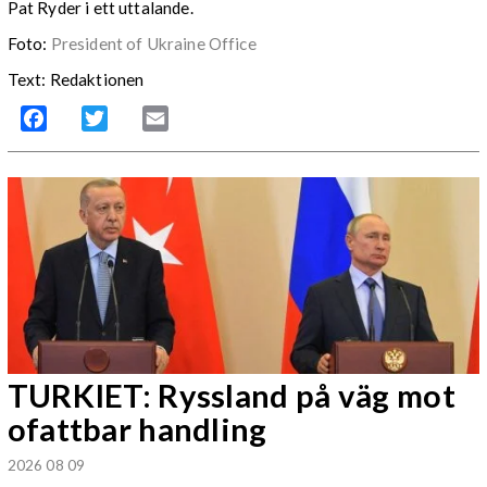
Pat Ryder i ett uttalande.
Foto:
President of Ukraine Office
Text: Redaktionen
Facebook
Twitter
Email
TURKIET: Ryssland på väg mot
ofattbar handling
2026 08 09