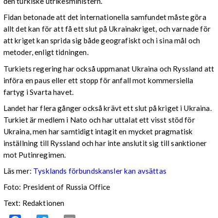
den turkiske utrikesministern.
Fidan betonade att det internationella samfundet måste göra
allt det kan för att få ett slut på Ukrainakriget, och varnade för
att kriget kan sprida sig både geografiskt och i sina mål och
metoder, enligt tidningen.
Turkiets regering har också uppmanat Ukraina och Ryssland att
införa en paus eller ett stopp för anfall mot kommersiella
fartyg i Svarta havet.
Landet har flera gånger också krävt ett slut på kriget i Ukraina.
Turkiet är medlem i Nato och har uttalat ett visst stöd för
Ukraina, men har samtidigt intagit en mycket pragmatisk
inställning till Ryssland och har inte anslutit sig till sanktioner
mot Putinregimen.
Läs mer:
Tysklands förbundskansler kan avsättas
Foto: President of Russia Office
Text: Redaktionen