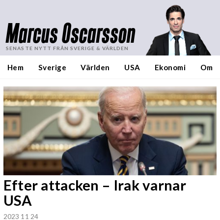
Marcus Oscarsson
SENASTE NYTT FRÅN SVERIGE & VÄRLDEN
Hem
Sverige
Världen
USA
Ekonomi
Om
Efter attacken – Irak varnar
USA
2023 11 24