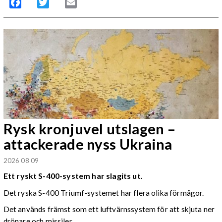
Facebook
Twitter
Email
Rysk kronjuvel utslagen –
attackerade nyss Ukraina
2026 08 09
Ett ryskt S-400-system har slagits ut.
Det ryska S-400 Triumf-systemet har flera olika förmågor.
Det används främst som ett luftvärnssystem för att skjuta ner
drönare och missiler.