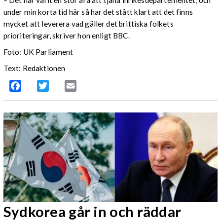
under min korta tid här så har det stått klart att det finns
mycket att leverera vad gäller det brittiska folkets
prioriteringar, skriver hon enligt BBC.
Foto: UK Parliament
Text: Redaktionen
Facebook
Twitter
Email
Sydkorea går in och räddar