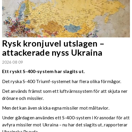
Rysk kronjuvel utslagen –
attackerade nyss Ukraina
2026 08 09
Ett ryskt S-400-system har slagits ut.
Det ryska S-400 Triumf-systemet har flera olika förmågor.
Det används främst som ett luftvärnssystem för att skjuta ner
drönare och missiler.
Men det kan även skicka egna missiler mot måltavlor.
Under gårdagen användes ett S-400-system i Krasnodar för att
avfyra missiler mot Ukraina – nu har det slagits ut, rapporterar
Ukrainska Pravda.