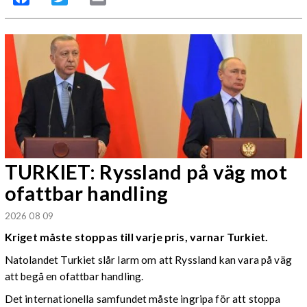
TURKIET: Ryssland på väg mot
ofattbar handling
2026 08 09
Kriget måste stoppas till varje pris, varnar Turkiet.
Natolandet Turkiet slår larm om att Ryssland kan vara på väg
att begå en ofattbar handling.
Det internationella samfundet måste ingripa för att stoppa