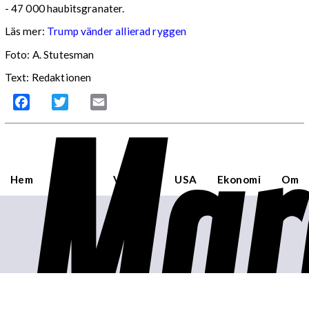
- 47 000 haubitsgranater.
Läs mer:
Trump vänder allierad ryggen
Foto:
A. Stutesman
Text: Redaktionen
Mar
Facebook
Twitter
Email
Hem
Sverige
Världen
USA
Ekonomi
Om