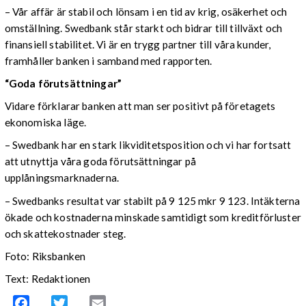
– Vår affär är stabil och lönsam i en tid av krig, osäkerhet och
omställning. Swedbank står starkt och bidrar till tillväxt och
finansiell stabilitet. Vi är en trygg partner till våra kunder,
framhåller banken i samband med rapporten.
“Goda förutsättningar”
Vidare förklarar banken att man ser positivt på företagets
ekonomiska läge.
– Swedbank har en stark likviditetsposition och vi har fortsatt
att utnyttja våra goda förutsättningar på
upplåningsmarknaderna.
– Swedbanks resultat var stabilt på 9 125 mkr 9 123. Intäkterna
ökade och kostnaderna minskade samtidigt som kreditförluster
och skattekostnader steg.
Foto: Riksbanken
Text: Redaktionen
Facebook
Twitter
Email