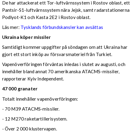
De har attackerat ett Tor-luftvärnssystem i Rostov oblast, ett
Pantsir-S1-luftvärnssystem nära Jejsk, samt radarstationerna
Podlyot-K1 och Kasta 2E2 i Rostov oblast.
Läs mer:
Tysklands förbundskansler kan avsättas
Ukraina köper missiler
Samtidigt kommer uppgifter på söndagen om att Ukraina har
gjort ett stort inköp av försvarsmateriel från Turkiet.
Vapenöverföringen förväntas inledas i slutet av augusti, och
innehåller bland annat 70 amerikanska ATACMS-missiler,
rapporterar Kyiv Independent.
47 000 granater
Totalt innehåller vapenöverföringen:
- 70 M39 ATACMS-missiler.
- 12 M270 raketartillerisystem.
- Över 2 000 klustervapen.