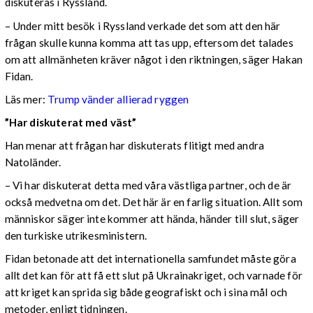
diskuteras i Ryssland.
– Under mitt besök i Ryssland verkade det som att den här
frågan skulle kunna komma att tas upp, eftersom det talades
om att allmänheten kräver något i den riktningen, säger Hakan
Fidan.
Läs mer:
Trump vänder allierad ryggen
”Har diskuterat med väst”
Han menar att frågan har diskuterats flitigt med andra
Natoländer.
– Vi har diskuterat detta med våra västliga partner, och de är
också medvetna om det. Det här är en farlig situation. Allt som
människor säger inte kommer att hända, händer till slut, säger
den turkiske utrikesministern.
Fidan betonade att det internationella samfundet måste göra
allt det kan för att få ett slut på Ukrainakriget, och varnade för
att kriget kan sprida sig både geografiskt och i sina mål och
metoder, enligt tidningen.