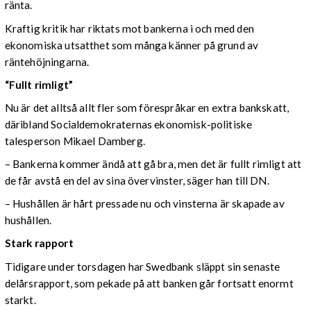
ränta.
Kraftig kritik har riktats mot bankerna i och med den
ekonomiska utsatthet som många känner på grund av
räntehöjningarna.
“Fullt rimligt”
Nu är det alltså allt fler som förespråkar en extra bankskatt,
däribland Socialdemokraternas ekonomisk-politiske
talesperson Mikael Damberg.
– Bankerna kommer ändå att gå bra, men det är fullt rimligt att
de får avstå en del av sina övervinster, säger han till DN.
– Hushållen är hårt pressade nu och vinsterna är skapade av
hushållen.
Stark rapport
Tidigare under torsdagen har Swedbank släppt sin senaste
delårsrapport, som pekade på att banken går fortsatt enormt
starkt.