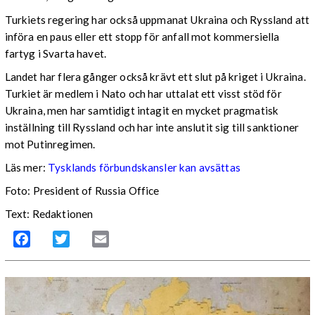
Turkiets regering har också uppmanat Ukraina och Ryssland att
införa en paus eller ett stopp för anfall mot kommersiella
fartyg i Svarta havet.
Landet har flera gånger också krävt ett slut på kriget i Ukraina.
Turkiet är medlem i Nato och har uttalat ett visst stöd för
Ukraina, men har samtidigt intagit en mycket pragmatisk
inställning till Ryssland och har inte anslutit sig till sanktioner
mot Putinregimen.
Läs mer:
Tysklands förbundskansler kan avsättas
Foto: President of Russia Office
Text: Redaktionen
Facebook
Twitter
Email