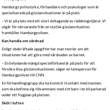
Hamburgs polisstyrka, förhandlare och psykologer som är
specialiserade på gisslansituationer är på plats.
– Vi är på plats med ett stort deltagande av räddningstjänst. Vi
utgår för närvarande från en statisk gisslansituation,
framhåller Hamburgpolisen.
Kan handla om vårdnad
Enligt obekräftade uppgifter har man teorier om att
situationen har att göra med vårdnaden av barnet.
– En betydande mängd specialförband är på plats för att
försöka lösa gisslansituationen, säger en talesperson för
Hamburgpolisen till CNN.
En förhandlingsgrupp ska ha kommit i kontakt med mannen,
som ska befinna sig tillsammans med sitt barn i en bil parkerad
under ett flygplan på platsen.
Sköt i luften