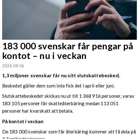
183 000 svenskar får pengar på
kontot – nu i veckan
2026 08 06
1,3 miljoner svenskar får nu sitt slutskattebesked.
Beskedet gäller dem som inte fick det i april eller juni.
Slutskattebeskedet skickas nu ut till 1 368 916 personer, varav
183 105 personer får skatteåterbäring medan 113 051
personer har kvarskatt att betala.
På kontot i veckan
De 183 000 svenskar som får återbäring kommer att få dela på
2,7 miljarder kronor.