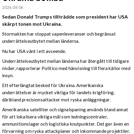
2026 08 06
Sedan Donald Trumps tillträdde som president har USA
skärpt tonen mot Ukraina.
Stormakten har stoppat vapenleveranser och begränsat
underrättelseutbytet mellan länderna.
Nu har USA vänt i ett avseende.
Underrättelseutbytet mellan länderna har återgått till tidigare
nivåer, rapporterar Politico med hänvisning till flera källor med
insyn.
Ett efterlängtat besked för Ukraina. Amerikanska
underrättelser är mycket viktiga för landets krigföring,
däribland precisionsattacker mot ryska anläggningar.
Amerikanska satelliter och signalspaning används bland annat
för att lokalisera viktiga mål som ledningscentraler,
ammunitionslager och logistiska knutpunkter. Det ger även en
förvarning om ryska attackplaner och inkommande projektiler.