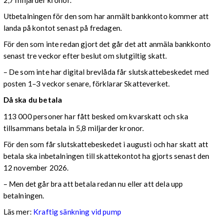
Utbetalningen för den som har anmält bankkonto kommer att
landa på kontot senast på fredagen.
För den som inte redan gjort det går det att anmäla bankkonto
senast tre veckor efter beslut om slutgiltig skatt.
– De som inte har digital brevlåda får slutskattebeskedet med
posten 1–3 veckor senare, förklarar Skatteverket.
Då ska du betala
113 000 personer har fått besked om kvarskatt och ska
tillsammans betala in 5,8 miljarder kronor.
För den som får slutskattebeskedet i augusti och har skatt att
betala ska inbetalningen till skattekontot ha gjorts senast den
12 november 2026.
– Men det går bra att betala redan nu eller att dela upp
betalningen.
Läs mer:
Kraftig sänkning vid pump