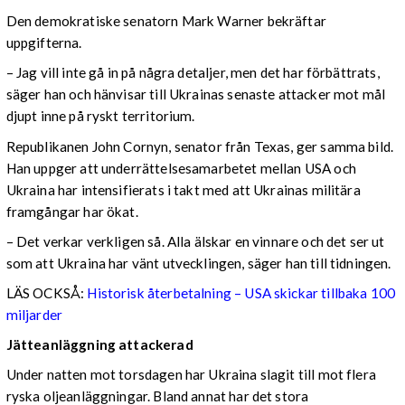
Den demokratiske senatorn Mark Warner bekräftar
uppgifterna.
– Jag vill inte gå in på några detaljer, men det har förbättrats,
säger han och hänvisar till Ukrainas senaste attacker mot mål
djupt inne på ryskt territorium.
Republikanen John Cornyn, senator från Texas, ger samma bild.
Han uppger att underrättelsesamarbetet mellan USA och
Ukraina har intensifierats i takt med att Ukrainas militära
framgångar har ökat.
– Det verkar verkligen så. Alla älskar en vinnare och det ser ut
som att Ukraina har vänt utvecklingen, säger han till tidningen.
LÄS OCKSÅ:
Historisk återbetalning – USA skickar tillbaka 100
miljarder
Jätteanläggning attackerad
Under natten mot torsdagen har Ukraina slagit till mot flera
ryska oljeanläggningar. Bland annat har det stora