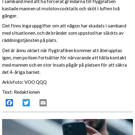
I samband med att ha forcerat grindarna till flygplatsen
kastade mannen ut molotovcocktails och sköt i luften två
gånger.
Det finns inga uppgifter om att någon har skadats i samband
med situationen, och de bränder som uppstod har släckts av
räddningstjänsten på plats.
Det är ännu oklart när flygtrafiken kommer att återupptas
igen, men polisen fortsätter för närvarande att hålla kontakt
med mannen och en stor insats pågår på platsen för att säkra
det 4-åriga barnet.
Arkivfoto: VOO QQQ
Text: Redaktionen
Facebook
Twitter
Email