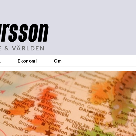
rsson
E & VÄRLDEN
A
Ekonomi
Om