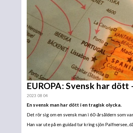
EUROPA: Svensk har dött –
2023 08 04
En svensk man har dött i en tragisk olycka.
Det rör sig om en svensk man i 60-årsåldern som vari
Han var ute på en guidad tur kring sjön Palfnersee, d