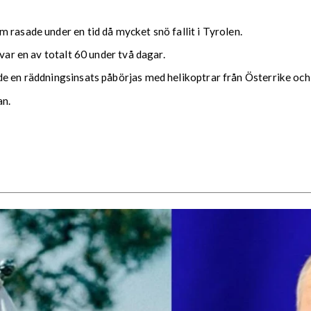
 rasade under en tid då mycket snö fallit i Tyrolen.
var en av totalt 60 under två dagar.
de en räddningsinsats påbörjas med helikoptrar från Österrike och
an.