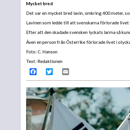
Mycket bred
Det var en mycket bred lavin, omkring 400 meter, som
Lavinen som ledde till att svenskarna förlorade livet 
Efter att den skadade svensken lyckats larma så kun
Även en person från Österrike förlorade livet i olyck
Foto: C. Hanson
Text: Redaktionen
Facebook
Twitter
Email