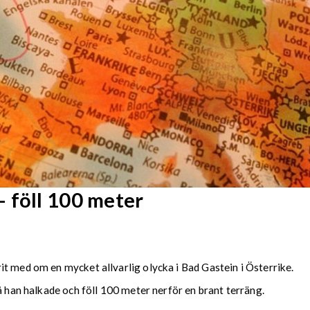
 föll 100 meter
t med om en mycket allvarlig olycka i Bad Gastein i Österrike.
å han halkade och föll 100 meter nerför en brant terräng.