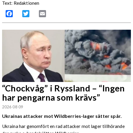
Text: Redaktionen
Facebook
Twitter
Email
“Chockvåg” i Ryssland – “Ingen
har pengarna som krävs”
2026 08 09
Ukrainas attacker mot Wildberries-lager sätter spår.
Ukraina har genomfört en rad attacker mot lager tillhörande