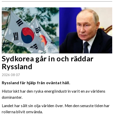
Sydkorea går in och räddar
Ryssland
2026 08 07
Ryssland får hjälp från oväntat håll.
Historiskt har den ryska energiindustrin varit en av världens
dominanter.
Landet har sålt sin olja världen över. Men den senaste tiden har
rollerna blivit omvända.