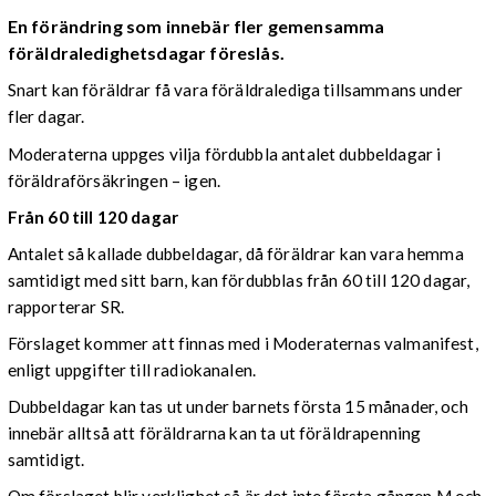
En förändring som innebär fler gemensamma
föräldraledighetsdagar föreslås.
Snart kan föräldrar få vara föräldralediga tillsammans under
fler dagar.
Moderaterna uppges vilja fördubbla antalet dubbeldagar i
föräldraförsäkringen – igen.
Från 60 till 120 dagar
Antalet så kallade dubbeldagar, då föräldrar kan vara hemma
samtidigt med sitt barn, kan fördubblas från 60 till 120 dagar,
rapporterar SR.
Förslaget kommer att finnas med i Moderaternas valmanifest,
enligt uppgifter till radiokanalen.
Dubbeldagar kan tas ut under barnets första 15 månader, och
innebär alltså att föräldrarna kan ta ut föräldrapenning
samtidigt.