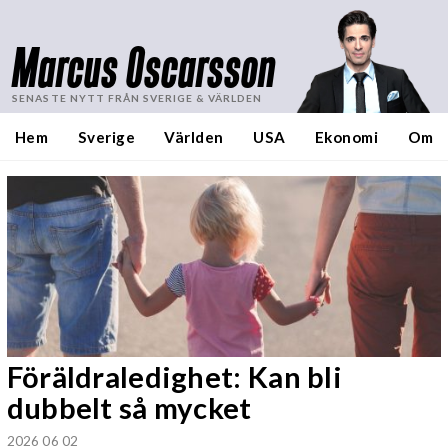
Marcus Oscarsson
SENASTE NYTT FRÅN SVERIGE & VÄRLDEN
Hem
Sverige
Världen
USA
Ekonomi
Om
Föräldraledighet: Kan bli
dubbelt så mycket
2026 06 02