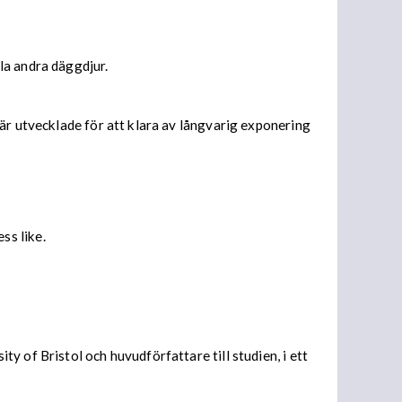
la andra däggdjur.
är utvecklade för att klara av långvarig exponering
ss like.
 of Bristol och huvudförfattare till studien, i ett