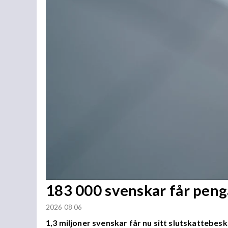
183 000 svenskar får penga
2026 08 06
1,3 miljoner svenskar får nu sitt slutskattebesk