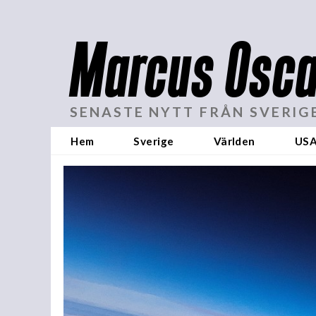
Marcus Osca
SENASTE NYTT FRÅN SVERIG
Hem
Sverige
Världen
US