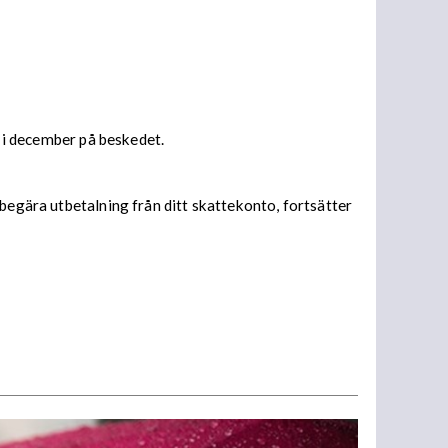
s i december på beskedet.
begära utbetalning från ditt skattekonto, fortsätter