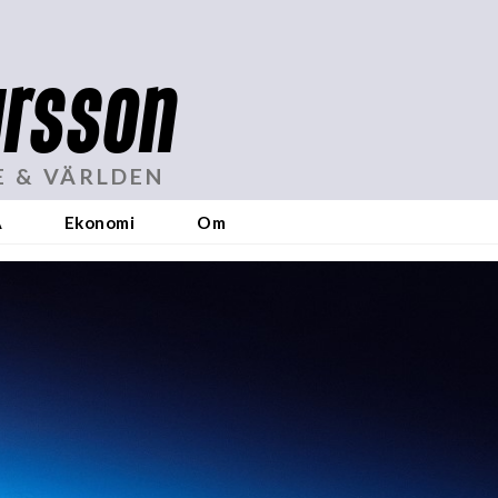
rsson
E & VÄRLDEN
A
Ekonomi
Om