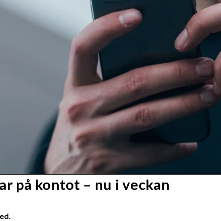
r på kontot – nu i veckan
ed.