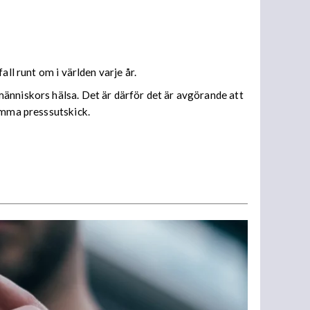
ll runt om i världen varje år.
änniskors hälsa. Det är därför det är avgörande att
samma presssutskick.