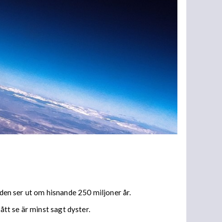
lden ser ut om hisnande 250 miljoner år.
tt se är minst sagt dyster.