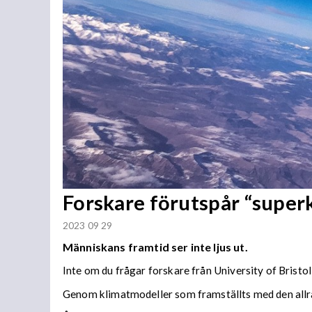
Forskare förutspår “super
2023 09 29
Människans framtid ser inte ljus ut.
Inte om du frågar forskare från University of Bristol
Genom klimatmodeller som framställts med den allra 