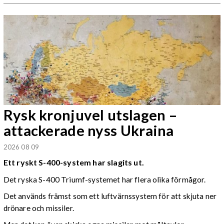
Rysk kronjuvel utslagen –
attackerade nyss Ukraina
2026 08 09
Ett ryskt S-400-system har slagits ut.
Det ryska S-400 Triumf-systemet har flera olika förmågor.
Det används främst som ett luftvärnssystem för att skjuta ner
drönare och missiler.