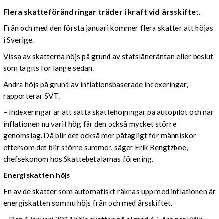
Flera skatteförändringar träder i kraft vid årsskiftet.
Från och med den första januari kommer flera skatter att höjas
i Sverige.
Vissa av skatterna höjs på grund av statslåneräntan eller beslut
som tagits för länge sedan.
Andra höjs på grund av inflationsbaserade indexeringar,
rapporterar SVT.
– Indexeringar är att sätta skattehöjningar på autopilot och när
inflationen nu varit hög får den också mycket större
genomslag. Då blir det också mer påtagligt för människor
eftersom det blir större summor, säger Erik Bengtzboe,
chefsekonom hos Skattebetalarnas förening.
Energiskatten höjs
En av de skatter som automatiskt räknas upp med inflationen är
energiskatten som nu höjs från och med årsskiftet.