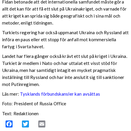
Fidan betonade att det internationella samfundet måste göra
allt det kan för att få ett slut på Ukrainakriget, och varnade för
att kriget kan sprida sig både geografiskt och i sina mål och
metoder, enligt tidningen.
Turkiets regering har också uppmanat Ukraina och Ryssland att
införa en paus eller ett stopp för anfall mot kommersiella
fartyg i Svarta havet.
Landet har flera gånger också krävt ett slut på kriget i Ukraina.
Turkiet är medlem i Nato och har uttalat ett visst stöd för
Ukraina, men har samtidigt intagit en mycket pragmatisk
inställning till Ryssland och har inte anslutit sig till sanktioner
mot Putinregimen.
Läs mer:
Tysklands förbundskansler kan avsättas
Foto: President of Russia Office
Text: Redaktionen
Facebook
Twitter
Email