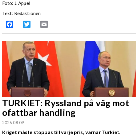
Foto: J. Appel
Text: Redaktionen
Facebook
Twitter
Email
TURKIET: Ryssland på väg mot
ofattbar handling
2026 08 09
Kriget måste stoppas till varje pris, varnar Turkiet.