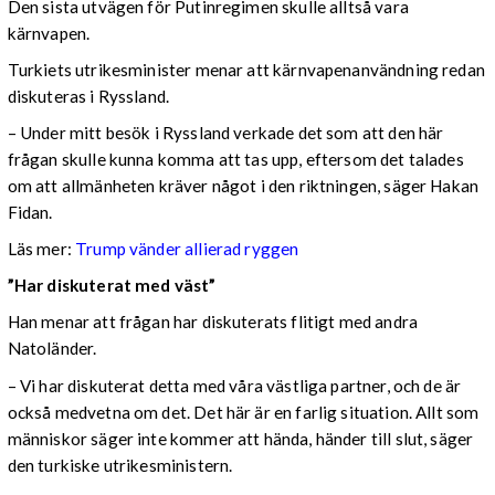
Den sista utvägen för Putinregimen skulle alltså vara
kärnvapen.
Turkiets utrikesminister menar att kärnvapenanvändning redan
diskuteras i Ryssland.
– Under mitt besök i Ryssland verkade det som att den här
frågan skulle kunna komma att tas upp, eftersom det talades
om att allmänheten kräver något i den riktningen, säger Hakan
Fidan.
Läs mer:
Trump vänder allierad ryggen
”Har diskuterat med väst”
Han menar att frågan har diskuterats flitigt med andra
Natoländer.
– Vi har diskuterat detta med våra västliga partner, och de är
också medvetna om det. Det här är en farlig situation. Allt som
människor säger inte kommer att hända, händer till slut, säger
den turkiske utrikesministern.