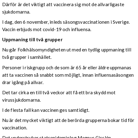
Därför är det viktigt att vaccinera sig mot de allvarligaste
sjukdomarna.
I dag, den 6 november, inleds säsongsvaccinationen i Sverige.
Vaccin erbjuds mot covid-19 och influensa.
Uppmaning till två grupper
Nu går Folkhälsomyndigheten ut med en tydlig uppmaning till
två grupper i samhället.
Personer i riskgrupp och de som är 65 år eller äldre uppmanas
att ta vaccinen så snabbt som möjligt, innan influensasäsongen
drar igång på allvar.
Det tar cirka en till två veckor att få ett bra skydd mot
virussjukdomarna.
I de flesta fall kan vaccinen ges samtidigt.
Nu är det mycket viktigt att de berörda grupperna bokar tid för
vaccination.
Det understryker statsepidemiolog Magnus Gisslén.