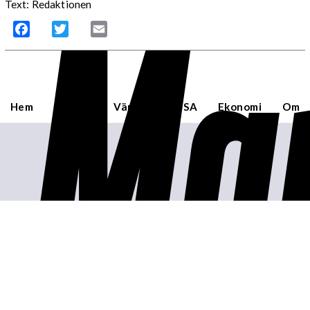
Mar
Text: Redaktionen
Facebook
Twitter
Email
Hem
Sverige
Världen
USA
Ekonomi
Om