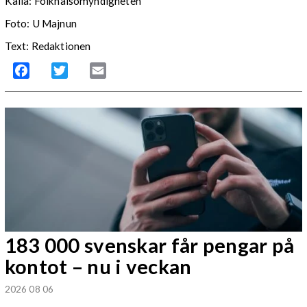
Källa: Folkhälsomyndigheten
Foto: U Majnun
Text: Redaktionen
Facebook
Twitter
Email
183 000 svenskar får pengar på
kontot – nu i veckan
2026 08 06