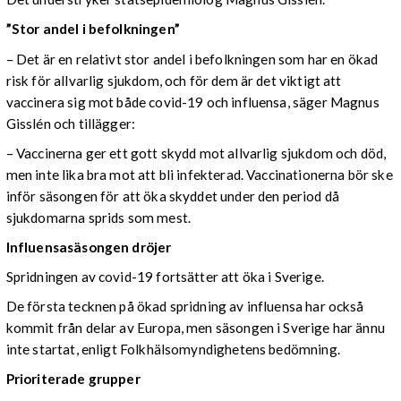
”Stor andel i befolkningen”
– Det är en relativt stor andel i befolkningen som har en ökad
risk för allvarlig sjukdom, och för dem är det viktigt att
vaccinera sig mot både covid-19 och influensa, säger Magnus
Gisslén och tillägger:
– Vaccinerna ger ett gott skydd mot allvarlig sjukdom och död,
men inte lika bra mot att bli infekterad. Vaccinationerna bör ske
inför säsongen för att öka skyddet under den period då
sjukdomarna sprids som mest.
Influensasäsongen dröjer
Spridningen av covid-19 fortsätter att öka i Sverige.
De första tecknen på ökad spridning av influensa har också
kommit från delar av Europa, men säsongen i Sverige har ännu
inte startat, enligt Folkhälsomyndighetens bedömning.
Prioriterade grupper