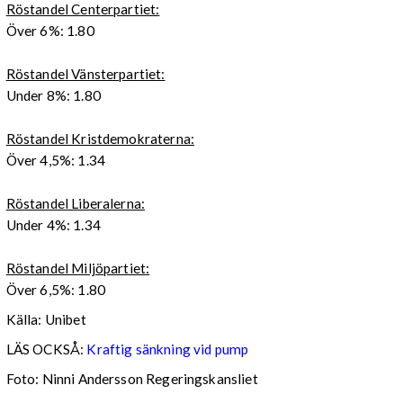
Röstandel Centerpartiet:
Över 6%: 1.80
Röstandel Vänsterpartiet:
Under 8%: 1.80
Röstandel Kristdemokraterna:
Över 4,5%: 1.34
Röstandel Liberalerna:
Under 4%: 1.34
Röstandel Miljöpartiet:
Över 6,5%: 1.80
Källa: Unibet
LÄS OCKSÅ:
Kraftig sänkning vid pump
Foto: Ninni Andersson Regeringskansliet