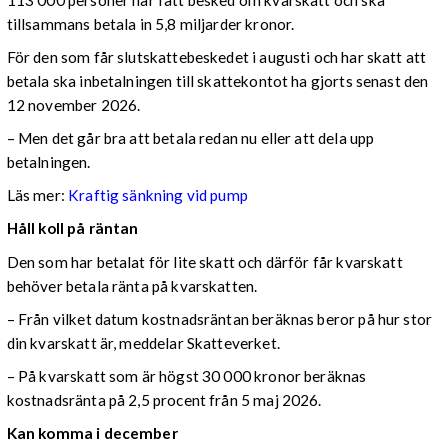
tillsammans betala in 5,8 miljarder kronor.
För den som får slutskattebeskedet i augusti och har skatt att
betala ska inbetalningen till skattekontot ha gjorts senast den
12 november 2026.
– Men det går bra att betala redan nu eller att dela upp
betalningen.
Läs mer:
Kraftig sänkning vid pump
Håll koll på räntan
Den som har betalat för lite skatt och därför får kvarskatt
behöver betala ränta på kvarskatten.
– Från vilket datum kostnadsräntan beräknas beror på hur stor
din kvarskatt är, meddelar Skatteverket.
– På kvarskatt som är högst 30 000 kronor beräknas
kostnadsränta på 2,5 procent från 5 maj 2026.
Kan komma i december