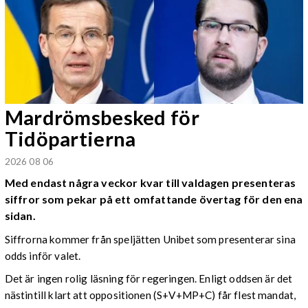
Mardrömsbesked för
Tidöpartierna
2026 08 06
Med endast några veckor kvar till valdagen presenteras
siffror som pekar på ett omfattande övertag för den ena
sidan.
Siffrorna kommer från speljätten Unibet som presenterar sina
odds inför valet.
Det är ingen rolig läsning för regeringen. Enligt oddsen är det
nästintill klart att oppositionen (S+V+MP+C) får flest mandat,