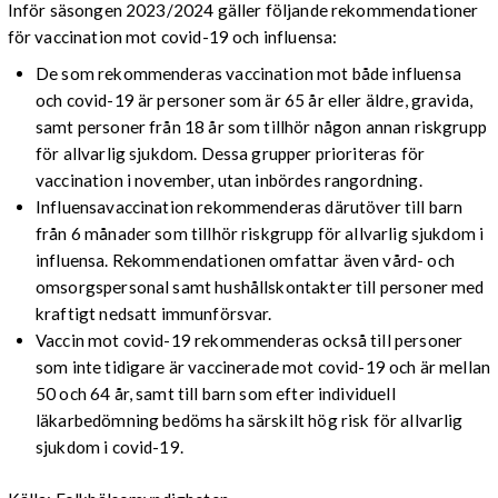
Inför säsongen 2023/2024 gäller följande rekommendationer
för vaccination mot covid-19 och influensa:
De som rekommenderas vaccination mot både influensa
och covid-19 är personer som är 65 år eller äldre, gravida,
samt personer från 18 år som tillhör någon annan riskgrupp
för allvarlig sjukdom. Dessa grupper prioriteras för
vaccination i november, utan inbördes rangordning.
Influensavaccination rekommenderas därutöver till barn
från 6 månader som tillhör riskgrupp för allvarlig sjukdom i
influensa. Rekommendationen omfattar även vård- och
omsorgspersonal samt hushållskontakter till personer med
kraftigt nedsatt immunförsvar.
Vaccin mot covid-19 rekommenderas också till personer
som inte tidigare är vaccinerade mot covid-19 och är mellan
50 och 64 år, samt till barn som efter individuell
läkarbedömning bedöms ha särskilt hög risk för allvarlig
sjukdom i covid-19.