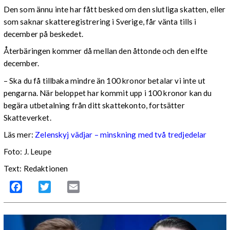
Den som ännu inte har fått besked om den slutliga skatten, eller
som saknar skatteregistrering i Sverige, får vänta tills i
december på beskedet.
Återbäringen kommer då mellan den åttonde och den elfte
december.
– Ska du få tillbaka mindre än 100 kronor betalar vi inte ut
pengarna. När beloppet har kommit upp i 100 kronor kan du
begära utbetalning från ditt skattekonto, fortsätter
Skatteverket.
Läs mer:
Zelenskyj vädjar – minskning med två tredjedelar
Foto:
J. Leupe
Text: Redaktionen
Facebook
Twitter
Email