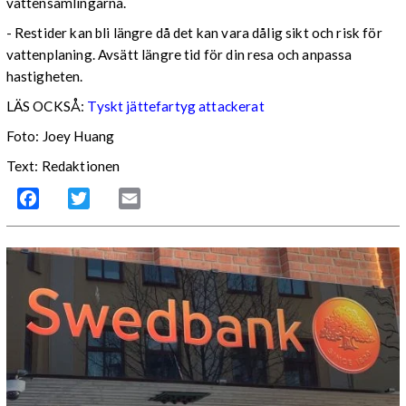
vattensamlingarna.
- Restider kan bli längre då det kan vara dålig sikt och risk för
vattenplaning. Avsätt längre tid för din resa och anpassa
hastigheten.
LÄS OCKSÅ:
Tyskt jättefartyg attackerat
Foto: Joey Huang
Text: Redaktionen
Facebook
Twitter
Email