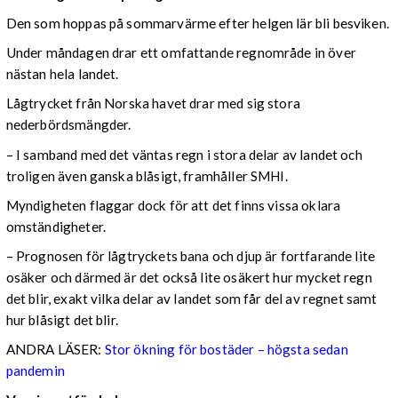
Den som hoppas på sommarvärme efter helgen lär bli besviken.
Under måndagen drar ett omfattande regnområde in över
nästan hela landet.
Lågtrycket från Norska havet drar med sig stora
nederbördsmängder.
– I samband med det väntas regn i stora delar av landet och
troligen även ganska blåsigt, framhåller SMHI.
Myndigheten flaggar dock för att det finns vissa oklara
omständigheter.
– Prognosen för lågtryckets bana och djup är fortfarande lite
osäker och därmed är det också lite osäkert hur mycket regn
det blir, exakt vilka delar av landet som får del av regnet samt
hur blåsigt det blir.
ANDRA LÄSER:
Stor ökning för bostäder – högsta sedan
pandemin