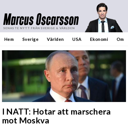
Marcus Oscarsson
SENASTE NYTT FRÅN SVERIGE & VÄRLDEN
Hem
Sverige
Världen
USA
Ekonomi
Om
I NATT: Hotar att marschera
mot Moskva