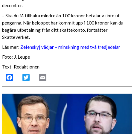
december.
– Ska du få tillbaka mindre än 100 kronor betalar vi inte ut
pengarna. När beloppet har kommit upp i 100 kronor kan du
begära utbetalning från ditt skattekonto, fortsätter
Skatteverket.
Läs mer:
Zelenskyj vädjar – minskning med två tredjedelar
Foto:
J. Leupe
Text: Redaktionen
Facebook
Twitter
Email