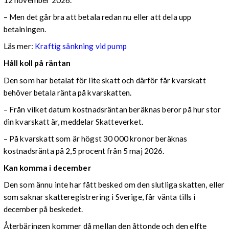
– Men det går bra att betala redan nu eller att dela upp
betalningen.
Läs mer:
Kraftig sänkning vid pump
Håll koll på räntan
Den som har betalat för lite skatt och därför får kvarskatt
behöver betala ränta på kvarskatten.
– Från vilket datum kostnadsräntan beräknas beror på hur stor
din kvarskatt är, meddelar Skatteverket.
– På kvarskatt som är högst 30 000 kronor beräknas
kostnadsränta på 2,5 procent från 5 maj 2026.
Kan komma i december
Den som ännu inte har fått besked om den slutliga skatten, eller
som saknar skatteregistrering i Sverige, får vänta tills i
december på beskedet.
Återbäringen kommer då mellan den åttonde och den elfte