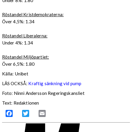
Under 8%: 1.80
Röstandel Kristdemokraterna:
Över 4,5%: 1.34
Röstandel Liberalerna:
Under 4%: 1.34
Röstandel Miljöpartiet:
Över 6,5%: 1.80
Källa: Unibet
LÄS OCKSÅ:
Kraftig sänkning vid pump
Foto: Ninni Andersson Regeringskansliet
Text: Redaktionen
Facebook
Twitter
Email