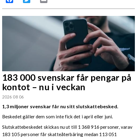
183 000 svenskar får pengar på
kontot – nu i veckan
2026 08 06
1,3 miljoner svenskar får nu sitt slutskattebesked.
Beskedet gäller dem som inte fick det i april eller juni.
Slutskattebeskedet skickas nu ut till 1 368 916 personer, varav
183 105 personer får skatteåterbäring medan 113 051