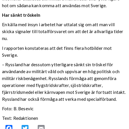
hot om sådana kan komma att användas mot Sverige.
Har sänkt tröskeln
En källa med insyn i arbetet har uttalat sig om att man vill
skicka signaler till totalförsvaret om att det är allvarliga tider
nu.
I rapporten konstateras att det finns flera hotbilder mot
Sverige.
– Ryssland har dessutom ytterligare sänkt sin tröskel för
användande av militärt våld och uppvisar en hög politisk och
militär riskbenägenhet. Rysslands förmåga att genomföra
operationer med flygstridskrafter, sjöstridskrafter,
fjärrstridsmedel eller kärnvapen mot Sverige är fortsatt intakt.
Ryssland har också förmåga att verka med specialförband.
Foto: B. Besevic
Text: Redaktionen
Facebook
Twitter
Email