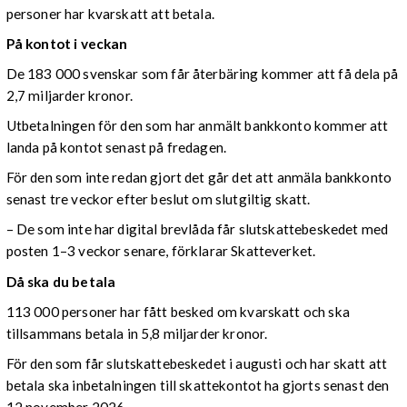
personer har kvarskatt att betala.
På kontot i veckan
De 183 000 svenskar som får återbäring kommer att få dela på
2,7 miljarder kronor.
Utbetalningen för den som har anmält bankkonto kommer att
landa på kontot senast på fredagen.
För den som inte redan gjort det går det att anmäla bankkonto
senast tre veckor efter beslut om slutgiltig skatt.
– De som inte har digital brevlåda får slutskattebeskedet med
posten 1–3 veckor senare, förklarar Skatteverket.
Då ska du betala
113 000 personer har fått besked om kvarskatt och ska
tillsammans betala in 5,8 miljarder kronor.
För den som får slutskattebeskedet i augusti och har skatt att
betala ska inbetalningen till skattekontot ha gjorts senast den
12 november 2026.