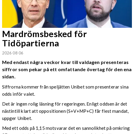
Mardrömsbesked för
Tidöpartierna
2026 08 06
Med endast några veckor kvar till valdagen presenteras
siffror som pekar på ett omfattande övertag för den ena
sidan.
Siffrorna kommer från speljätten Unibet som presenterar sina
odds inför valet.
Det är ingen rolig läsning för regeringen. Enligt oddsen är det
nästintill klart att oppositionen (S+V+MP+C) får flest mandat,
uppger Unibet.
Med ett odds på 1,15 motsvarar det en sannolikhet på omkring