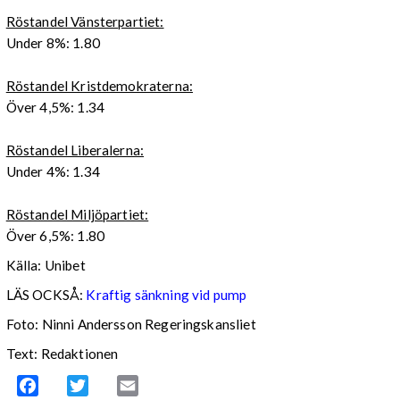
Röstandel Vänsterpartiet:
Under 8%: 1.80
Röstandel Kristdemokraterna:
Över 4,5%: 1.34
Röstandel Liberalerna:
Under 4%: 1.34
Röstandel Miljöpartiet:
Över 6,5%: 1.80
Källa: Unibet
LÄS OCKSÅ:
Kraftig sänkning vid pump
Foto: Ninni Andersson Regeringskansliet
Text: Redaktionen
Facebook
Twitter
Email