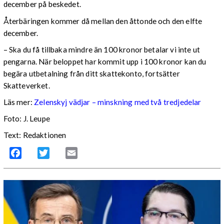
december på beskedet.
Återbäringen kommer då mellan den åttonde och den elfte
december.
– Ska du få tillbaka mindre än 100 kronor betalar vi inte ut
pengarna. När beloppet har kommit upp i 100 kronor kan du
begära utbetalning från ditt skattekonto, fortsätter
Skatteverket.
Läs mer:
Zelenskyj vädjar – minskning med två tredjedelar
Foto:
J. Leupe
Text: Redaktionen
Facebook
Twitter
Email