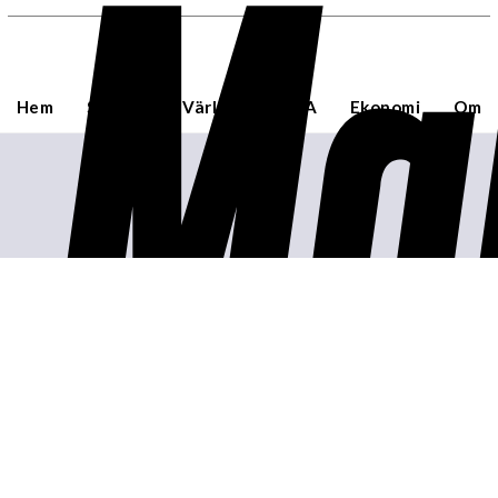
Ma
Hem
Sverige
Världen
USA
Ekonomi
Om