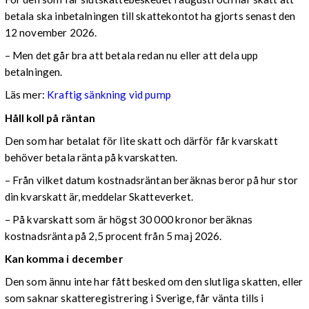
betala ska inbetalningen till skattekontot ha gjorts senast den
12 november 2026.
– Men det går bra att betala redan nu eller att dela upp
betalningen.
Läs mer:
Kraftig sänkning vid pump
Håll koll på räntan
Den som har betalat för lite skatt och därför får kvarskatt
behöver betala ränta på kvarskatten.
– Från vilket datum kostnadsräntan beräknas beror på hur stor
din kvarskatt är, meddelar Skatteverket.
– På kvarskatt som är högst 30 000 kronor beräknas
kostnadsränta på 2,5 procent från 5 maj 2026.
Kan komma i december
Den som ännu inte har fått besked om den slutliga skatten, eller
som saknar skatteregistrering i Sverige, får vänta tills i