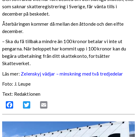
som saknar skatteregistrering i Sverige, får vänta tills i
december på beskedet.
Återbäringen kommer då mellan den åttonde och den elfte
december.
– Ska du få tillbaka mindre än 100 kronor betalar vi inte ut
pengarna. När beloppet har kommit upp i 100 kronor kan du
begära utbetalning från ditt skattekonto, fortsätter
Skatteverket.
Läs mer:
Zelenskyj vädjar – minskning med två tredjedelar
Foto:
J. Leupe
Text: Redaktionen
Facebook
Twitter
Email