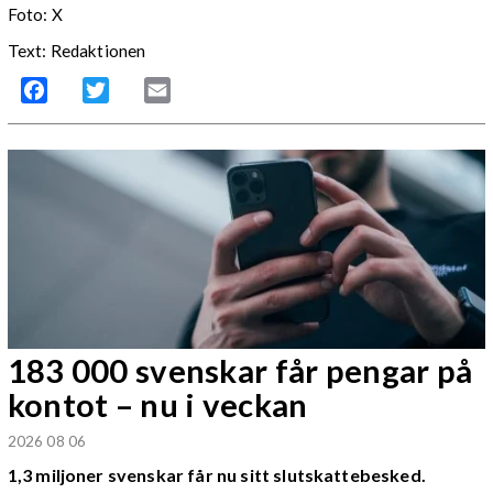
Foto: X
Text: Redaktionen
Facebook
Twitter
Email
183 000 svenskar får pengar på
kontot – nu i veckan
2026 08 06
1,3 miljoner svenskar får nu sitt slutskattebesked.