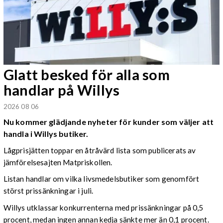
Glatt besked för alla som
handlar på Willys
2026 08 06
Nu kommer glädjande nyheter för kunder som väljer att
handla i Willys butiker.
Lågprisjätten toppar en åtråvärd lista som publicerats av
jämförelsesajten Matpriskollen.
Listan handlar om vilka livsmedelsbutiker som genomfört
störst prissänkningar i juli.
Willys utklassar konkurrenterna med prissänkningar på 0,5
procent, medan ingen annan kedja sänkte mer än 0,1 procent.