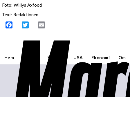
Foto: Willys Axfood
Text: Redaktionen
Mar
Facebook
Twitter
Email
Hem
Sverige
Världen
USA
Ekonomi
Om