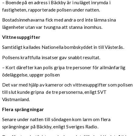
– Boende på en adress i Bäckby är i nuläget inrymda i
fastigheten, rapporterade polisen under natten.
Bostadsinnehavarna fick med andra ord inte lämna sina
lägenheter utan var tvungna att stanna inomhus.
Vittnesuppgifter
Samtidigt kallades Nationella bombskyddet in till Västerås.
Polisens kraftfulla insatser gav snabbt resultat.
– Kort därefter kan polis gripa tre personer för allmänfarlig
ödeläggelse, uppger polisen
Det var med hjälp av kameror och vittnesuppgifter som polisen
till slut kunde gripna de tre personerna, enligt SVT
Västmanland.
Flera sprängningar
Senare under natten till söndagen kom larm om flera
sprängningar på Bäckby, enligt Sveriges Radio.