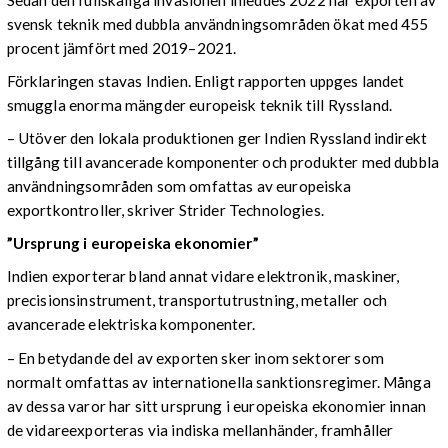
svensk teknik med dubbla användningsområden ökat med 455
procent jämfört med 2019–2021.
Förklaringen stavas Indien. Enligt rapporten uppges landet
smuggla enorma mängder europeisk teknik till Ryssland.
– Utöver den lokala produktionen ger Indien Ryssland indirekt
tillgång till avancerade komponenter och produkter med dubbla
användningsområden som omfattas av europeiska
exportkontroller, skriver Strider Technologies.
”Ursprung i europeiska ekonomier”
Indien exporterar bland annat vidare elektronik, maskiner,
precisionsinstrument, transportutrustning, metaller och
avancerade elektriska komponenter.
– En betydande del av exporten sker inom sektorer som
normalt omfattas av internationella sanktionsregimer. Många
av dessa varor har sitt ursprung i europeiska ekonomier innan
de vidareexporteras via indiska mellanhänder, framhåller