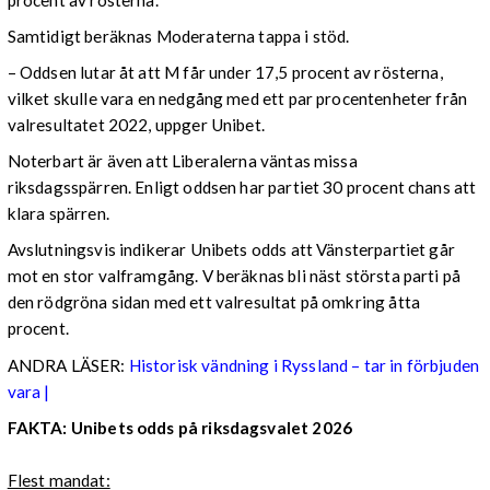
Samtidigt beräknas Moderaterna tappa i stöd.
– Oddsen lutar åt att M får under 17,5 procent av rösterna,
vilket skulle vara en nedgång med ett par procentenheter från
valresultatet 2022, uppger Unibet.
Noterbart är även att Liberalerna väntas missa
riksdagsspärren. Enligt oddsen har partiet 30 procent chans att
klara spärren.
Avslutningsvis indikerar Unibets odds att Vänsterpartiet går
mot en stor valframgång. V beräknas bli näst största parti på
den rödgröna sidan med ett valresultat på omkring åtta
procent.
ANDRA LÄSER:
Historisk vändning i Ryssland – tar in förbjuden
vara |
FAKTA: Unibets odds på riksdagsvalet 2026
Flest mandat: