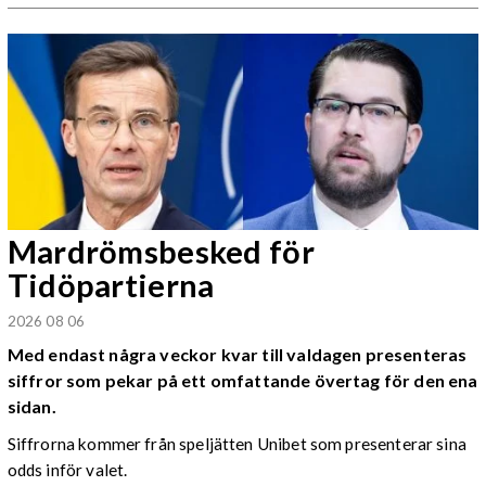
Mardrömsbesked för
Tidöpartierna
2026 08 06
Med endast några veckor kvar till valdagen presenteras
siffror som pekar på ett omfattande övertag för den ena
sidan.
Siffrorna kommer från speljätten Unibet som presenterar sina
odds inför valet.