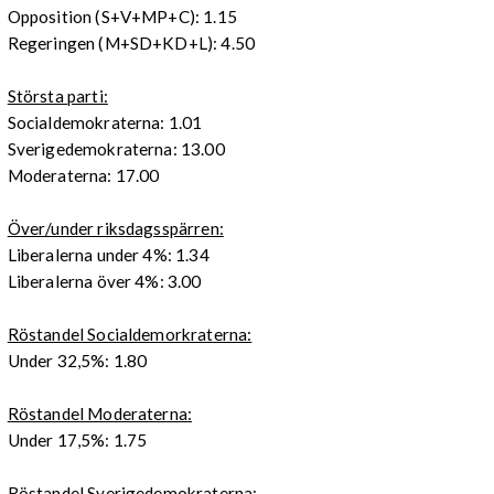
Opposition (S+V+MP+C): 1.15
Regeringen (M+SD+KD+L): 4.50
Största parti:
Socialdemokraterna: 1.01
Sverigedemokraterna: 13.00
Moderaterna: 17.00
Över/under riksdagsspärren:
Liberalerna under 4%: 1.34
Liberalerna över 4%: 3.00
Röstandel Socialdemorkraterna:
Under 32,5%: 1.80
Röstandel Moderaterna:
Under 17,5%: 1.75
Röstandel Sverigedemokraterna: