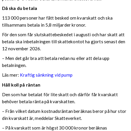
Då ska du betala
113 000 personer har fått besked om kvarskatt och ska
tillsammans betala in 5,8 miljarder kronor.
För den som får slutskattebeskedet i augusti och har skatt att
betala ska inbetalningen till skattekontot ha gjorts senast den
12 november 2026.
– Men det går bra att betala redan nu eller att dela upp
betalningen.
Läs mer:
Kraftig sänkning vid pump
Håll koll på räntan
Den som har betalat för lite skatt och därför får kvarskatt
behöver betala ränta på kvarskatten.
– Från vilket datum kostnadsräntan beräknas beror på hur stor
din kvarskatt är, meddelar Skatteverket.
– På kvarskatt som är högst 30 000 kronor beräknas