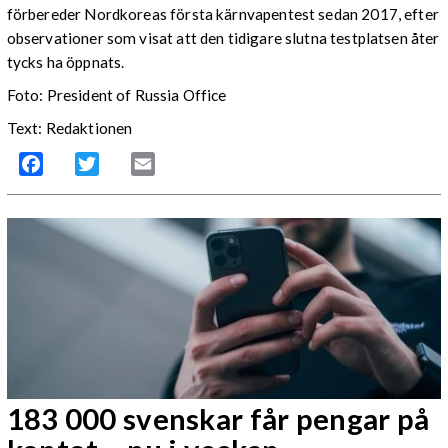
förbereder Nordkoreas första kärnvapentest sedan 2017, efter
observationer som visat att den tidigare slutna testplatsen åter
tycks ha öppnats.
Foto: President of Russia Office
Text: Redaktionen
Facebook
Twitter
Email
183 000 svenskar får pengar på