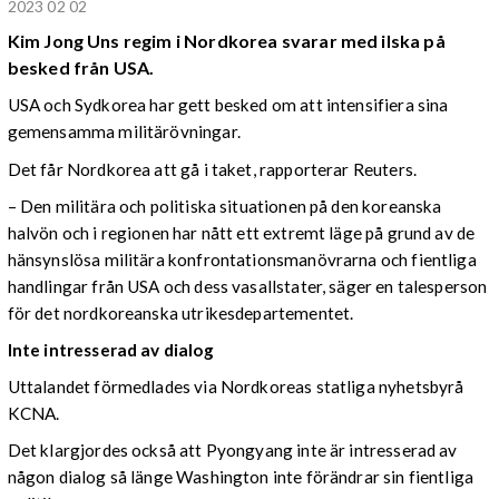
2023 02 02
Kim Jong Uns regim i Nordkorea svarar med ilska på
besked från USA.
USA och Sydkorea har gett besked om att intensifiera sina
gemensamma militärövningar.
Det får Nordkorea att gå i taket, rapporterar Reuters.
– Den militära och politiska situationen på den koreanska
halvön och i regionen har nått ett extremt läge på grund av de
hänsynslösa militära konfrontationsmanövrarna och fientliga
handlingar från USA och dess vasallstater, säger en talesperson
för det nordkoreanska utrikesdepartementet.
Inte intresserad av dialog
Uttalandet förmedlades via Nordkoreas statliga nyhetsbyrå
KCNA.
Det klargjordes också att Pyongyang inte är intresserad av
någon dialog så länge Washington inte förändrar sin fientliga