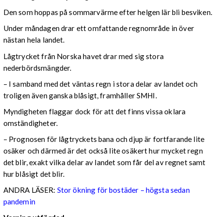
Den som hoppas på sommarvärme efter helgen lär bli besviken.
Under måndagen drar ett omfattande regnområde in över
nästan hela landet.
Lågtrycket från Norska havet drar med sig stora
nederbördsmängder.
– I samband med det väntas regn i stora delar av landet och
troligen även ganska blåsigt, framhåller SMHI.
Myndigheten flaggar dock för att det finns vissa oklara
omständigheter.
– Prognosen för lågtryckets bana och djup är fortfarande lite
osäker och därmed är det också lite osäkert hur mycket regn
det blir, exakt vilka delar av landet som får del av regnet samt
hur blåsigt det blir.
ANDRA LÄSER:
Stor ökning för bostäder – högsta sedan
pandemin