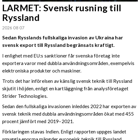
LARMET: Svensk rusning till
Ryssland
2026 08 07
Sedan Rysslands fullskaliga invasion av Ukraina har
svensk export till Ryssland begränsats kraftigt.
I enlighet med EU:s sanktioner får svenska företag inte
exportera varor med dubbla användningsområden, exempelvis
elektroniska produkter och maskiner.
Trots det har införelsen av känslig svensk teknik till Ryssland
skjutit i höjden, enligt en kartläggning från analysföretaget
Strider Technologies.
Sedan den fullskaliga invasionen inleddes 2022 har exporten av
svensk teknik med dubbla användningsområden ökat med 455
procent jämfört med 2019–2021.
Förklaringen stavas Indien. Enligt rapporten uppges landet
smuggla enorma mängder europeisk teknik till Ryssland.