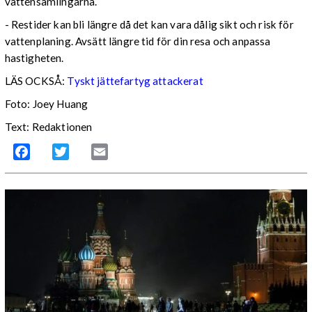
vattensamlingarna.
- Restider kan bli längre då det kan vara dålig sikt och risk för
vattenplaning. Avsätt längre tid för din resa och anpassa
hastigheten.
LÄS OCKSÅ:
Tyskt jättefartyg attackerat
Foto: Joey Huang
Text: Redaktionen
Facebook
Twitter
Email