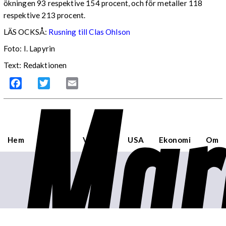
ökningen 93 respektive 154 procent, och för metaller 118
respektive 213 procent.
LÄS OCKSÅ:
Rusning till Clas Ohlson
Foto: I. Lapyrin
Text: Redaktionen
Mar
Facebook
Twitter
Email
Hem
Sverige
Världen
USA
Ekonomi
Om