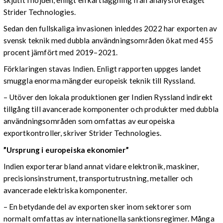
Strider Technologies.
Sedan den fullskaliga invasionen inleddes 2022 har exporten av
svensk teknik med dubbla användningsområden ökat med 455
procent jämfört med 2019–2021.
Förklaringen stavas Indien. Enligt rapporten uppges landet
smuggla enorma mängder europeisk teknik till Ryssland.
– Utöver den lokala produktionen ger Indien Ryssland indirekt
tillgång till avancerade komponenter och produkter med dubbla
användningsområden som omfattas av europeiska
exportkontroller, skriver Strider Technologies.
”Ursprung i europeiska ekonomier”
Indien exporterar bland annat vidare elektronik, maskiner,
precisionsinstrument, transportutrustning, metaller och
avancerade elektriska komponenter.
– En betydande del av exporten sker inom sektorer som
normalt omfattas av internationella sanktionsregimer. Många