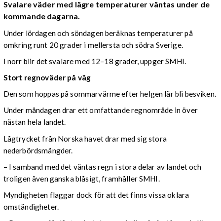
Svalare väder med lägre temperaturer väntas under de
kommande dagarna.
Under lördagen och söndagen beräknas temperaturer på
omkring runt 20 grader i mellersta och södra Sverige.
I norr blir det svalare med 12–18 grader, uppger SMHI.
Stort regnoväder på väg
Den som hoppas på sommarvärme efter helgen lär bli besviken.
Under måndagen drar ett omfattande regnområde in över
nästan hela landet.
Lågtrycket från Norska havet drar med sig stora
nederbördsmängder.
– I samband med det väntas regn i stora delar av landet och
troligen även ganska blåsigt, framhåller SMHI.
Myndigheten flaggar dock för att det finns vissa oklara
omständigheter.