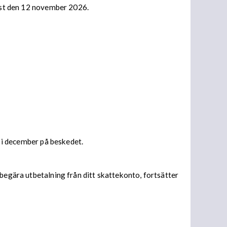
nast den 12 november 2026.
s i december på beskedet.
begära utbetalning från ditt skattekonto, fortsätter