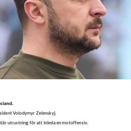
sland.
esident Volodymyr Zelenskyj.
itär utrustning för att inleda en motoffensiv.