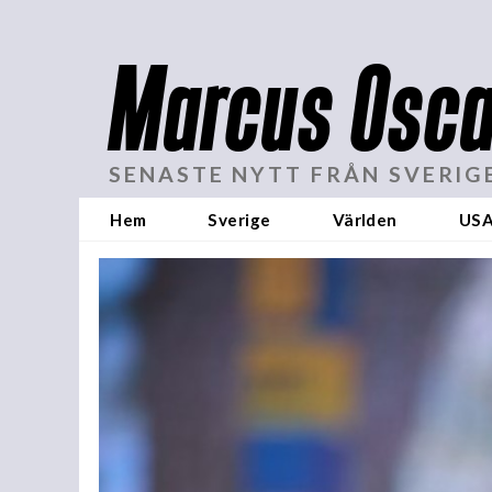
Marcus Osca
SENASTE NYTT FRÅN SVERIG
Hem
Sverige
Världen
US