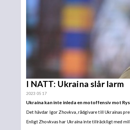
I NATT: Ukraina slår larm
2023 05 17
Ukraina kan inte inleda en motoffensiv mot Rys
Det hävdar Igor Zhovkva, rådgivare till Ukrainas pr
Enligt Zhovkvas har Ukraina inte tillräckligt med mil