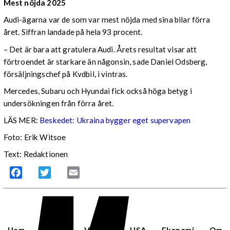
Mest nöjda 2025
Audi-ägarna var de som var mest nöjda med sina bilar förra
året. Siffran landade på hela 93 procent.
– Det är bara att gratulera Audi. Årets resultat visar att
förtroendet är starkare än någonsin, sade Daniel Odsberg,
försäljningschef på Kvdbil, i vintras.
Mercedes, Subaru och Hyundai fick också höga betyg i
undersökningen från förra året.
LÄS MER:
Beskedet: Ukraina bygger eget supervapen
Foto: Erik Witsoe
Text: Redaktionen
Facebook
Twitter
Email