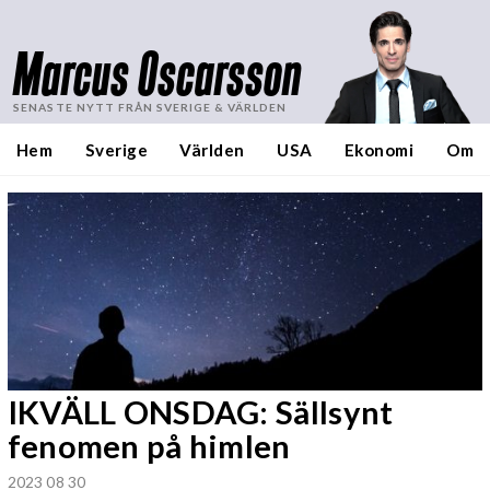
Marcus Oscarsson
SENASTE NYTT FRÅN SVERIGE & VÄRLDEN
Hem
Sverige
Världen
USA
Ekonomi
Om
IKVÄLL ONSDAG: Sällsynt
fenomen på himlen
2023 08 30