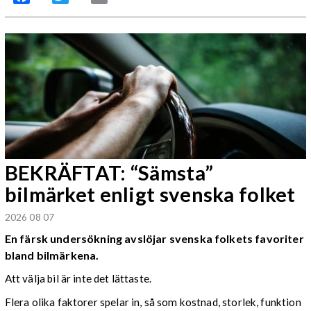
BEKRÄFTAT: “Sämsta”
bilmärket enligt svenska folket
2026 08 07
En färsk undersökning avslöjar svenska folkets favoriter
bland bilmärkena.
Att välja bil är inte det lättaste.
Flera olika faktorer spelar in, så som kostnad, storlek, funktion