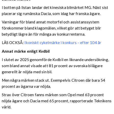
I botten på listan landar det kinesiska bilmärket MG. Näst sist
placerar sig rumänska Dacia, som idag har franska ägare.
Varningar för bland annat motorfel och assistanssystem
förekommer bland klagomålen, vilket gör att betyget blir
betydligt lägre än för många av konkurrenterna.
LÄS OCKSÅ:
Ikoniskt cykelmärke i konkurs – efter 104 år
Annat märke enligt Kvdbil
I slutet av 2025 genomförde Kvdbil en liknande undersökning,
som bland annat visade att 81 procent av svenska bilägare
generellt är nöjda med sin bil.
Men några märken stack ut. Exempelvis Citroen där bara 54
procent av ägarna var nöjda.
Strax över Citroen fanns märken som Opel med 63 procent
nöjda ägare och Dacia med 65 procent, rapporterade Teknikens
värld.