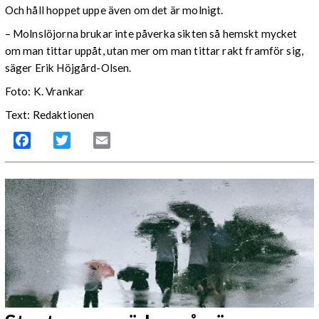
Och håll hoppet uppe även om det är molnigt.
– Molnslöjorna brukar inte påverka sikten så hemskt mycket
om man tittar uppåt, utan mer om man tittar rakt framför sig,
säger Erik Höjgård-Olsen.
Foto: K. Vrankar
Text: Redaktionen
Facebook
Twitter
Email