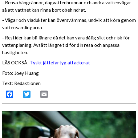
- Rensa hängrännor, dagvattenbrunnar och andra vattenvägar
så att vattnet kan rinna bort obehindrat.
- Vägar och viadukter kan översvämmas, undvik att köra genom
vattensamlingarna.
- Restider kan bli längre då det kan vara dålig sikt och risk för
vattenplaning. Avsätt längre tid för din resa och anpassa
hastigheten.
LÄS OCKSÅ:
Tyskt jättefartyg attackerat
Foto: Joey Huang
Text: Redaktionen
Facebook
Twitter
Email