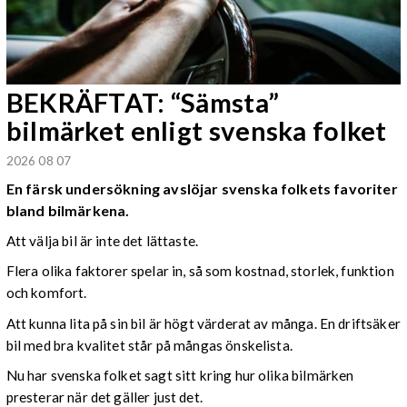
BEKRÄFTAT: “Sämsta”
bilmärket enligt svenska folket
2026 08 07
En färsk undersökning avslöjar svenska folkets favoriter
bland bilmärkena.
Att välja bil är inte det lättaste.
Flera olika faktorer spelar in, så som kostnad, storlek, funktion
och komfort.
Att kunna lita på sin bil är högt värderat av många. En driftsäker
bil med bra kvalitet står på mångas önskelista.
Nu har svenska folket sagt sitt kring hur olika bilmärken
presterar när det gäller just det.