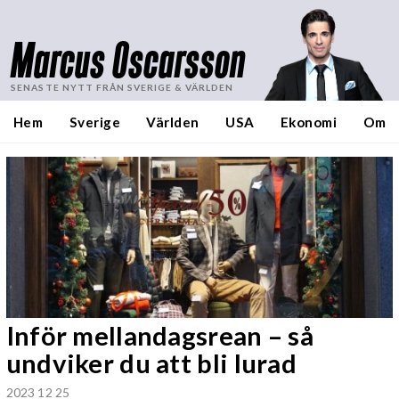
Marcus Oscarsson
SENASTE NYTT FRÅN SVERIGE & VÄRLDEN
Hem
Sverige
Världen
USA
Ekonomi
Om
Inför mellandagsrean – så
undviker du att bli lurad
2023 12 25