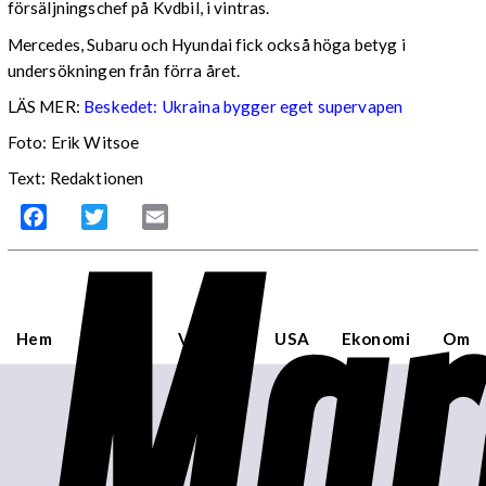
försäljningschef på Kvdbil, i vintras.
Mercedes, Subaru och Hyundai fick också höga betyg i
undersökningen från förra året.
LÄS MER:
Beskedet: Ukraina bygger eget supervapen
Foto: Erik Witsoe
Text: Redaktionen
Mar
Facebook
Twitter
Email
Hem
Sverige
Världen
USA
Ekonomi
Om