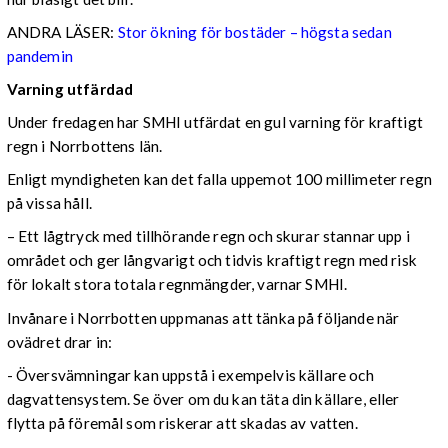
ANDRA LÄSER:
Stor ökning för bostäder – högsta sedan
pandemin
Varning utfärdad
Under fredagen har SMHI utfärdat en gul varning för kraftigt
regn i Norrbottens län.
Enligt myndigheten kan det falla uppemot 100 millimeter regn
på vissa håll.
– Ett lågtryck med tillhörande regn och skurar stannar upp i
området och ger långvarigt och tidvis kraftigt regn med risk
för lokalt stora totala regnmängder, varnar SMHI.
Invånare i Norrbotten uppmanas att tänka på följande när
ovädret drar in:
- Översvämningar kan uppstå i exempelvis källare och
dagvattensystem. Se över om du kan täta din källare, eller
flytta på föremål som riskerar att skadas av vatten.