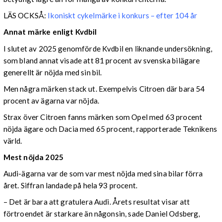
LÄS OCKSÅ:
Ikoniskt cykelmärke i konkurs – efter 104 år
Annat märke enligt Kvdbil
I slutet av 2025 genomförde Kvdbil en liknande undersökning,
som bland annat visade att 81 procent av svenska bilägare
generellt är nöjda med sin bil.
Men några märken stack ut. Exempelvis Citroen där bara 54
procent av ägarna var nöjda.
Strax över Citroen fanns märken som Opel med 63 procent
nöjda ägare och Dacia med 65 procent, rapporterade Teknikens
värld.
Mest nöjda 2025
Audi-ägarna var de som var mest nöjda med sina bilar förra
året. Siffran landade på hela 93 procent.
– Det är bara att gratulera Audi. Årets resultat visar att
förtroendet är starkare än någonsin, sade Daniel Odsberg,