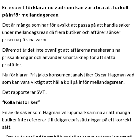
En expert förklarar nu vad som kan vara bra att ha koll
på inför mellandagsrean.
Det är många som har för avsikt att passa på att handla saker
under mellandagsrean då flera butiker och affärer sänker
priserna på sina varor.
Däremot är det inte ovanligt att affärerna maskerar sina
prissänkningar och använder smarta knep för att sätta
prisfällor.
Nu förklarar Prisjakts konsumentanalytiker Oscar Hagman vad
som kan vara viktigt att hålla koll på inför mellandagsrean.
Det rapporterar SVT.
“Kolla historiken”
En av de saker som Hagman vill uppmärksamma är att många
butiker inte refererar till tidigare prissättningar på ett korrekt
sätt.