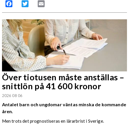
Facebook
Twitter
Email
Över tiotusen måste anställas –
snittlön på 41 600 kronor
2026 08 06
Antalet barn och ungdomar väntas minska de kommande
åren.
Men trots det prognostiseras en lärarbrist i Sverige.