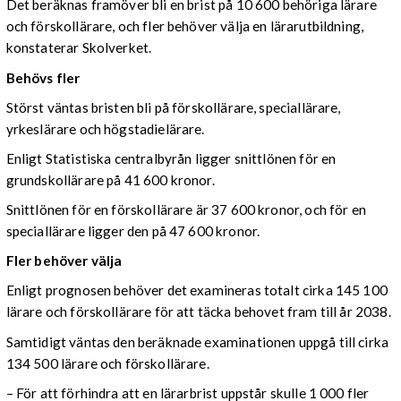
Det beräknas framöver bli en brist på 10 600 behöriga lärare
och förskollärare, och fler behöver välja en lärarutbildning,
konstaterar Skolverket.
Behövs fler
Störst väntas bristen bli på förskollärare, speciallärare,
yrkeslärare och högstadielärare.
Enligt Statistiska centralbyrån ligger snittlönen för en
grundskollärare på 41 600 kronor.
Snittlönen för en förskollärare är 37 600 kronor, och för en
speciallärare ligger den på 47 600 kronor.
Fler behöver välja
Enligt prognosen behöver det examineras totalt cirka 145 100
lärare och förskollärare för att täcka behovet fram till år 2038.
Samtidigt väntas den beräknade examinationen uppgå till cirka
134 500 lärare och förskollärare.
– För att förhindra att en lärarbrist uppstår skulle 1 000 fler