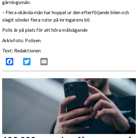
gärningsmän.
– Flera okända män har hoppat ur den efterföljande bilen och
slagit sönder flera rutor på inringarens bil.
Polis är på plats för att höra målsägande
Arkivfoto: Polisen
Text: Redaktionen
Facebook
Twitter
Email