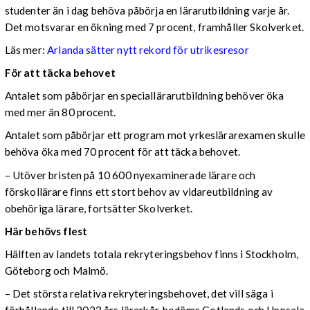
studenter än i dag behöva påbörja en lärarutbildning varje år.
Det motsvarar en ökning med 7 procent, framhåller Skolverket.
Läs mer:
Arlanda sätter nytt rekord för utrikesresor
För att täcka behovet
Antalet som påbörjar en speciallärarutbildning behöver öka
med mer än 80 procent.
Antalet som påbörjar ett program mot yrkeslärarexamen skulle
behöva öka med 70 procent för att täcka behovet.
– Utöver bristen på 10 600 nyexaminerade lärare och
förskollärare finns ett stort behov av vidareutbildning av
obehöriga lärare, fortsätter Skolverket.
Här behövs flest
Hälften av landets totala rekryteringsbehov finns i Stockholm,
Göteborg och Malmö.
– Det största relativa rekryteringsbehovet, det vill säga i