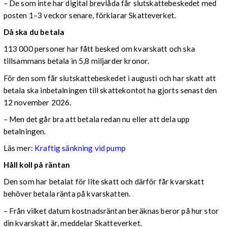
– De som inte har digital brevlåda får slutskattebeskedet med
posten 1–3 veckor senare, förklarar Skatteverket.
Då ska du betala
113 000 personer har fått besked om kvarskatt och ska
tillsammans betala in 5,8 miljarder kronor.
För den som får slutskattebeskedet i augusti och har skatt att
betala ska inbetalningen till skattekontot ha gjorts senast den
12 november 2026.
– Men det går bra att betala redan nu eller att dela upp
betalningen.
Läs mer:
Kraftig sänkning vid pump
Håll koll på räntan
Den som har betalat för lite skatt och därför får kvarskatt
behöver betala ränta på kvarskatten.
– Från vilket datum kostnadsräntan beräknas beror på hur stor
din kvarskatt är, meddelar Skatteverket.