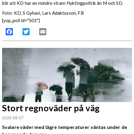
blir att KD har en mindre stram flyktingpolitik än M och SD.
Foto: KD, S Gyhasi, Lars Adaktusson, FB
[yop_poll id="501"]
Facebook
Twitter
Email
Stort regnoväder på väg
2026 08 07
Svalare väder med lägre temperaturer väntas under de