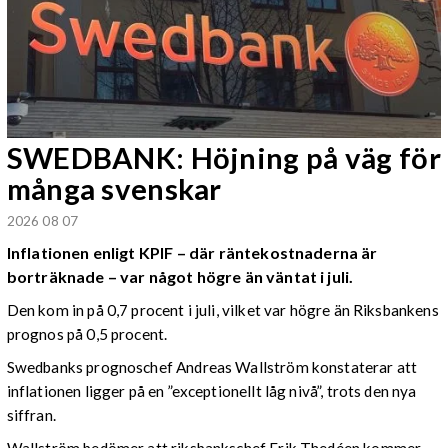
SWEDBANK: Höjning på väg för
många svenskar
2026 08 07
Inflationen enligt KPIF – där räntekostnaderna är
borträknade – var något högre än väntat i juli.
Den kom in på 0,7 procent i juli, vilket var högre än Riksbankens
prognos på 0,5 procent.
Swedbanks prognoschef Andreas Wallström konstaterar att
inflationen ligger på en ”exceptionellt låg nivå”, trots den nya
siffran.