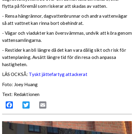
flytta på föremål som riskerar att skadas av vatten.
- Rensa hängrännor, dagvattenbrunnar och andra vattenvägar
så att vattnet kan rinna bort obehindrat.
- Vägar och viadukter kan översvämmas, undvik att köra genom
vattensamlingarna.
- Restider kan bli längre då det kan vara dålig sikt och risk för
vattenplaning. Avsätt längre tid för din resa och anpassa
hastigheten.
LÄS OCKSÅ:
Tyskt jättefartyg attackerat
Foto: Joey Huang
Text: Redaktionen
Facebook
Twitter
Email