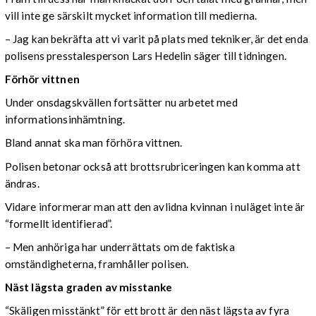
vill inte ge särskilt mycket information till medierna.
– Jag kan bekräfta att vi varit på plats med tekniker, är det enda
polisens presstalesperson Lars Hedelin säger till tidningen.
Förhör vittnen
Under onsdagskvällen fortsätter nu arbetet med
informationsinhämtning.
Bland annat ska man förhöra vittnen.
Polisen betonar också att brottsrubriceringen kan komma att
ändras.
Vidare informerar man att den avlidna kvinnan i nuläget inte är
“formellt identifierad”.
– Men anhöriga har underrättats om de faktiska
omständigheterna, framhåller polisen.
Näst lägsta graden av misstanke
“Skäligen misstänkt” för ett brott är den näst lägsta av fyra