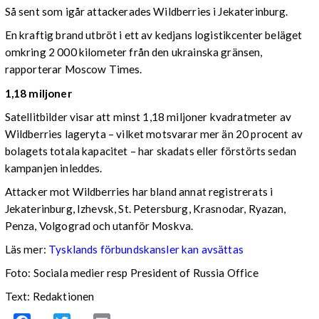
Så sent som igår attackerades Wildberries i Jekaterinburg.
En kraftig brand utbröt i ett av kedjans logistikcenter beläget
omkring 2 000 kilometer från den ukrainska gränsen,
rapporterar Moscow Times.
1,18 miljoner
Satellitbilder visar att minst 1,18 miljoner kvadratmeter av
Wildberries lageryta – vilket motsvarar mer än 20 procent av
bolagets totala kapacitet – har skadats eller förstörts sedan
kampanjen inleddes.
Attacker mot Wildberries har bland annat registrerats i
Jekaterinburg, Izhevsk, St. Petersburg, Krasnodar, Ryazan,
Penza, Volgograd och utanför Moskva.
Läs mer:
Tysklands förbundskansler kan avsättas
Foto:
Sociala medier resp President of Russia Office
Text: Redaktionen