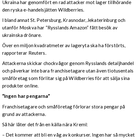
Ukraina har genomfört en rad attacker mot lager tillhörande
den ryska e-handelsjätten Wildberries.
I bland annat St. Petersburg, Krasnodar, Jekaterinburg och
utanför Moskva har “Rysslands Amazon” fått besök av
ukrainska drönare.
Över en miljon kvadratmeter av lageryta ska ha förstörts,
rapporterar Reuters.
Attackerna skickar chockvågor genom Rysslands detaljhandel
och påverkar inte bara franchisetagare utan även tiotusentals
småföretag som förlitar sig på Wildberries för att sälja sina
produkter online.
“Ingen har pengarna”
Franchisetagare och småföretag förlorar stora pengar på
grund av attackerna.
Så här låter det från en källa nära Kreml:
– Det kommer att bli en våg av konkurser. Ingen har så mycket