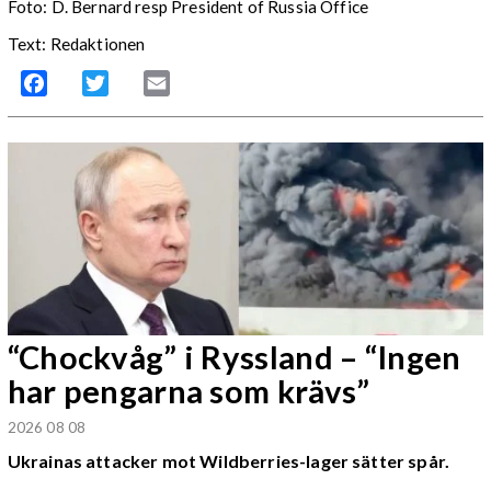
Foto: D. Bernard resp President of Russia Office
Text: Redaktionen
Facebook
Twitter
Email
“Chockvåg” i Ryssland – “Ingen
har pengarna som krävs”
2026 08 08
Ukrainas attacker mot Wildberries-lager sätter spår.