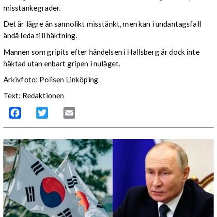
misstankegrader.
Det är lägre än sannolikt misstänkt, men kan i undantagsfall
ändå leda till häktning.
Mannen som gripits efter händelsen i Hallsberg är dock inte
häktad utan enbart gripen i nuläget.
Arkivfoto: Polisen Linköping
Text: Redaktionen
Facebook
Twitter
Email