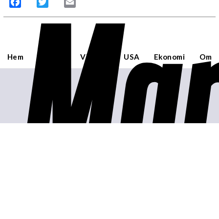
Mar
Facebook
Twitter
Email
Hem
Sverige
Världen
USA
Ekonomi
Om