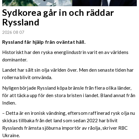
Sydkorea går in och räddar
Ryssland
2026 08 07
Ryssland får hjälp från oväntat håll.
Historiskt har den ryska energiindustrin varit en av världens
dominanter.
Landet har sålt sin olja världen över. Men den senaste tiden har
rollerna blivit omvända.
Nyligen började Ryssland köpa bränsle från flera olika länder,
för att täcka upp för den stora bristen i landet. Bland annat från
Indien.
– Detta är en ironisk vändning, eftersom raffinerad rysk olja nu
skickas tillbaka från det land som sedan 2022 har blivit
Rysslands främsta sjöburna importör av råolja, skriver RBC
Ukraine.