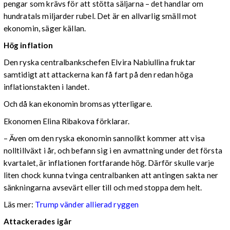
pengar som krävs för att stötta säljarna – det handlar om
hundratals miljarder rubel. Det är en allvarlig smäll mot
ekonomin, säger källan.
Hög inflation
Den ryska centralbankschefen Elvira Nabiullina fruktar
samtidigt att attackerna kan få fart på den redan höga
inflationstakten i landet.
Och då kan ekonomin bromsas ytterligare.
Ekonomen Elina Ribakova förklarar.
– Även om den ryska ekonomin sannolikt kommer att visa
nolltillväxt i år, och befann sig i en avmattning under det första
kvartalet, är inflationen fortfarande hög. Därför skulle varje
liten chock kunna tvinga centralbanken att antingen sakta ner
sänkningarna avsevärt eller till och med stoppa dem helt.
Läs mer:
Trump vänder allierad ryggen
Attackerades igår