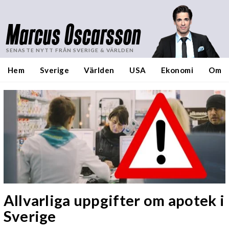
Marcus Oscarsson
SENASTE NYTT FRÅN SVERIGE & VÄRLDEN
Hem
Sverige
Världen
USA
Ekonomi
Om
Allvarliga uppgifter om apotek i
Sverige