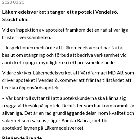
2023 03 20
Läkemedelsverket stänger ett apotek i Vendelsö,
Stockholm.
Vid en inspektion av apoteket framkom det en rad allvarliga
brister i verksamheten.
– Inspektionen medförde att Läkemedelsverket har fattat
beslut om stängning och förbud att bedriva verksamhet vid
apoteket, uppger myndigheten i ett pressmeddelande.
Vidare skriver Läkemedelsverket att Vårdfarmaci MD AB, som
driver apoteket i Vendeslö, kommer att fråntas tillståndet att
bedriva öppenvårdsapotek.
– Vår kontroll syftar till att apotekskunderna ska känna sig
trygga vid besök på apotek. De brister som har framkommit är
allvarliga. Det är en rad grundläggande delar inom kvalitet och
säkerhet som saknas, säger Annika Babra, chef för
apotekstillsynen på Läkemedelsverket.
Pågående ärende