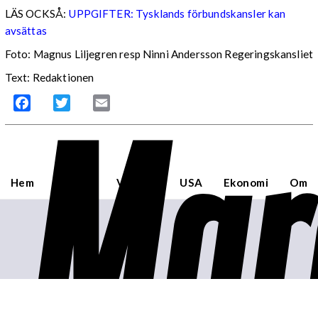
LÄS OCKSÅ:
UPPGIFTER: Tysklands förbundskansler kan
avsättas
Foto: Magnus Liljegren resp Ninni Andersson Regeringskansliet
Text: Redaktionen
Mar
Facebook
Twitter
Email
Hem
Sverige
Världen
USA
Ekonomi
Om