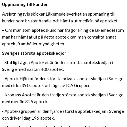
Uppmaning till kunder
Avslutningsvis skickar Läkemedelsverket en uppmaning till
kunder som brukar handla och hämta ut medicin på apoteket.
– Om man som apotekskund har frågor kring de läkemedel som
man har hämtat ut på detta apotek kan man kontakta annat
apotek, framhåller myndigheten.
Sveriges största apotekskedjor
- Statligt ägda Apoteket är är den största apotekskedjan i
Sverige med nästan 400 apotek.
- Apotek Hjärtat är den största privata apotekskedjan i Sverige
med cirka 390 apotek och ägs av ICA Gruppen.
- Kronans Apotek är den tredje största apotekskedjan i Sverige
med mer än 325 apotek.
- Apoteksgruppen är den fjärde största apotekskedjan i Sverige
och driver idag 196 apotek.