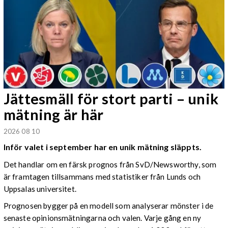
Jättesmäll för stort parti – unik
mätning är här
2026 08 10
Inför valet i september har en unik mätning släppts.
Det handlar om en färsk prognos från SvD/Newsworthy, som
är framtagen tillsammans med statistiker från Lunds och
Uppsalas universitet.
Prognosen bygger på en modell som analyserar mönster i de
senaste opinionsmätningarna och valen. Varje gång en ny