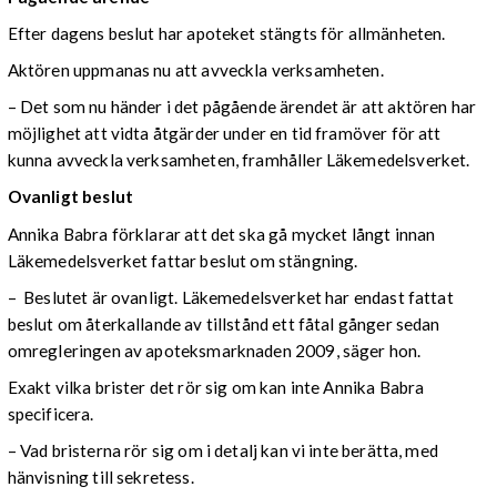
Efter dagens beslut har apoteket stängts för allmänheten.
Aktören uppmanas nu att avveckla verksamheten.
– Det som nu händer i det pågående ärendet är att aktören har
möjlighet att vidta åtgärder under en tid framöver för att
kunna avveckla verksamheten, framhåller Läkemedelsverket.
Ovanligt beslut
Annika Babra förklarar att det ska gå mycket långt innan
Läkemedelsverket fattar beslut om stängning.
– Beslutet är ovanligt. Läkemedelsverket har endast fattat
beslut om återkallande av tillstånd ett fåtal gånger sedan
omregleringen av apoteksmarknaden 2009, säger hon.
Exakt vilka brister det rör sig om kan inte Annika Babra
specificera.
– Vad bristerna rör sig om i detalj kan vi inte berätta, med
hänvisning till sekretess.