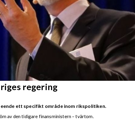
riges regering
seende ett specifikt område inom rikspolitiken.
öm av den tidigare finansministern – tvärtom.