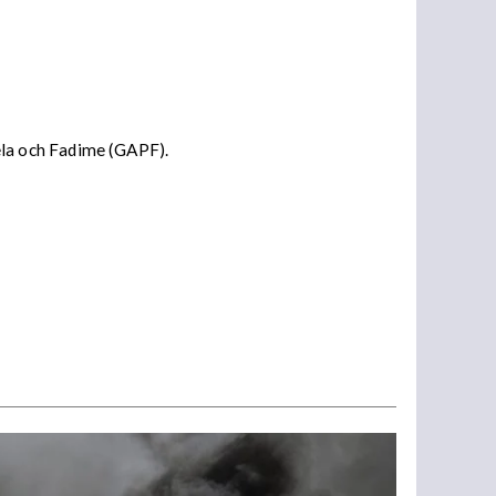
la och Fadime (GAPF).