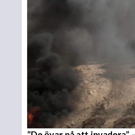
”De övar på att invadera” –