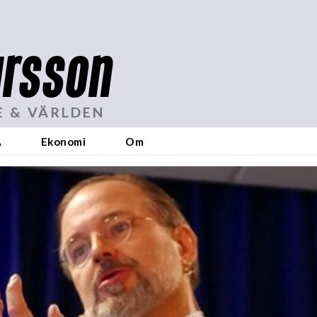
rsson
E & VÄRLDEN
A
Ekonomi
Om