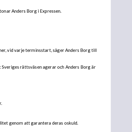
etonar Anders Borg i Expressen.
mer, vid varje terminsstart, säger Anders Borg till
t Sveriges rättsväsen agerar och Anders Borg är
r.
alitet genom att garantera deras oskuld.