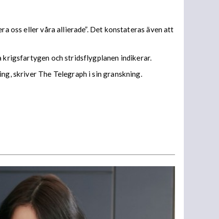
ra oss eller våra allierade”. Det konstateras även att
a krigsfartygen och stridsflygplanen indikerar.
ng, skriver The Telegraph i sin granskning.