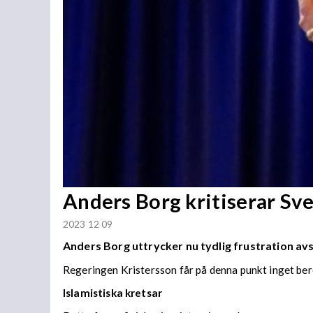
Anders Borg kritiserar Sve
2023 12 09
Anders Borg uttrycker nu tydlig frustration av
Regeringen Kristersson får på denna punkt inget ber
Islamistiska kretsar