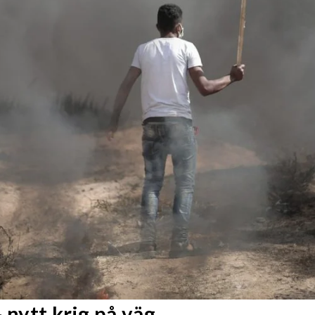
 nytt krig på väg