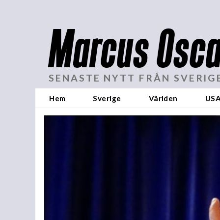
Marcus Osca
SENASTE NYTT FRÅN SVERIG
Hem
Sverige
Världen
US