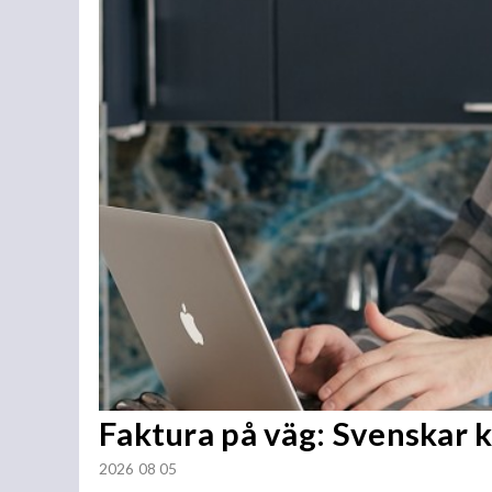
Faktura på väg: Svenskar 
2026 08 05