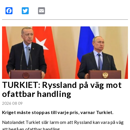
Facebook
Twitter
Email
TURKIET: Ryssland på väg mot
ofattbar handling
2026 08 09
Kriget måste stoppas till varje pris, varnar Turkiet.
Natolandet Turkiet slår larm om att Ryssland kan vara på väg
att begå en ofattbar handling.