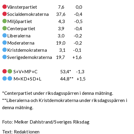
Vänsterpartiet 7,6 0,0
Socialdemokraterna 37,6 -0,4
Miljöpartiet 4,3 -0,5
Centerpartiet 3,9 -0,4
Liberalerna 3,0 -0,2
Moderaterna 19,0 -0,2
Kristdemokraterna 3,1 -0,1
Sverigedemokraterna 19,7 +1,6
S+V+MP+C 53,4* -1,3
M+KD+SD+L 44,8** +1,5
*Centerpartiet under riksdagsspärren i denna mätning.
**Liberalerna och Kristdemokraterna under riksdagsspärren i
denna mätning.
Foto: Melker Dahlstrand/Sveriges Riksdag
Text: Redaktionen