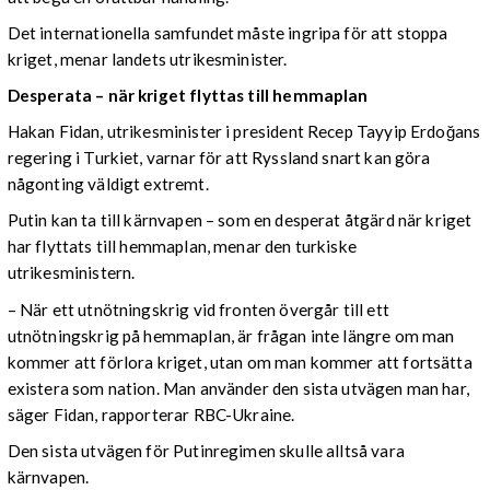
Det internationella samfundet måste ingripa för att stoppa
kriget, menar landets utrikesminister.
Desperata – när kriget flyttas till hemmaplan
Hakan Fidan, utrikesminister i president Recep Tayyip Erdoğans
regering i Turkiet, varnar för att Ryssland snart kan göra
någonting väldigt extremt.
Putin kan ta till kärnvapen – som en desperat åtgärd när kriget
har flyttats till hemmaplan, menar den turkiske
utrikesministern.
– När ett utnötningskrig vid fronten övergår till ett
utnötningskrig på hemmaplan, är frågan inte längre om man
kommer att förlora kriget, utan om man kommer att fortsätta
existera som nation. Man använder den sista utvägen man har,
säger Fidan, rapporterar RBC-Ukraine.
Den sista utvägen för Putinregimen skulle alltså vara
kärnvapen.