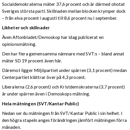
Socialdemokraterna mäter 37,6 procent och är därmed ohotat
Sveriges största parti. Skillnaden mellan blocken krymper dock
– från elva procent i augusti till 8,6 procent nu i september.
Likheter och skillnader
Även Aftonbladet/Demoskop har idag publicerat en
opinionsmätning.
Den har flera gemensamma nämnare med SVT:s – bland annat
mäter SD 19 procent även här.
Däremot ligger Miljöpartiet under spärren (3,1 procent) medan
Centerpartiet klättrar över på 4,3 procent.
Liberalerna (2,6 procent) och Kristdemokraterna (3,7 procent)
är under spärren även i Demoskops mätning.
Hela mätningen (SVT/Kantar Public)
Nedan ser du mätningen från SVT/Kantar Public i sin helhet. I
den högra stapeln anges förändringen jämfört mätningen förra
månaden.