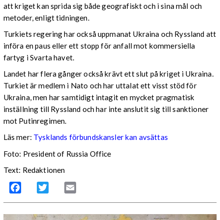
att kriget kan sprida sig både geografiskt och i sina mål och
metoder, enligt tidningen.
Turkiets regering har också uppmanat Ukraina och Ryssland att
införa en paus eller ett stopp för anfall mot kommersiella
fartyg i Svarta havet.
Landet har flera gånger också krävt ett slut på kriget i Ukraina.
Turkiet är medlem i Nato och har uttalat ett visst stöd för
Ukraina, men har samtidigt intagit en mycket pragmatisk
inställning till Ryssland och har inte anslutit sig till sanktioner
mot Putinregimen.
Läs mer:
Tysklands förbundskansler kan avsättas
Foto: President of Russia Office
Text: Redaktionen
Facebook
Twitter
Email