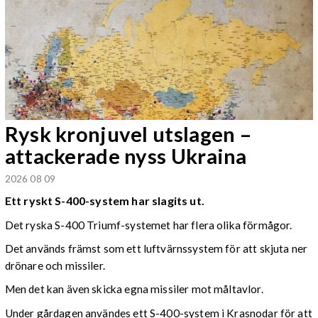
Rysk kronjuvel utslagen –
attackerade nyss Ukraina
2026 08 09
Ett ryskt S-400-system har slagits ut.
Det ryska S-400 Triumf-systemet har flera olika förmågor.
Det används främst som ett luftvärnssystem för att skjuta ner
drönare och missiler.
Men det kan även skicka egna missiler mot måltavlor.
Under gårdagen användes ett S-400-system i Krasnodar för att