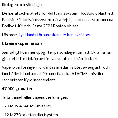
lördagen och söndagen.
De har attackerat ett Tor-luftvärnssystem i Rostov oblast, ett
Pantsir-S1-luftvärnssystem nära Jejsk, samt radarstationerna
Podlyot-K1 och Kasta 2E2 i Rostov oblast.
Läs mer:
Tysklands förbundskansler kan avsättas
Ukraina köper missiler
Samtidigt kommer uppgifter på söndagen om att Ukraina har
gjort ett stort inköp av försvarsmateriel från Turkiet.
Vapenöverföringen förväntas inledas i slutet av augusti, och
innehåller bland annat 70 amerikanska ATACMS-missiler,
rapporterar Kyiv Independent.
47 000 granater
Totalt innehåller vapenöverföringen:
- 70 M39 ATACMS-missiler.
- 12 M270 raketartillerisystem.