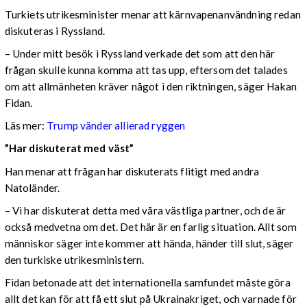
Turkiets utrikesminister menar att kärnvapenanvändning redan
diskuteras i Ryssland.
– Under mitt besök i Ryssland verkade det som att den här
frågan skulle kunna komma att tas upp, eftersom det talades
om att allmänheten kräver något i den riktningen, säger Hakan
Fidan.
Läs mer:
Trump vänder allierad ryggen
”Har diskuterat med väst”
Han menar att frågan har diskuterats flitigt med andra
Natoländer.
– Vi har diskuterat detta med våra västliga partner, och de är
också medvetna om det. Det här är en farlig situation. Allt som
människor säger inte kommer att hända, händer till slut, säger
den turkiske utrikesministern.
Fidan betonade att det internationella samfundet måste göra
allt det kan för att få ett slut på Ukrainakriget, och varnade för