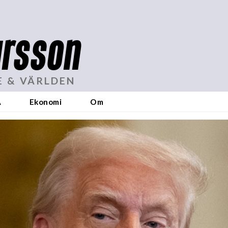
rsson
E & VÄRLDEN
A
Ekonomi
Om