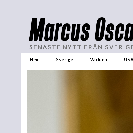
Marcus Osca
SENASTE NYTT FRÅN SVERIG
Hem
Sverige
Världen
US