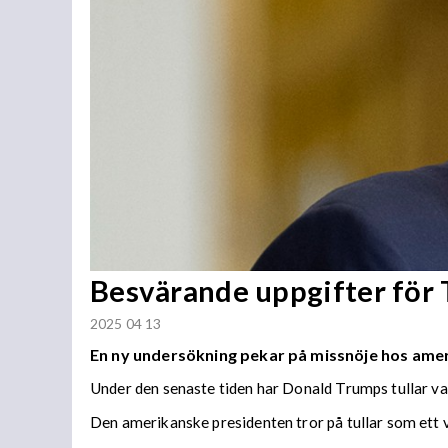
Besvärande uppgifter för 
2025 04 13
En ny undersökning pekar på missnöje hos ame
Under den senaste tiden har Donald Trumps tullar var
Den amerikanske presidenten tror på tullar som ett v