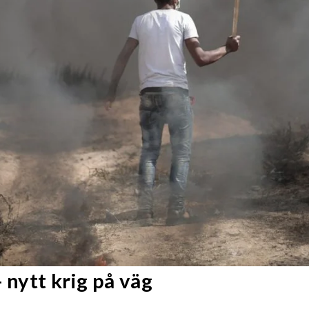
 nytt krig på väg