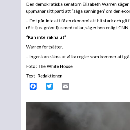
Den demokratiska senatorn Elizabeth Warren säger p
uppmanar sitt parti att ”säga sanningen” om den eko
– Det går inte att få en ekonomi att bli stark och g
rött ljus-grönt ljus med tullar, säger hon enligt CNN.
“Kan inte räkna ut”
Warren fortsätter.
– Ingen kan räkna ut vilka regler som kommer att gä
Foto: The White House
Text: Redaktionen
Facebook
Twitter
Email