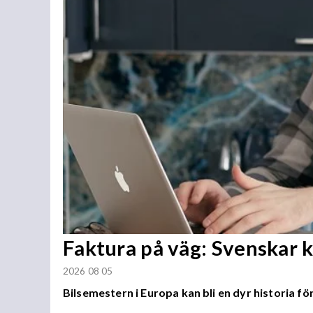
Faktura på väg: Svenskar 
2026 08 05
Bilsemestern i Europa kan bli en dyr historia för