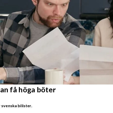
kan få höga böter
 svenska bilister.