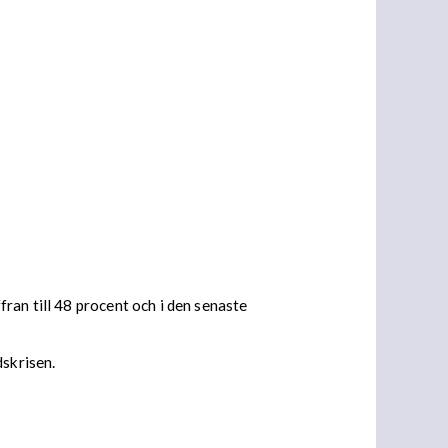
ran till 48 procent och i den senaste
dskrisen.