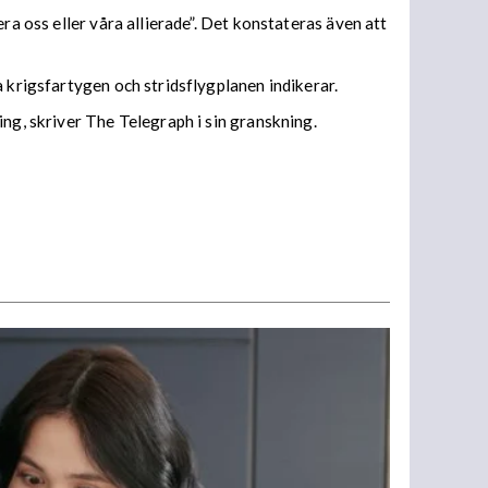
ra oss eller våra allierade”. Det konstateras även att
a krigsfartygen och stridsflygplanen indikerar.
ng, skriver The Telegraph i sin granskning.