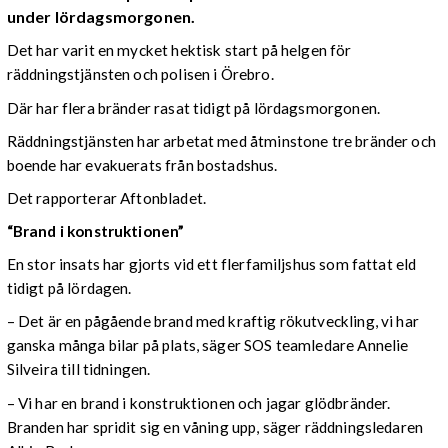
under lördagsmorgonen.
Det har varit en mycket hektisk start på helgen för
räddningstjänsten och polisen i Örebro.
Där har flera bränder rasat tidigt på lördagsmorgonen.
Räddningstjänsten har arbetat med åtminstone tre bränder och
boende har evakuerats från bostadshus.
Det rapporterar Aftonbladet.
“Brand i konstruktionen”
En stor insats har gjorts vid ett flerfamiljshus som fattat eld
tidigt på lördagen.
– Det är en pågående brand med kraftig rökutveckling, vi har
ganska många bilar på plats, säger SOS teamledare Annelie
Silveira till tidningen.
– Vi har en brand i konstruktionen och jagar glödbränder.
Branden har spridit sig en våning upp, säger räddningsledaren