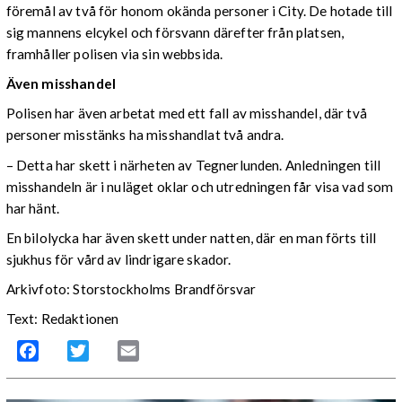
föremål av två för honom okända personer i City. De hotade till
sig mannens elcykel och försvann därefter från platsen,
framhåller polisen via sin webbsida.
Även misshandel
Polisen har även arbetat med ett fall av misshandel, där två
personer misstänks ha misshandlat två andra.
– Detta har skett i närheten av Tegnerlunden. Anledningen till
misshandeln är i nuläget oklar och utredningen får visa vad som
har hänt.
En bilolycka har även skett under natten, där en man förts till
sjukhus för vård av lindrigare skador.
Arkivfoto: Storstockholms Brandförsvar
Text: Redaktionen
Facebook
Twitter
Email