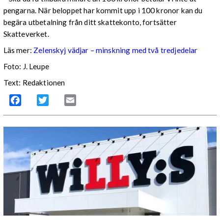
pengarna. När beloppet har kommit upp i 100 kronor kan du
begära utbetalning från ditt skattekonto, fortsätter
Skatteverket.
Läs mer:
Zelenskyj vädjar – minskning med två tredjedelar
Foto:
J. Leupe
Text: Redaktionen
Facebook
Twitter
Email