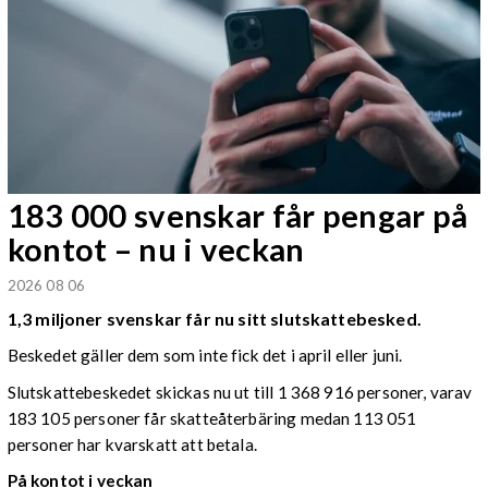
183 000 svenskar får pengar på
kontot – nu i veckan
2026 08 06
1,3 miljoner svenskar får nu sitt slutskattebesked.
Beskedet gäller dem som inte fick det i april eller juni.
Slutskattebeskedet skickas nu ut till 1 368 916 personer, varav
183 105 personer får skatteåterbäring medan 113 051
personer har kvarskatt att betala.
På kontot i veckan