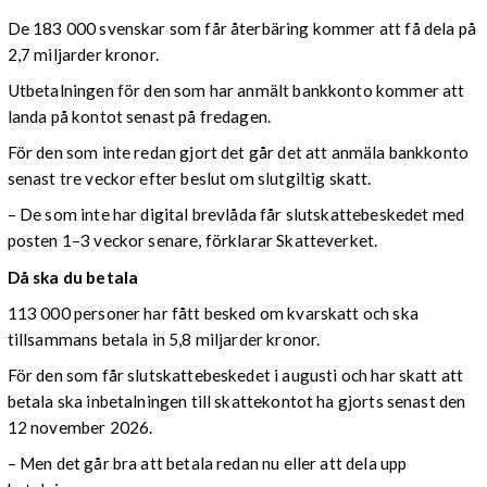
De 183 000 svenskar som får återbäring kommer att få dela på
2,7 miljarder kronor.
Utbetalningen för den som har anmält bankkonto kommer att
landa på kontot senast på fredagen.
För den som inte redan gjort det går det att anmäla bankkonto
senast tre veckor efter beslut om slutgiltig skatt.
– De som inte har digital brevlåda får slutskattebeskedet med
posten 1–3 veckor senare, förklarar Skatteverket.
Då ska du betala
113 000 personer har fått besked om kvarskatt och ska
tillsammans betala in 5,8 miljarder kronor.
För den som får slutskattebeskedet i augusti och har skatt att
betala ska inbetalningen till skattekontot ha gjorts senast den
12 november 2026.
– Men det går bra att betala redan nu eller att dela upp