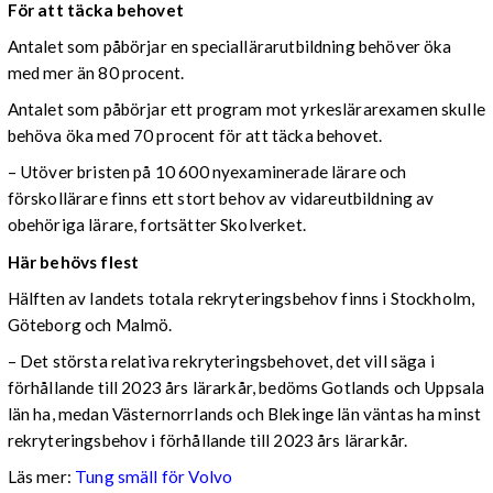
För att täcka behovet
Antalet som påbörjar en speciallärarutbildning behöver öka
med mer än 80 procent.
Antalet som påbörjar ett program mot yrkeslärarexamen skulle
behöva öka med 70 procent för att täcka behovet.
– Utöver bristen på 10 600 nyexaminerade lärare och
förskollärare finns ett stort behov av vidareutbildning av
obehöriga lärare, fortsätter Skolverket.
Här behövs flest
Hälften av landets totala rekryteringsbehov finns i Stockholm,
Göteborg och Malmö.
– Det största relativa rekryteringsbehovet, det vill säga i
förhållande till 2023 års lärarkår, bedöms Gotlands och Uppsala
län ha, medan Västernorrlands och Blekinge län väntas ha minst
rekryteringsbehov i förhållande till 2023 års lärarkår.
Läs mer:
Tung smäll för Volvo