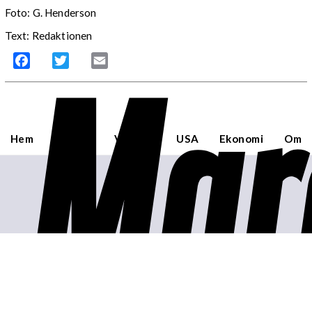
Foto:
G. Henderson
Text: Redaktionen
Mar
Facebook
Twitter
Email
Hem
Sverige
Världen
USA
Ekonomi
Om