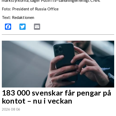
markstyrkorna, säger Putin i tv-sändningen enligt CNN.
Foto: President of Russia Office
Text: Redaktionen
Facebook
Twitter
Email
183 000 svenskar får pengar på
kontot – nu i veckan
2026 08 06