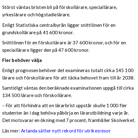
Störst väntas bristen bli på förskollärare, speciallärare,
yrkeslärare och högstadielärare.
Enligt Statistiska centralbyrån ligger snittlönen för en
grundskollärare på 41 600 kronor.
Snittlönen för en förskollärare är 37 600 kronor, och för en
speciallärare ligger den på 47 600 kronor.
Fler behöver välja
Enligt prognosen behöver det examineras totalt cirka 145 100
lärare och förskollärare för att täcka behovet fram till år 2038.
Samtidigt väntas den beräknade examinationen uppgå till cirka
134 500 lärare och förskollärare.
– För att förhindra att en lärarbrist uppstår skulle 1 000 fler
studenter än i dag behöva påbörja en lärarutbildning varje år.
Det motsvarar en ökning med 7 procent, framhåller Skolverket.
Läs mer:
Arlanda sätter nytt rekord för utrikesresor