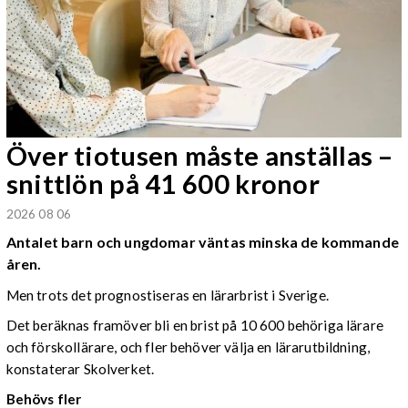
Över tiotusen måste anställas –
snittlön på 41 600 kronor
2026 08 06
Antalet barn och ungdomar väntas minska de kommande
åren.
Men trots det prognostiseras en lärarbrist i Sverige.
Det beräknas framöver bli en brist på 10 600 behöriga lärare
och förskollärare, och fler behöver välja en lärarutbildning,
konstaterar Skolverket.
Behövs fler