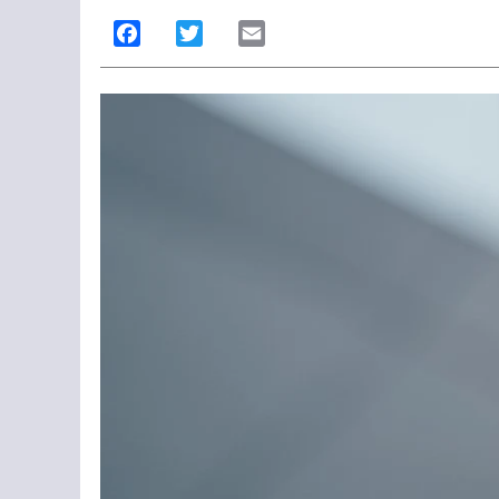
Facebook
Twitter
Email