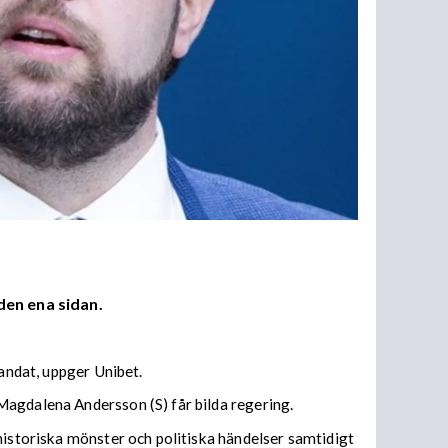
den ena sidan.
mandat, uppger Unibet.
Magdalena Andersson (S) får bilda regering.
historiska mönster och politiska händelser samtidigt