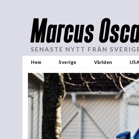
Marcus Osca
SENASTE NYTT FRÅN SVERIG
Hem
Sverige
Världen
US