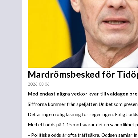
Mardrömsbesked för Tidö
2026 08 06
Med endast några veckor kvar till valdagen pre
Siffrorna kommer från speljätten Unibet som present
Det är ingen rolig läsning för regeringen. Enligt odd
Med ett odds på 1,15 motsvarar det en sannolikhet p
– Politiska odds är ofta träffsäkra. Oddsen samlar i