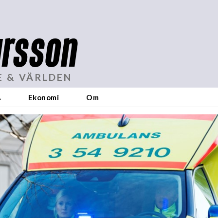
rsson
E & VÄRLDEN
A
Ekonomi
Om