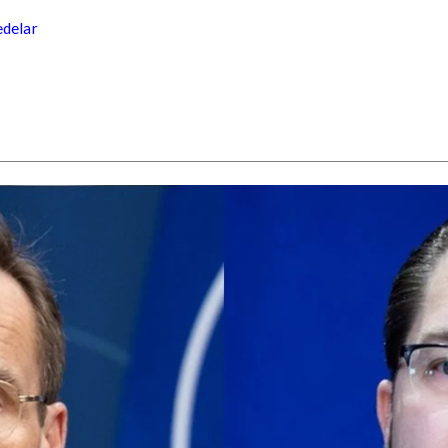
edelar