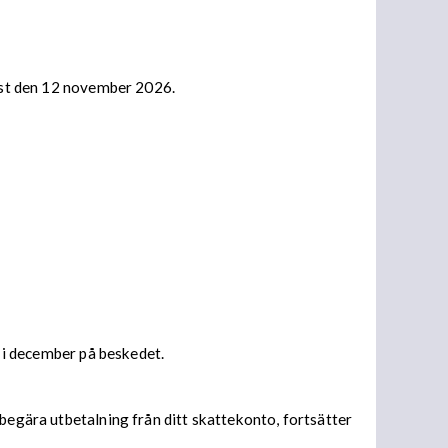
nast den 12 november 2026.
s i december på beskedet.
begära utbetalning från ditt skattekonto, fortsätter