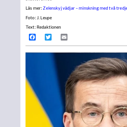
Läs mer:
Zelenskyj vädjar – minskning med två tredj
Foto:
J. Leupe
Text: Redaktionen
Facebook
Twitter
Email