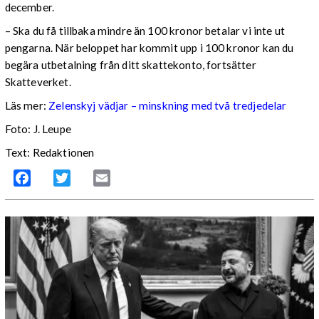
december.
– Ska du få tillbaka mindre än 100 kronor betalar vi inte ut
pengarna. När beloppet har kommit upp i 100 kronor kan du
begära utbetalning från ditt skattekonto, fortsätter
Skatteverket.
Läs mer:
Zelenskyj vädjar – minskning med två tredjedelar
Foto:
J. Leupe
Text: Redaktionen
Facebook
Twitter
Email