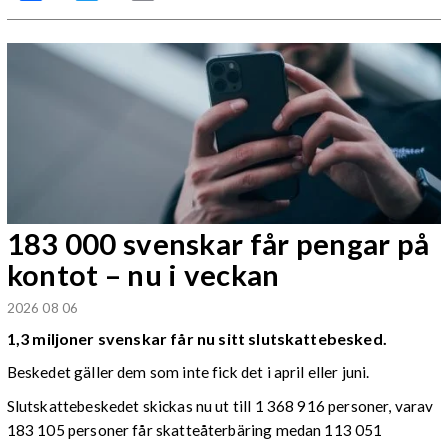
183 000 svenskar får pengar på
kontot – nu i veckan
2026 08 06
1,3 miljoner svenskar får nu sitt slutskattebesked.
Beskedet gäller dem som inte fick det i april eller juni.
Slutskattebeskedet skickas nu ut till 1 368 916 personer, varav
183 105 personer får skatteåterbäring medan 113 051