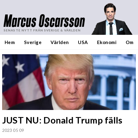
Marcus Oscarsson
SENASTE NYTT FRÅN SVERIGE & VÄRLDEN
Hem
Sverige
Världen
USA
Ekonomi
Om
JUST NU: Donald Trump fälls
2023 05 09