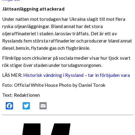
Jätteanläggning attackerad
Under natten mot torsdagen har Ukraina slagit till mot flera
ryska oljeanläggningar. Bland annat har det stora
oljeraffinaderiet i staden Jaroslav träffats. Det är ett av
Rysslands fem största raffinaderier och producerar bland annat
diesel, bensin, flytande gas och flygbränsle.
Filmklipp som cirkulerar på sociala medier visar hur tjock svart
rök stiger över staden under torsdagsmorgonen.
LÄS MER:
Historisk vändning i Ryssland – tar in förbjuden vara
Foto: Official White House Photo by Daniel Torok
Text: Redaktionen
Facebook
Twitter
Email