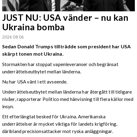
JUST NU: USA vänder – nu kan
Ukraina bomba
2026 08 06
Sedan Donald Trumps tillträdde som president har USA
skärpt tonen mot Ukraina.
Stormakten har stoppat vapenleveranser och begränsat
underrättelseutbytet mellan länderna.
Nu har USA vänt i ett avseende.
Underrättelseutbytet mellan länderna har återgått till tidigare
nivåer, rapporterar Politico med hänvisning till flera källor med
insyn.
Ett efterlängtat besked för Ukraina. Amerikanska
underrättelser är mycket viktiga för landets krigföring,
däribland precisionsattacker mot ryska anläggningar.