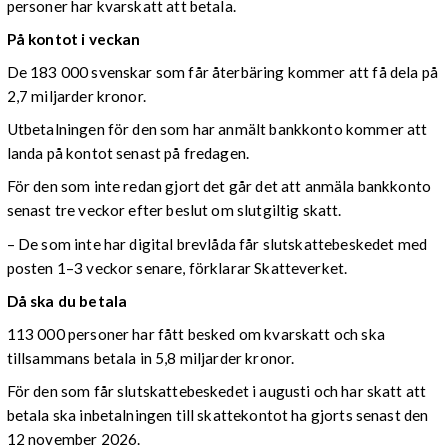
personer har kvarskatt att betala.
På kontot i veckan
De 183 000 svenskar som får återbäring kommer att få dela på
2,7 miljarder kronor.
Utbetalningen för den som har anmält bankkonto kommer att
landa på kontot senast på fredagen.
För den som inte redan gjort det går det att anmäla bankkonto
senast tre veckor efter beslut om slutgiltig skatt.
– De som inte har digital brevlåda får slutskattebeskedet med
posten 1–3 veckor senare, förklarar Skatteverket.
Då ska du betala
113 000 personer har fått besked om kvarskatt och ska
tillsammans betala in 5,8 miljarder kronor.
För den som får slutskattebeskedet i augusti och har skatt att
betala ska inbetalningen till skattekontot ha gjorts senast den
12 november 2026.