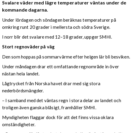
Svalare väder med lägre temperaturer väntas under de
kommande dagarna.
Under lördagen och söndagen beräknas temperaturer på
omkring runt 20 grader i mellersta och södra Sverige.
I norr blir det svalare med 12–18 grader, uppger SMHI.
Stort regnoväder på väg
Den som hoppas på sommarvärme efter helgen lär bli besviken.
Under måndagen drar ett omfattande regnområde in över
nästan hela landet.
Lågtrycket från Norska havet drar med sig stora
nederbördsmängder.
– I samband med det väntas regn i stora delar av landet och
troligen även ganska blåsigt, framhåller SMHI.
Myndigheten flaggar dock för att det finns vissa oklara
omständigheter.