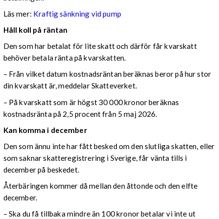
Läs mer:
Kraftig sänkning vid pump
Håll koll på räntan
Den som har betalat för lite skatt och därför får kvarskatt
behöver betala ränta på kvarskatten.
– Från vilket datum kostnadsräntan beräknas beror på hur stor
din kvarskatt är, meddelar Skatteverket.
– På kvarskatt som är högst 30 000 kronor beräknas
kostnadsränta på 2,5 procent från 5 maj 2026.
Kan komma i december
Den som ännu inte har fått besked om den slutliga skatten, eller
som saknar skatteregistrering i Sverige, får vänta tills i
december på beskedet.
Återbäringen kommer då mellan den åttonde och den elfte
december.
– Ska du få tillbaka mindre än 100 kronor betalar vi inte ut