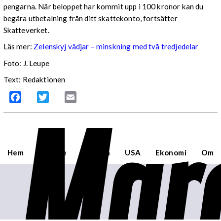
pengarna. När beloppet har kommit upp i 100 kronor kan du
begära utbetalning från ditt skattekonto, fortsätter
Skatteverket.
Läs mer:
Zelenskyj vädjar – minskning med två tredjedelar
Foto:
J. Leupe
Text: Redaktionen
Mar
Facebook
Twitter
Email
Hem
Sverige
Världen
USA
Ekonomi
Om