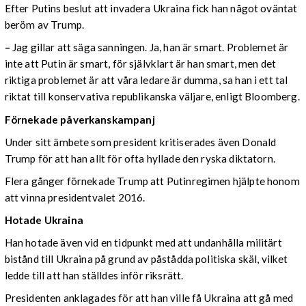
Efter Putins beslut att invadera Ukraina fick han något oväntat
beröm av Trump.
–
Jag gillar att säga sanningen. Ja, han är smart. Problemet är
inte att Putin är smart, för självklart är han smart, men det
riktiga problemet är att våra ledare är dumma, sa han i ett tal
riktat till konservativa republikanska väljare, enligt Bloomberg.
Förnekade påverkanskampanj
Under sitt ämbete som president kritiserades även Donald
Trump för att han allt för ofta hyllade den ryska diktatorn.
Flera gånger förnekade Trump att Putinregimen hjälpte honom
att vinna presidentvalet 2016.
Hotade Ukraina
Han hotade även vid en tidpunkt med att undanhålla militärt
bistånd till Ukraina på grund av påstådda politiska skäl, vilket
ledde till att han ställdes inför riksrätt.
Presidenten anklagades för att han ville få Ukraina att gå med