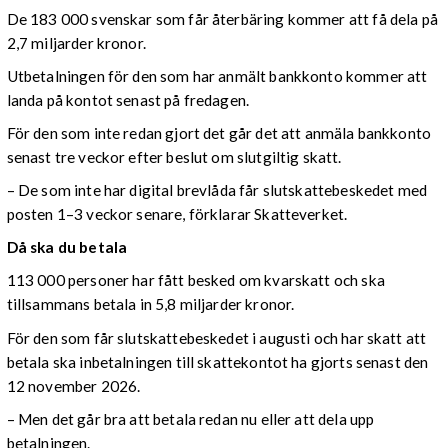
De 183 000 svenskar som får återbäring kommer att få dela på
2,7 miljarder kronor.
Utbetalningen för den som har anmält bankkonto kommer att
landa på kontot senast på fredagen.
För den som inte redan gjort det går det att anmäla bankkonto
senast tre veckor efter beslut om slutgiltig skatt.
– De som inte har digital brevlåda får slutskattebeskedet med
posten 1–3 veckor senare, förklarar Skatteverket.
Då ska du betala
113 000 personer har fått besked om kvarskatt och ska
tillsammans betala in 5,8 miljarder kronor.
För den som får slutskattebeskedet i augusti och har skatt att
betala ska inbetalningen till skattekontot ha gjorts senast den
12 november 2026.
– Men det går bra att betala redan nu eller att dela upp
betalningen.