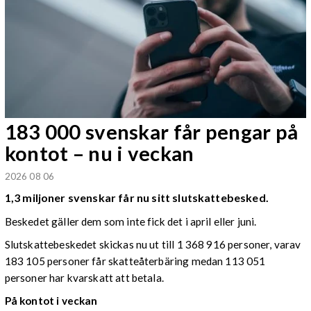
183 000 svenskar får pengar på
kontot – nu i veckan
2026 08 06
1,3 miljoner svenskar får nu sitt slutskattebesked.
Beskedet gäller dem som inte fick det i april eller juni.
Slutskattebeskedet skickas nu ut till 1 368 916 personer, varav
183 105 personer får skatteåterbäring medan 113 051
personer har kvarskatt att betala.
På kontot i veckan