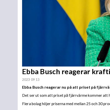
Ebba Busch reagerar kraft
2023 09 13
Ebba Busch reagerar nu på att priset på fjärrvä
Det ser ut som att priset på fjärrvärme kommer att 
Flera bolag höjer priserna med mellan 25 och 30 proce