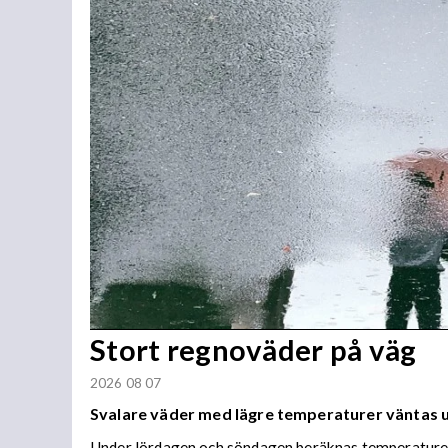
Stort regnoväder på väg
2026 08 07
Svalare väder med lägre temperaturer väntas
Under lördagen och söndagen beräknas temperaturer 