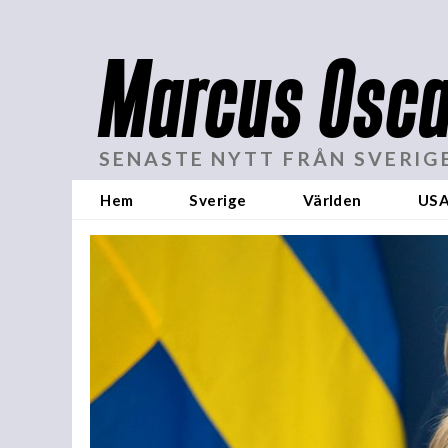
Marcus Osca
SENASTE NYTT FRÅN SVERIG
Hem
Sverige
Världen
US