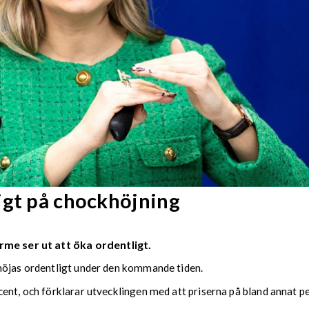
igt på chockhöjning
rme ser ut att öka ordentligt.
höjas ordentligt under den kommande tiden.
nt, och förklarar utvecklingen med att priserna på bland annat pell