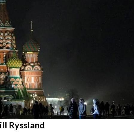
ll Ryssland