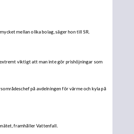
mycket mellan olika bolag, säger hon till SR.
t extremt viktigt att man inte gör prishöjningar som
färsområdeschef på avdelningen för värme och kyla på
enätet, framhåller Vattenfall.