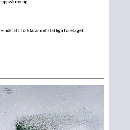
iv uppvärmning.
vindkraft, förklarar det statliga företaget.