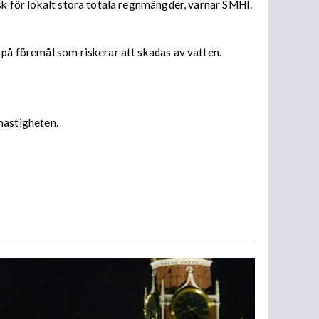
isk för lokalt stora totala regnmängder, varnar SMHI.
 på föremål som riskerar att skadas av vatten.
 hastigheten.