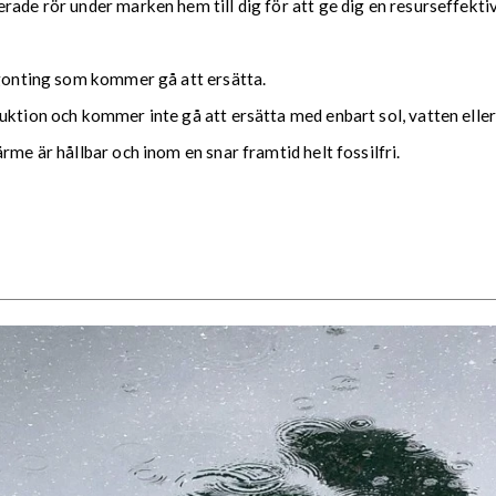
rade rör under marken hem till dig för att ge dig en resurseffekt
ågonting som kommer gå att ersätta.
ktion och kommer inte gå att ersätta med enbart sol, vatten eller 
rme är hållbar och inom en snar framtid helt fossilfri.