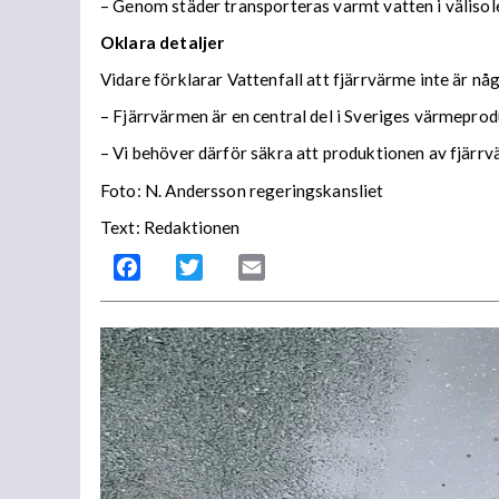
– Genom städer transporteras varmt vatten i välisole
Oklara detaljer
Vidare förklarar Vattenfall att fjärrvärme inte är n
– Fjärrvärmen är en central del i Sveriges värmeprodu
– Vi behöver därför säkra att produktionen av fjärrvä
Foto: N. Andersson regeringskansliet
Text: Redaktionen
Facebook
Twitter
Email