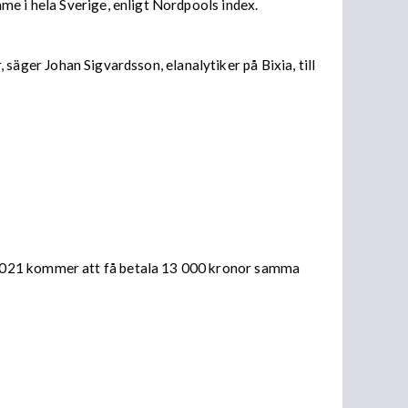
imme i hela Sverige, enligt Nordpools index.
, säger Johan Sigvardsson, elanalytiker på Bixia, till
 2021 kommer att få betala 13 000 kronor samma