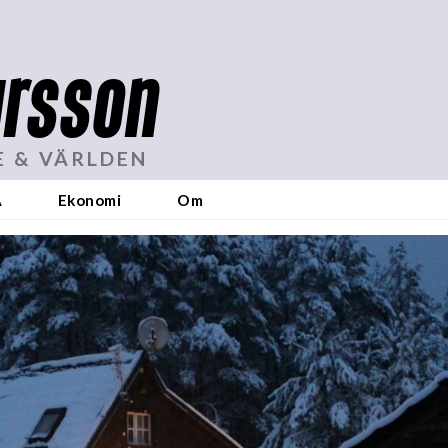
rsson
E & VÄRLDEN
A
Ekonomi
Om