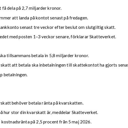
å dela på 2,7 miljarder kronor.
mmer att landa på kontot senast på fredagen.
bankkonto senast tre veckor efter beslut om slutgiltig skatt.
kedet med posten 1–3 veckor senare, förklarar Skatteverket.
ka tillsammans betala in 5,8 miljarder kronor.
 skatt att betala ska inbetalningen till skattekontot ha gjorts se
upp betalningen.
arskatt behöver betala ränta på kvarskatten.
 hur stor din kvarskatt är, meddelar Skatteverket.
 kostnadsränta på 2,5 procent från 5 maj 2026.