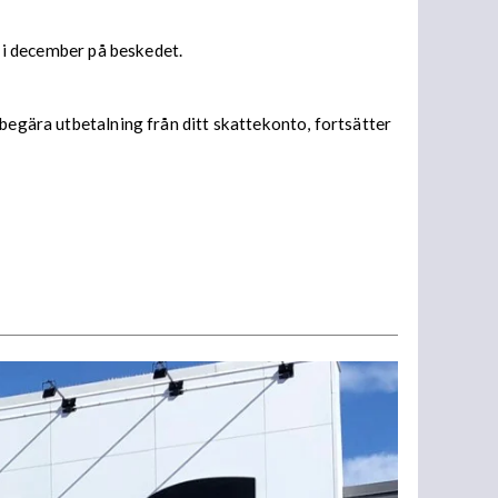
s i december på beskedet.
begära utbetalning från ditt skattekonto, fortsätter