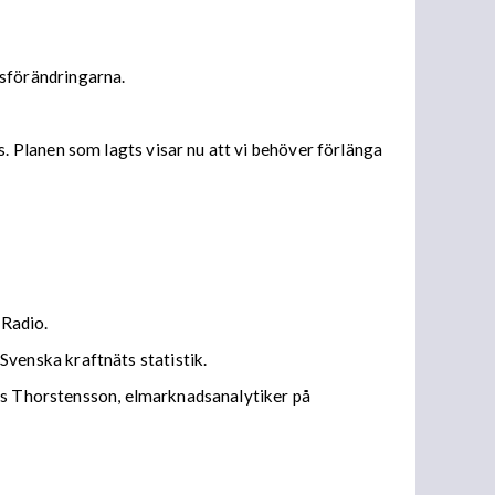
sförändringarna.
 Planen som lagts visar nu att vi behöver förlänga
 Radio.
venska kraftnäts statistik.
nus Thorstensson, elmarknadsanalytiker på