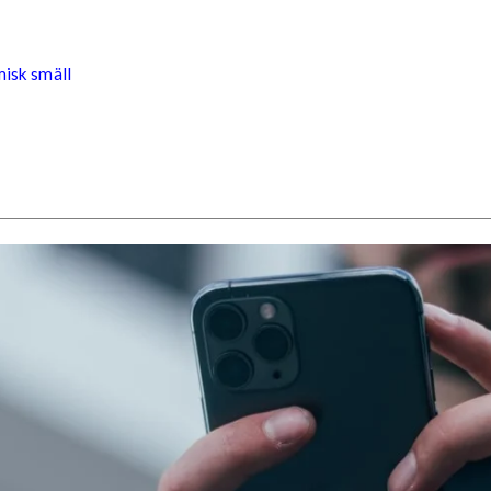
misk smäll