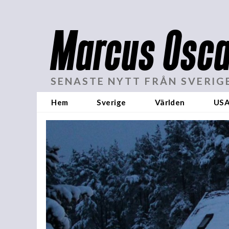
Marcus Osca
SENASTE NYTT FRÅN SVERIG
Hem
Sverige
Världen
US