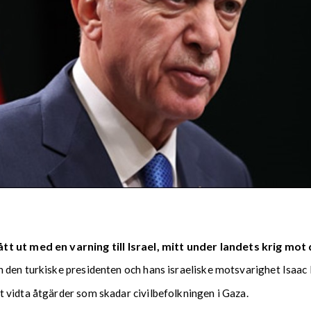
tt ut med en varning till Israel, mitt under landets krig m
 den turkiske presidenten och hans israeliske motsvarighet Isaac
 vidta åtgärder som skadar civilbefolkningen i Gaza.