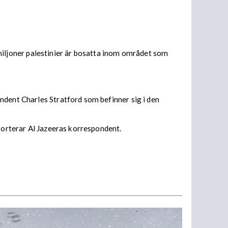
iljoner palestinier är bosatta inom området som
ndent Charles Stratford som befinner sig i den
pporterar Al Jazeeras korrespondent.