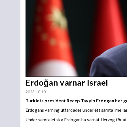
Erdoğan varnar Israel
2023 10 10
Turkiets president
Recep Tayyip Erdogan har gå
Erdogans varning utfärdades under ett samtal mellan
Under samtalet ska Erdogan ha varnat Herzog för att