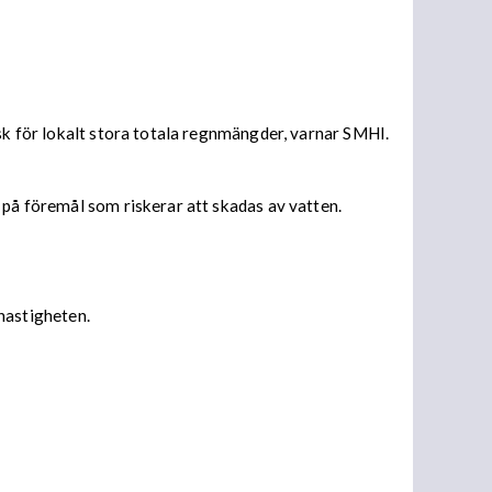
isk för lokalt stora totala regnmängder, varnar SMHI.
 på föremål som riskerar att skadas av vatten.
 hastigheten.