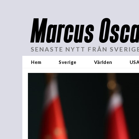
Marcus Osca
SENASTE NYTT FRÅN SVERIG
Hem
Sverige
Världen
US