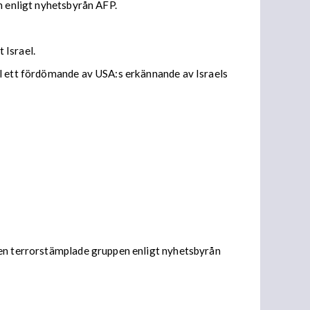
n enligt nyhetsbyrån AFP.
 Israel.
ll ett fördömande av USA:s erkännande av Israels
den terrorstämplade gruppen enligt nyhetsbyrån