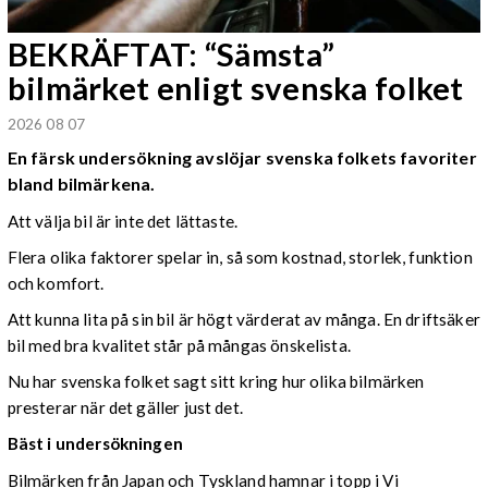
BEKRÄFTAT: “Sämsta”
bilmärket enligt svenska folket
2026 08 07
En färsk undersökning avslöjar svenska folkets favoriter
bland bilmärkena.
Att välja bil är inte det lättaste.
Flera olika faktorer spelar in, så som kostnad, storlek, funktion
och komfort.
Att kunna lita på sin bil är högt värderat av många. En driftsäker
bil med bra kvalitet står på mångas önskelista.
Nu har svenska folket sagt sitt kring hur olika bilmärken
presterar när det gäller just det.
Bäst i undersökningen
Bilmärken från Japan och Tyskland hamnar i topp i Vi